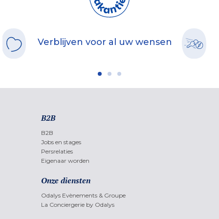
Verblijven voor al uw wensen
B2B
B2B
Jobs en stages
Persrelaties
Eigenaar worden
Onze diensten
Odalys Evènements & Groupe
La Conciergerie by Odalys