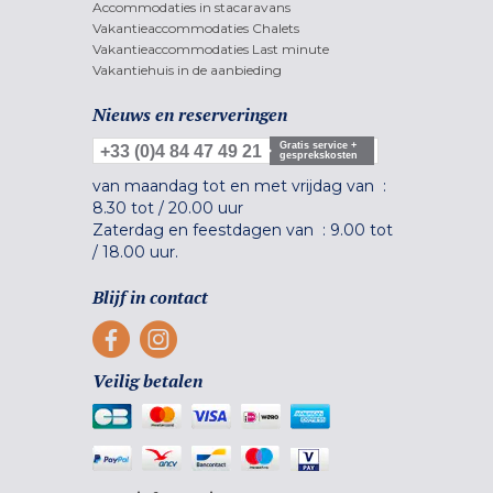
Accommodaties in stacaravans
Vakantieaccommodaties Chalets
Vakantieaccommodaties Last minute
Vakantiehuis in de aanbieding
Nieuws en reserveringen
Gratis service +
+33 (0)4 84 47 49 21
gesprekskosten
van maandag tot en met vrijdag van :
8.30 tot
/
20.00 uur
Zaterdag en feestdagen van :
9.00 tot
/
18.00 uur.
Blijf in contact
Veilig betalen