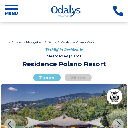
Home
Italië
Meergebied
Garda
Residence Poiano Resort
Verblijf in Residentie
Meergebied | Garda
Residence Poiano Resort
Zomer
Winter