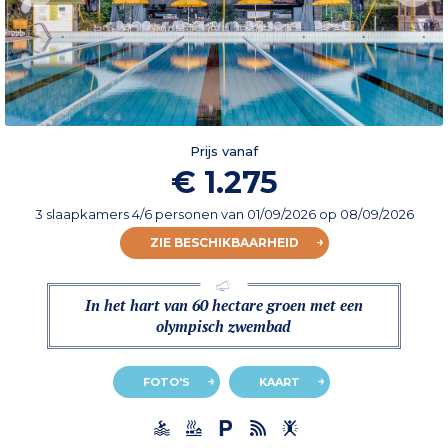
Prijs vanaf
€ 1.275
3 slaapkamers 4/6 personen
van
01/09/2026
op 08/09/2026
ZIE BESCHIKBAARHEID
In het hart van 60 hectare groen met een
olympisch zwembad
FOTO'S
KAART