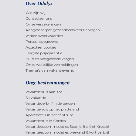
Over Odalys
Wie zijn wij
Contacteer ons
Onze verzekeringen
Aangescherpte gezondheidsvoorzieningen
Verkoopvoorwaarden
Persoonsgegevens
Accepteer cookies
Laagste prijsgarantie
Hulp en veelgestelde vragen
Onze wettelijke vermeldingen
Thema's van vakantieverhu
Onze bestemmingen
Vakantiehuis aan zee
Skivakantie
Vakantieverblijf in de bergen
Vakantiehuis op het platteland
Aparthotels in het centrum
Vakantiehuis in Corsica
Vakantieaccommodaties Spanje, Italië et Kroatië
Vakantieaccommodaties weekend & kort verblijf