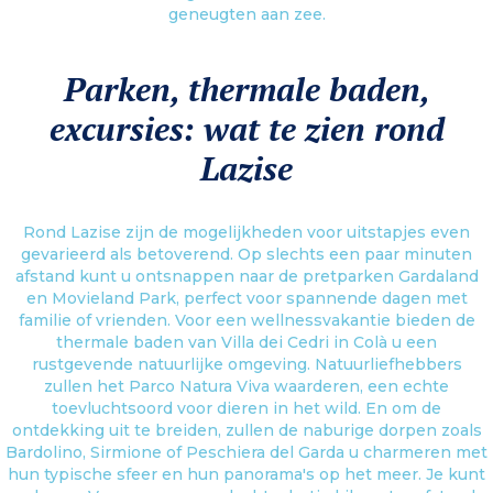
geneugten aan zee.
Parken, thermale baden,
excursies: wat te zien rond
Lazise
Rond Lazise zijn de mogelijkheden voor uitstapjes even
gevarieerd als betoverend. Op slechts een paar minuten
afstand kunt u ontsnappen naar de pretparken Gardaland
en Movieland Park, perfect voor spannende dagen met
familie of vrienden. Voor een wellnessvakantie bieden de
thermale baden van Villa dei Cedri in Colà u een
rustgevende natuurlijke omgeving. Natuurliefhebbers
zullen het Parco Natura Viva waarderen, een echte
toevluchtsoord voor dieren in het wild. En om de
ontdekking uit te breiden, zullen de naburige dorpen zoals
Bardolino, Sirmione of Peschiera del Garda u charmeren met
hun typische sfeer en hun panorama's op het meer. Je kunt