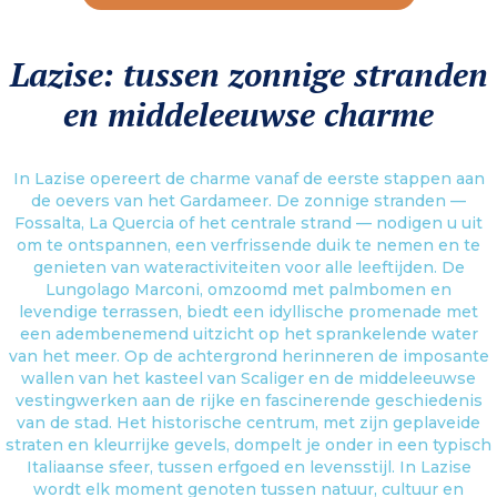
Lazise: tussen zonnige stranden
en middeleeuwse charme
In Lazise opereert de charme vanaf de eerste stappen aan
de oevers van het Gardameer. De zonnige stranden —
Fossalta, La Quercia of het centrale strand — nodigen u uit
om te ontspannen, een verfrissende duik te nemen en te
genieten van wateractiviteiten voor alle leeftijden. De
Lungolago Marconi, omzoomd met palmbomen en
levendige terrassen, biedt een idyllische promenade met
een adembenemend uitzicht op het sprankelende water
van het meer. Op de achtergrond herinneren de imposante
wallen van het kasteel van Scaliger en de middeleeuwse
vestingwerken aan de rijke en fascinerende geschiedenis
van de stad. Het historische centrum, met zijn geplaveide
straten en kleurrijke gevels, dompelt je onder in een typisch
Italiaanse sfeer, tussen erfgoed en levensstijl. In Lazise
wordt elk moment genoten tussen natuur, cultuur en