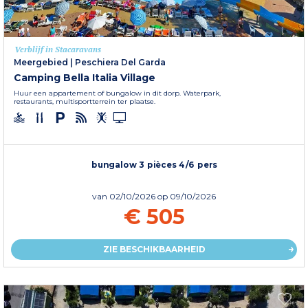
Verblijf in Stacaravans
Meergebied
|
Peschiera Del Garda
Camping Bella Italia Village
Huur een appartement of bungalow in dit dorp. Waterpark,
restaurants, multisportterrein ter plaatse.
bungalow 3 pièces 4/6 pers
van
02/10/2026
op 09/10/2026
€ 505
ZIE BESCHIKBAARHEID