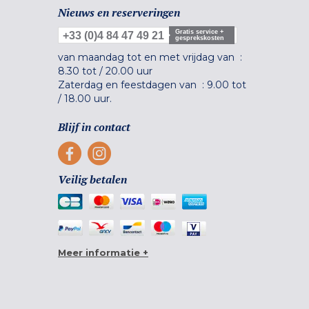
Nieuws en reserveringen
Gratis service +
+33 (0)4 84 47 49 21
gesprekskosten
van maandag tot en met vrijdag van :
8.30 tot
/
20.00 uur
Zaterdag en feestdagen van :
9.00 tot
/
18.00 uur.
Blijf in contact
Veilig betalen
Meer informatie +