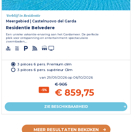
Verblijf in Residentie
Meergebied
|
Castelnuovo del Garda
Residentie Belvedere
Een unieke vakantie-ervaring aan het Gardameer. De perfecte
plek voor ontspanning en entertainment: spectaculaire
zwembaden,...
3 pièces 6 pers. Premium clim
3 pièces 6 pers. supérieur Clim
van
29/09/2026
op 06/10/2026
€ 905
€ 859,75
-5%
ZIE BESCHIKBAARHEID
MEER RESULTATEN BEKIJKEN