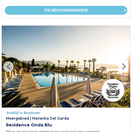
ZIE BESCHIKBAARHEID
Verblijf in Residentie
Meergebied
|
Manerba Del Garda
Residence Onda Blu
300 m van het strand, verblijf op een groot park met zwembad,