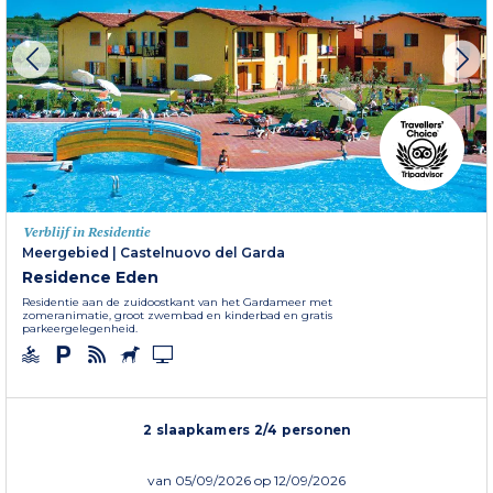
Verblijf in Residentie
Meergebied
|
Castelnuovo del Garda
Residence Eden
Residentie aan de zuidoostkant van het Gardameer met
zomeranimatie, groot zwembad en kinderbad en gratis
parkeergelegenheid.
2 slaapkamers 2/4 personen
van
05/09/2026
op 12/09/2026