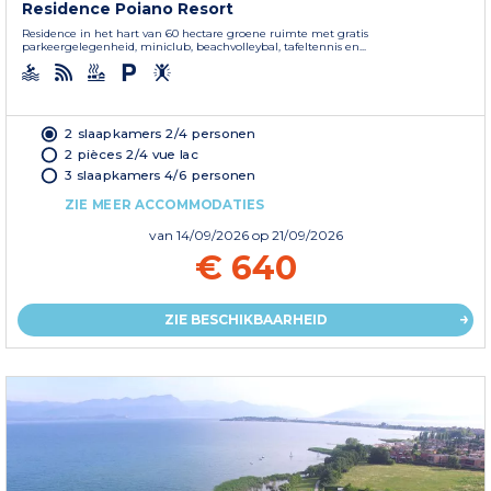
Residence Poiano Resort
Residence in het hart van 60 hectare groene ruimte met gratis
parkeergelegenheid, miniclub, beachvolleybal, tafeltennis en...
2 slaapkamers 2/4 personen
2 pièces 2/4 vue lac
3 slaapkamers 4/6 personen
ZIE MEER ACCOMMODATIES
van
14/09/2026
op 21/09/2026
€ 640
ZIE BESCHIKBAARHEID