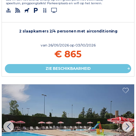
speeltuin, pingpongtafels! Parkeerplaats en wifi op het terrein.
2 slaapkamers 2/4 personen met airconditioning
van
26/09/2026
op 03/10/2026
€ 865
ZIE BESCHIKBAARHEID