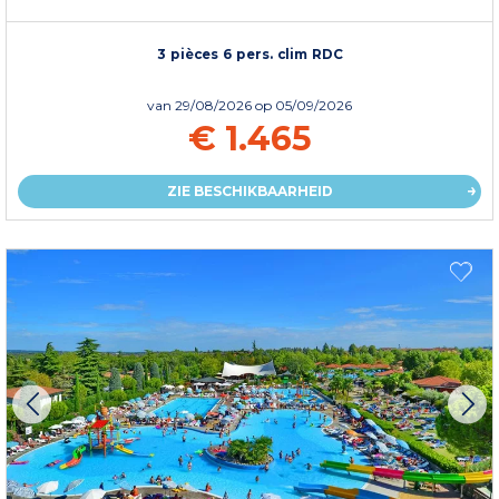
3 pièces 6 pers. clim RDC
van
29/08/2026
op 05/09/2026
€ 1.465
ZIE BESCHIKBAARHEID