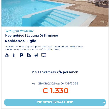
Verblijf in Residentie
Meergebied
|
Laguna Di Sirmione
Residence Tiglio
Residentie in een groen park met zwembad en peuterbad voor
kinderen. Parkeerplaats en wifi op het terrein.
2 slaapkamers 2/4 personen
van
28/08/2026
op 04/09/2026
€ 1.330
ZIE BESCHIKBAARHEID