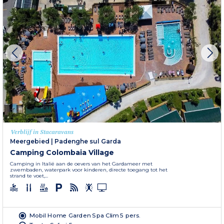
Verblijf in Stacaravans
Meergebied
|
Padenghe sul Garda
Camping Colombaia Village
Camping in Italië aan de oevers van het Gardameer met
zwembaden, waterpark voor kinderen, directe toegang tot het
strand te voet,...
Mobil Home Garden Spa Clim 5 pers.