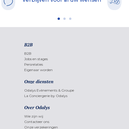
Verblijven voor al uw wensen
B2B
B2B
Jobs en stages
Persrelaties
Eigenaar worden
Onze diensten
Odalys Evènements & Groupe
La Conciergerie by Odalys
Over Odalys
Wie zijn wij
Contacteer ons
Onze verzekeringen