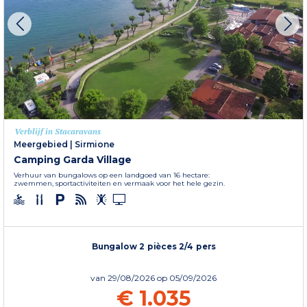
Verblijf in Stacaravans
Meergebied
|
Sirmione
Camping Garda Village
Verhuur van bungalows op een landgoed van 16 hectare:
zwemmen, sportactiviteiten en vermaak voor het hele gezin.
Bungalow 2 pièces 2/4 pers
van
29/08/2026
op 05/09/2026
€ 1.035