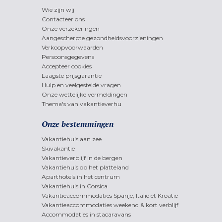
Wie zijn wij
Contacteer ons
Onze verzekeringen
Aangescherpte gezondheidsvoorzieningen
Verkoopvoorwaarden
Persoonsgegevens
Accepteer cookies
Laagste prijsgarantie
Hulp en veelgestelde vragen
Onze wettelijke vermeldingen
Thema's van vakantieverhu
Onze bestemmingen
Vakantiehuis aan zee
Skivakantie
Vakantieverblijf in de bergen
Vakantiehuis op het platteland
Aparthotels in het centrum
Vakantiehuis in Corsica
Vakantieaccommodaties Spanje, Italië et Kroatië
Vakantieaccommodaties weekend & kort verblijf
Accommodaties in stacaravans