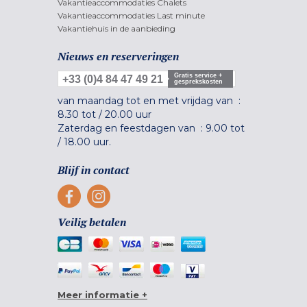
Vakantieaccommodaties Chalets
Vakantieaccommodaties Last minute
Vakantiehuis in de aanbieding
Nieuws en reserveringen
Gratis service +
+33 (0)4 84 47 49 21
gesprekskosten
van maandag tot en met vrijdag van :
8.30 tot
/
20.00 uur
Zaterdag en feestdagen van :
9.00 tot
/
18.00 uur.
Blijf in contact
Veilig betalen
Meer informatie +