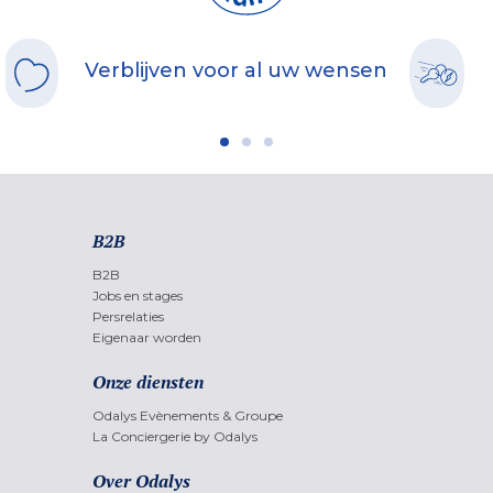
Verblijven voor al uw wensen
B2B
B2B
Jobs en stages
Persrelaties
Eigenaar worden
Onze diensten
Odalys Evènements & Groupe
La Conciergerie by Odalys
Over Odalys