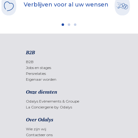
Verblijven voor al uw wensen
B2B
B2B
Jobs en stages
Persrelaties
Eigenaar worden
Onze diensten
Odalys Evènements & Groupe
La Conciergerie by Odalys
Over Odalys
Wie zijn wij
Contacteer ons