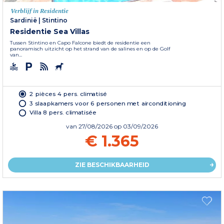
Verblijf in Residentie
Sardinië
|
Stintino
Residentie Sea Villas
Tussen Stintino en Capo Falcone biedt de residentie een
panoramisch uitzicht op het strand van de salines en op de Golf
van...
2 pièces 4 pers. climatisé
3 slaapkamers voor 6 personen met airconditioning
Villa 8 pers. climatisée
van
27/08/2026
op 03/09/2026
€ 1.365
ZIE BESCHIKBAARHEID