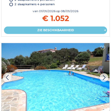
2 slaapkamers 4 personen
van
01/09/2026
op 08/09/2026
€ 1.052
ZIE BESCHIKBAARHEID