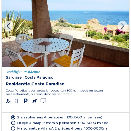
Verblijf in Residentie
Sardinië
|
Costa Paradiso
Residentie Costa Paradiso
Costa Paradiso is een groot landgoed van 800 ha maquis en rotsen
met restaurants, pizzeria, disco op het terrein.
2 slaapkamers 4 personen (100-1500 m van zee)
Huisje 3 slaapkamers 4 personen 1000-3000 m zee
Maisonnette VillinisA 2 pièces 4 pers. 1000-3000m