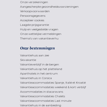
Onze verzekeringen
Aangescherpte gezondheidsvoorzieningen
Verkoopvoorwaarden
Persoonsgegevens
Accepteer cookies
Laagste prijsgarantie
Hulp en veelgestelde vragen
Onze wettelijke vermeldingen
Thema's van vakantieverhu
Onze bestemmingen
Vakantiehuis aan zee
Skivakantie
Vakantieverblijf in de bergen
Vakantiehuis op het platteland
Aparthotels in het centrum
Vakantiehuis in Corsica
Vakantieaccommodaties Spanje, Italië et Kroatië
Vakantieaccommodaties weekend & kort verblijf
Accommodaties in stacaravans
Vakantieaccommodaties Chalets
Vakantieaccommodaties Last minute
Vakantiehuis in de aanbieding