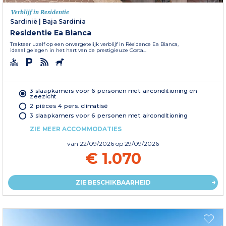
Verblijf in Residentie
Sardinië
|
Baja Sardinia
Residentie Ea Bianca
Trakteer uzelf op een onvergetelijk verblijf in Résidence Ea Bianca,
ideaal gelegen in het hart van de prestigieuze Costa...
3 slaapkamers voor 6 personen met airconditioning en
zeezicht
2 pièces 4 pers. climatisé
3 slaapkamers voor 6 personen met airconditioning
ZIE MEER ACCOMMODATIES
van
22/09/2026
op 29/09/2026
€ 1.070
ZIE BESCHIKBAARHEID