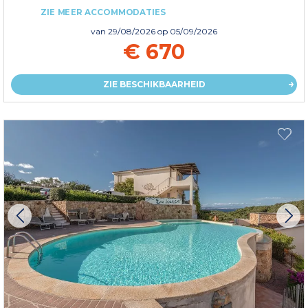
ZIE MEER ACCOMMODATIES
van
29/08/2026
op 05/09/2026
€ 670
ZIE BESCHIKBAARHEID