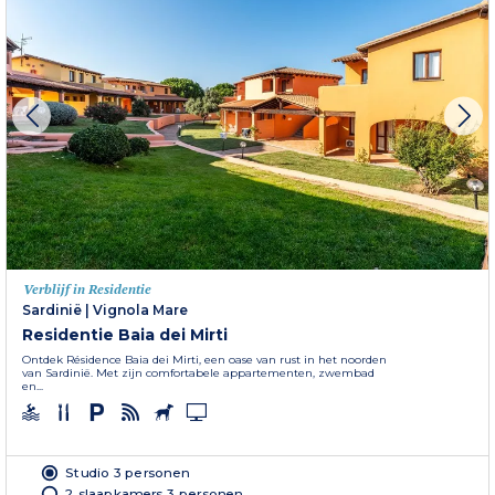
Verblijf in Residentie
Sardinië
|
Vignola Mare
Residentie Baia dei Mirti
Ontdek Résidence Baia dei Mirti, een oase van rust in het noorden
van Sardinië. Met zijn comfortabele appartementen, zwembad
en...
Studio 3 personen
2 slaapkamers 3 personen