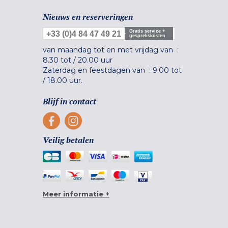
Nieuws en reserveringen
Gratis service +
+33 (0)4 84 47 49 21
gesprekskosten
van maandag tot en met vrijdag van :
8.30 tot
/
20.00 uur
Zaterdag en feestdagen van :
9.00 tot
/
18.00 uur.
Blijf in contact
Veilig betalen
Meer informatie +