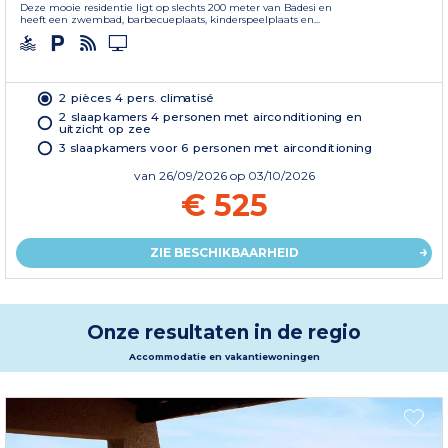
Deze mooie residentie ligt op slechts 200 meter van Badesi en
heeft een zwembad, barbecueplaats, kinderspeelplaats en...
2 pièces 4 pers. climatisé
2 slaapkamers 4 personen met airconditioning en
uitzicht op zee
3 slaapkamers voor 6 personen met airconditioning
van
26/09/2026
op 03/10/2026
€ 525
ZIE BESCHIKBAARHEID
Onze resultaten in de regio
Accommodatie en vakantiewoningen