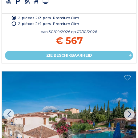
2 pièces 2/3 pers. Premium Clim.
2 pièces 2/4 pers. Premium Clim
van
30/09/2026
op 07/10/2026
€ 567
ZIE BESCHIKBAARHEID