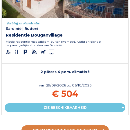
Verblijf in Residentie
Sardinië
|
Budoni
Residentie Bouganvillage
Mooie residentie met subliem buitenzwembad, rustig en dicht bij
de paradijselijke stranden van Sardinië.
2 pièces 4 pers. climatisé
van
29/09/2026
op 06/10/2026
€ 504
ZIE BESCHIKBAARHEID