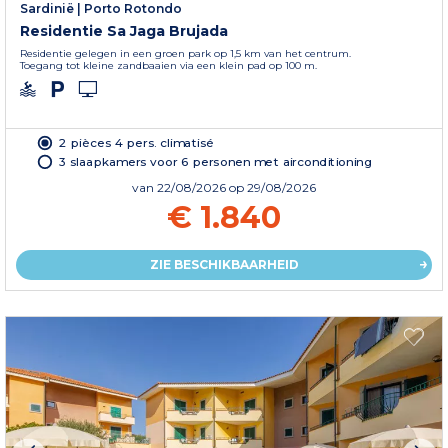
Sardinië
|
Porto Rotondo
Residentie Sa Jaga Brujada
Residentie gelegen in een groen park op 1,5 km van het centrum.
Toegang tot kleine zandbaaien via een klein pad op 100 m.
2 pièces 4 pers. climatisé
3 slaapkamers voor 6 personen met airconditioning
van
22/08/2026
op 29/08/2026
€ 1.840
ZIE BESCHIKBAARHEID