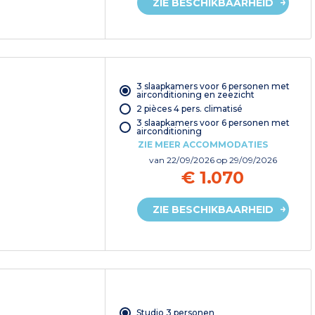
ZIE BESCHIKBAARHEID
3 slaapkamers voor 6 personen met
airconditioning en zeezicht
2 pièces 4 pers. climatisé
3 slaapkamers voor 6 personen met
airconditioning
ZIE MEER ACCOMMODATIES
van
22/09/2026
op 29/09/2026
€ 1.070
ZIE BESCHIKBAARHEID
Studio 3 personen