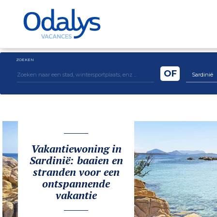
ZOEKEN
OF
Sardinië
Vakantiewoning in
Sardinië: baaien en
stranden voor een
ontspannende
vakantie