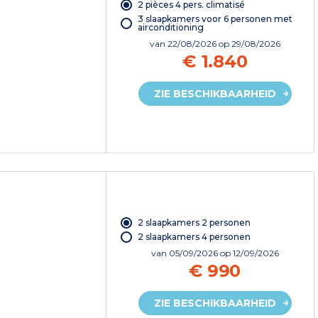
2 pièces 4 pers. climatisé
3 slaapkamers voor 6 personen met
airconditioning
van
22/08/2026
op 29/08/2026
€ 1.840
ZIE BESCHIKBAARHEID
2 slaapkamers 2 personen
2 slaapkamers 4 personen
van
05/09/2026
op 12/09/2026
€ 990
ZIE BESCHIKBAARHEID