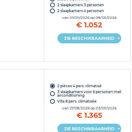
2 slaapkamers 3 personen
2 slaapkamers 4 personen
van
01/09/2026
op 08/09/2026
€ 1.052
ZIE BESCHIKBAARHEID
2 pièces 4 pers. climatisé
3 slaapkamers voor 6 personen met
airconditioning
Villa 8 pers. climatisée
van
27/08/2026
op 03/09/2026
€ 1.365
ZIE BESCHIKBAARHEID