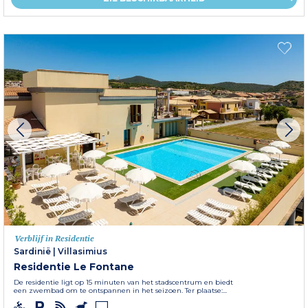
Verblijf in Residentie
Sardinië
|
Villasimius
Residentie Le Fontane
De residentie ligt op 15 minuten van het stadscentrum en biedt
een zwembad om te ontspannen in het seizoen. Ter plaatse:...