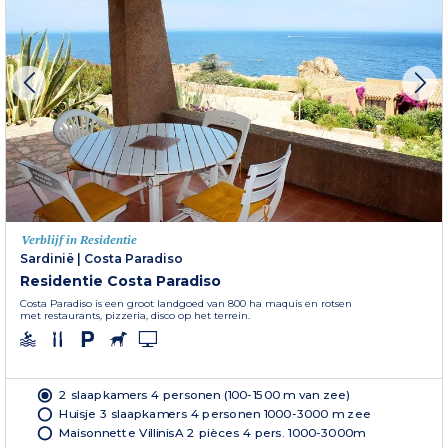
Verblijf in Residentie
Sardinië
|
Costa Paradiso
Residentie Costa Paradiso
Costa Paradiso is een groot landgoed van 800 ha maquis en rotsen
met restaurants, pizzeria, disco op het terrein.
2 slaapkamers 4 personen (100-1500 m van zee)
Huisje 3 slaapkamers 4 personen 1000-3000 m zee
Maisonnette VillinisA 2 pièces 4 pers. 1000-3000m