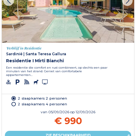
Verblijf in Residentie
Sardinië
|
Santa Teresa Gallura
Residentie I Mirti Bianchi
Een residentie die comfort en rust combineert, op slechts een paar
minuten van het strand. Geniet van comfortabele
appartementen...
2 slaapkamers 2 personen
2 slaapkamers 4 personen
van
05/09/2026
op 12/09/2026
€ 990
ZIE BESCHIKBAARHEID