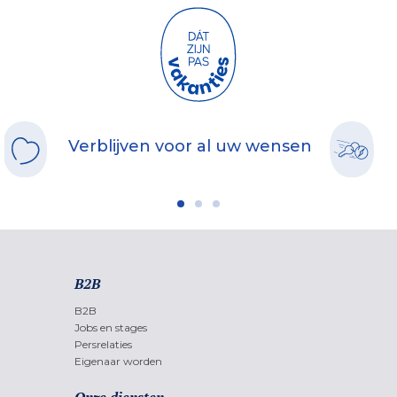
Verblijven voor al uw wensen
B2B
B2B
Jobs en stages
Persrelaties
Eigenaar worden