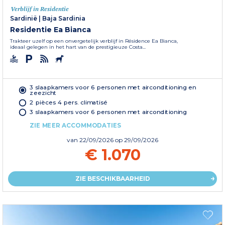
Verblijf in Residentie
Sardinië
|
Baja Sardinia
Residentie Ea Bianca
Trakteer uzelf op een onvergetelijk verblijf in Résidence Ea Bianca,
ideaal gelegen in het hart van de prestigieuze Costa...
3 slaapkamers voor 6 personen met airconditioning en
zeezicht
2 pièces 4 pers. climatisé
3 slaapkamers voor 6 personen met airconditioning
ZIE MEER ACCOMMODATIES
van
22/09/2026
op 29/09/2026
€ 1.070
ZIE BESCHIKBAARHEID