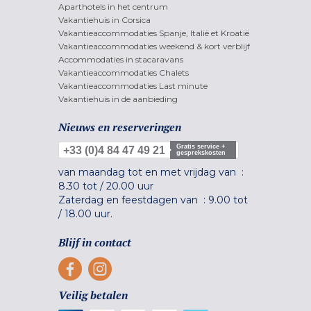
Aparthotels in het centrum
Vakantiehuis in Corsica
Vakantieaccommodaties Spanje, Italië et Kroatië
Vakantieaccommodaties weekend & kort verblijf
Accommodaties in stacaravans
Vakantieaccommodaties Chalets
Vakantieaccommodaties Last minute
Vakantiehuis in de aanbieding
Nieuws en reserveringen
Gratis service +
+33 (0)4 84 47 49 21
gesprekskosten
van maandag tot en met vrijdag van :
8.30 tot
/
20.00 uur
Zaterdag en feestdagen van :
9.00 tot
/
18.00 uur.
Blijf in contact
Veilig betalen