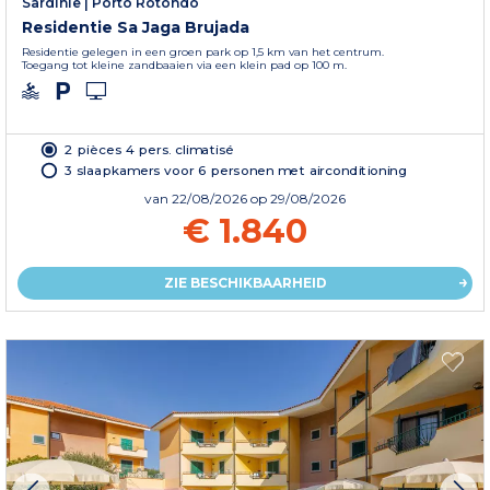
Sardinië
|
Porto Rotondo
Residentie Sa Jaga Brujada
Residentie gelegen in een groen park op 1,5 km van het centrum.
Toegang tot kleine zandbaaien via een klein pad op 100 m.
2 pièces 4 pers. climatisé
3 slaapkamers voor 6 personen met airconditioning
van
22/08/2026
op 29/08/2026
€ 1.840
ZIE BESCHIKBAARHEID