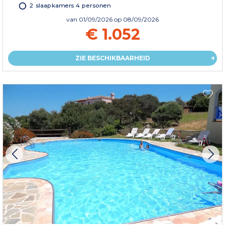
2 slaapkamers 4 personen
van
01/09/2026
op 08/09/2026
€ 1.052
ZIE BESCHIKBAARHEID