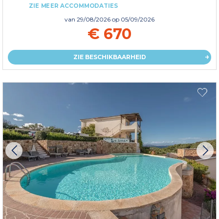
ZIE MEER ACCOMMODATIES
van
29/08/2026
op 05/09/2026
€ 670
ZIE BESCHIKBAARHEID