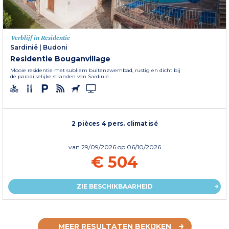
Verblijf in Residentie
Sardinië
|
Budoni
Residentie Bouganvillage
Mooie residentie met subliem buitenzwembad, rustig en dicht bij
de paradijselijke stranden van Sardinië.
2 pièces 4 pers. climatisé
van
29/09/2026
op 06/10/2026
€ 504
ZIE BESCHIKBAARHEID
MEER RESULTATEN BEKIJKEN