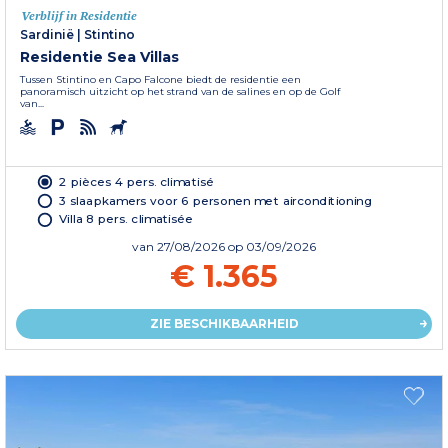
Verblijf in Residentie
Sardinië
|
Stintino
Residentie Sea Villas
Tussen Stintino en Capo Falcone biedt de residentie een
panoramisch uitzicht op het strand van de salines en op de Golf
van...
2 pièces 4 pers. climatisé
3 slaapkamers voor 6 personen met airconditioning
Villa 8 pers. climatisée
van
27/08/2026
op 03/09/2026
€ 1.365
ZIE BESCHIKBAARHEID