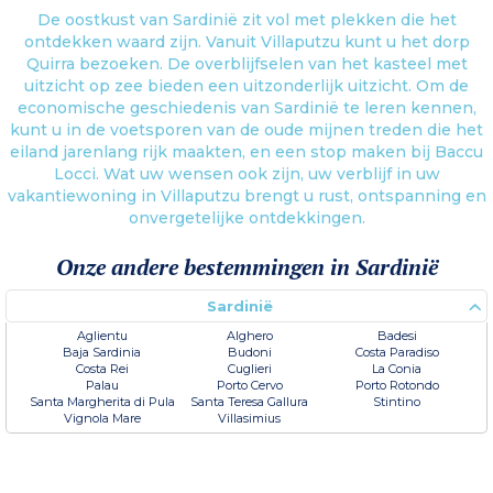
De oostkust van Sardinië zit vol met plekken die het
ontdekken waard zijn. Vanuit Villaputzu kunt u het dorp
Quirra bezoeken. De overblijfselen van het kasteel met
uitzicht op zee bieden een uitzonderlijk uitzicht. Om de
economische geschiedenis van Sardinië te leren kennen,
kunt u in de voetsporen van de oude mijnen treden die het
eiland jarenlang rijk maakten, en een stop maken bij Baccu
Locci. Wat uw wensen ook zijn, uw verblijf in uw
vakantiewoning in Villaputzu brengt u rust, ontspanning en
onvergetelijke ontdekkingen.
Onze andere bestemmingen in Sardinië
Sardinië
Aglientu
Alghero
Badesi
Baja Sardinia
Budoni
Costa Paradiso
Costa Rei
Cuglieri
La Conia
Palau
Porto Cervo
Porto Rotondo
Santa Margherita di Pula
Santa Teresa Gallura
Stintino
Vignola Mare
Villasimius