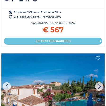
2 pièces 2/3 pers. Premium Clim.
2 pièces 2/4 pers. Premium Clim
van
30/09/2026
op 07/10/2026
€ 567
ZIE BESCHIKBAARHEID