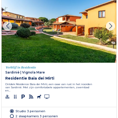
Verblijf in Residentie
Sardinië
|
Vignola Mare
Residentie Baia dei Mirti
Ontdek Résidence Baia dei Mirti, een oase van rust in het noorden
van Sardinië. Met zijn comfortabele appartementen, zwembad
en...
Studio 3 personen
2 slaapkamers 3 personen