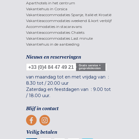
Aparthotels in het centrum
Vakantiehuis in Corsica
Vakantieaccommodaties Spanje, Italië et Kroatië
Vakantieaccommodaties weekend & kort verblijf
Accommodaties in stacaravans
Vakantieaccommodaties Chalets
Vakantieaccommodaties Last minute
Vakantiehuis in de aanbieding
Nieuws en reserveringen
Gratis service +
+33 (0)4 84 47 49 21
gesprekskosten
van maandag tot en met vrijdag van :
8.30 tot
/
20.00 uur
Zaterdag en feestdagen van :
9.00 tot
/
18.00 uur.
Blijf in contact
Veilig betalen