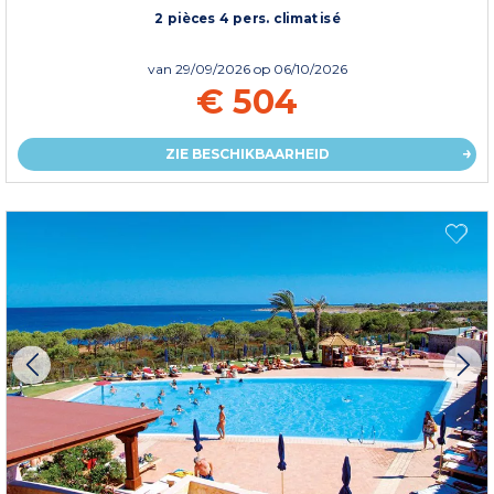
2 pièces 4 pers. climatisé
van
29/09/2026
op 06/10/2026
€ 504
ZIE BESCHIKBAARHEID