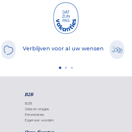
Verblijven voor al uw wensen
B2B
B2B
Jobs en stages
Persrelaties
Eigenaar worden