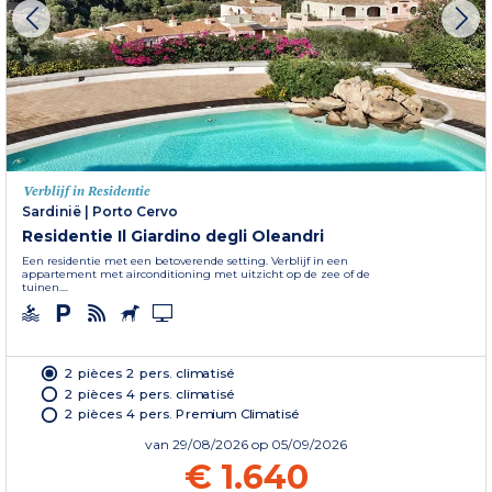
Verblijf in Residentie
Sardinië
|
Porto Cervo
Residentie Il Giardino degli Oleandri
Een residentie met een betoverende setting. Verblijf in een
appartement met airconditioning met uitzicht op de zee of de
tuinen....
2 pièces 2 pers. climatisé
2 pièces 4 pers. climatisé
2 pièces 4 pers. Premium Climatisé
van
29/08/2026
op 05/09/2026
€ 1.640