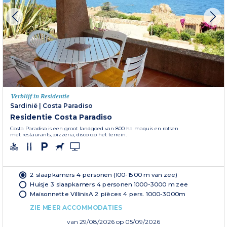
Verblijf in Residentie
Sardinië
|
Costa Paradiso
Residentie Costa Paradiso
Costa Paradiso is een groot landgoed van 800 ha maquis en rotsen
met restaurants, pizzeria, disco op het terrein.
2 slaapkamers 4 personen (100-1500 m van zee)
Huisje 3 slaapkamers 4 personen 1000-3000 m zee
Maisonnette VillinisA 2 pièces 4 pers. 1000-3000m
ZIE MEER ACCOMMODATIES
van
29/08/2026
op 05/09/2026