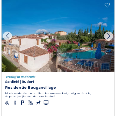
Verblijf in Residentie
Sardinië
|
Budoni
Residentie Bouganvillage
Mooie residentie met subliem buitenzwembad, rustig en dicht bij
de paradijselijke stranden van Sardinië.