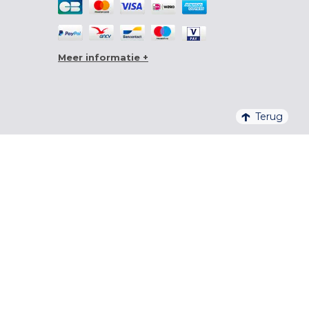
Meer informatie +
Terug
4,6/5 – 20 761 BEOORDELINGEN QUALITELIS
INSCHRIJVEN VOOR DE NIEUWSBRIEF