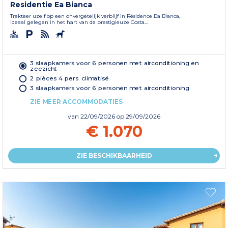
Residentie Ea Bianca
Trakteer uzelf op een onvergetelijk verblijf in Résidence Ea Bianca,
ideaal gelegen in het hart van de prestigieuze Costa...
3 slaapkamers voor 6 personen met airconditioning en
zeezicht
2 pièces 4 pers. climatisé
3 slaapkamers voor 6 personen met airconditioning
ZIE MEER ACCOMMODATIES
van
22/09/2026
op 29/09/2026
€ 1.070
ZIE BESCHIKBAARHEID