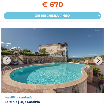
€ 670
ZIE BESCHIKBAARHEID
Verblijf in Residentie
Sardinië
|
Baja Sardinia