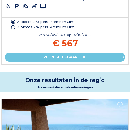
2 pièces 2/3 pers. Premium Clim.
2 pièces 2/4 pers. Premium Clim
van
30/09/2026
op 07/10/2026
€ 567
ZIE BESCHIKBAARHEID
Onze resultaten in de regio
Accommodatie en vakantiewoningen