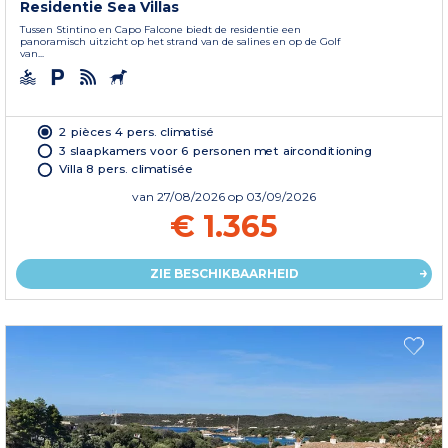
Residentie Sea Villas
Tussen Stintino en Capo Falcone biedt de residentie een
panoramisch uitzicht op het strand van de salines en op de Golf
van...
2 pièces 4 pers. climatisé
3 slaapkamers voor 6 personen met airconditioning
Villa 8 pers. climatisée
van
27/08/2026
op 03/09/2026
€ 1.365
ZIE BESCHIKBAARHEID