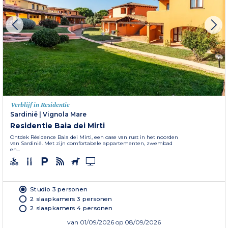
Verblijf in Residentie
Sardinië
|
Vignola Mare
Residentie Baia dei Mirti
Ontdek Résidence Baia dei Mirti, een oase van rust in het noorden
van Sardinië. Met zijn comfortabele appartementen, zwembad
en...
Studio 3 personen
2 slaapkamers 3 personen
2 slaapkamers 4 personen
van
01/09/2026
op 08/09/2026