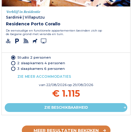
Verblijf in Residentie
Sardinië
|
Villaputzu
Residence Porto Corallo
De eenvoudige en functionele appartementen bevinden zich op
de begane grond met veranda en tuin.
Studio 2 personen
2 slaapkamers 4 personen
3 slaapkamers 6 personen
ZIE MEER ACCOMMODATIES
van
22/08/2026
op 29/08/2026
€ 1.115
ZIE BESCHIKBAARHEID
MEER RESULTATEN BEKIJKEN