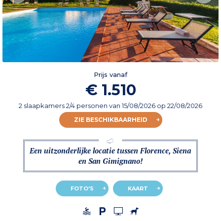
Prijs vanaf
€ 1.510
2 slaapkamers 2/4 personen
van
15/08/2026
op 22/08/2026
ZIE BESCHIKBAARHEID
Een uitzonderlijke locatie tussen Florence, Siena
en San Gimignano!
FOTO'S
KAART