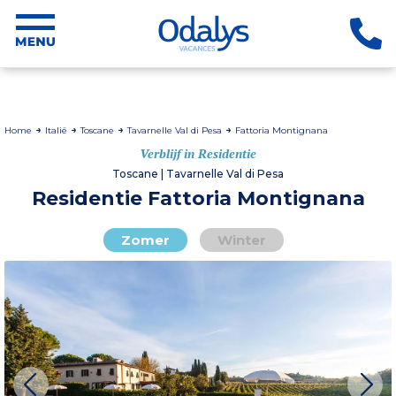
Home
Italië
Toscane
Tavarnelle Val di Pesa
Fattoria Montignana
Verblijf in Residentie
Toscane | Tavarnelle Val di Pesa
Residentie Fattoria Montignana
Zomer
Winter