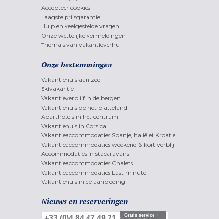
Accepteer cookies
Laagste prijsgarantie
Hulp en veelgestelde vragen
Onze wettelijke vermeldingen
Thema's van vakantieverhu
Onze bestemmingen
Vakantiehuis aan zee
Skivakantie
Vakantieverblijf in de bergen
Vakantiehuis op het platteland
Aparthotels in het centrum
Vakantiehuis in Corsica
Vakantieaccommodaties Spanje, Italië et Kroatië
Vakantieaccommodaties weekend & kort verblijf
Accommodaties in stacaravans
Vakantieaccommodaties Chalets
Vakantieaccommodaties Last minute
Vakantiehuis in de aanbieding
Nieuws en reserveringen
Gratis service +
+33 (0)4 84 47 49 21