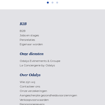
B2B
B2B
Jobs en stages
Persrelaties
Eigenaar worden
Onze diensten
Odalys Evènements & Groupe
La Conciergerie by Odalys
Over Odalys
Wie zijn wij
Contacteer ons
Onze verzekeringen
Aangescherpte gezondheidsvoorzieningen
Verkoopvoorwaarden
Persoonsgegevens