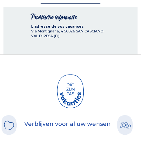
Praktische informatie
L'adresse de vos vacances
Via Montignana, 4
50026
SAN CASCIANO
VAL DI PESA (FI)
Verblijven voor al uw wensen