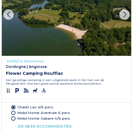
Verblijf in Stacaravans
Dordogne
|
Angoisse
Flower Camping Rouffiac
Een gezellige camping in een uitgestrekt park in het hart van de
Périgord Vert, met een groot aantal sportieve buitenactiviteiten...
Chalet Lac 4/6 pers.
Mobil Home Aventure 6 pers.
Mobil Home Gabare 4/6 pers.
ZIE MEER ACCOMMODATIES