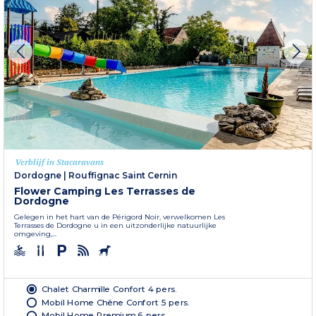
Verblijf in Stacaravans
Dordogne
|
Rouffignac Saint Cernin
Flower Camping Les Terrasses de
Dordogne
Gelegen in het hart van de Périgord Noir, verwelkomen Les
Terrasses de Dordogne u in een uitzonderlijke natuurlijke
omgeving,...
Chalet Charmille Confort 4 pers.
Mobil Home Chêne Confort 5 pers.
Mobil Home Premium 6 pers