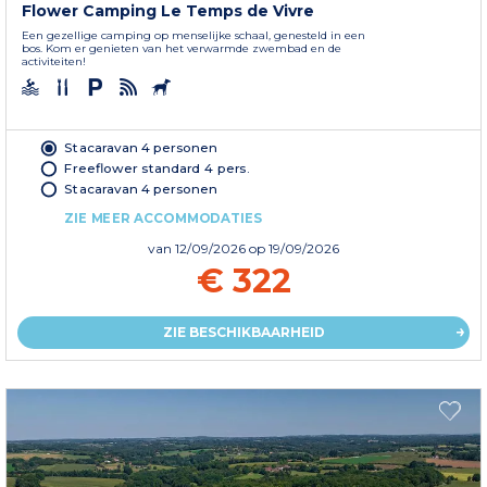
Flower Camping Le Temps de Vivre
Een gezellige camping op menselijke schaal, genesteld in een
bos. Kom er genieten van het verwarmde zwembad en de
activiteiten!
Stacaravan 4 personen
Freeflower standard 4 pers.
Stacaravan 4 personen
ZIE MEER ACCOMMODATIES
van
12/09/2026
op 19/09/2026
€ 322
ZIE BESCHIKBAARHEID