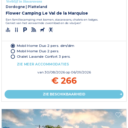
Verblijf in Stacaravans
Dordogne
|
Platteland
Flower Camping Le Val de la Marquise
Een familiecamping met bomen, stacaravans, chalets en lodges.
Geniet van het verwarmde zwembad en de visvijver!
Mobil Home Duo 2 pers. dim/dim
Mobil Home Duo 2 pers.
Chalet Lavande Confort 3 pers.
ZIE MEER ACCOMMODATIES
van
30/08/2026
op 06/09/2026
€ 266
ZIE BESCHIKBAARHEID