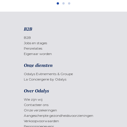
B2B
B2B
Jobs en stages
Persrelaties
Eigenaar worden
Onze diensten
Odalys Evènements & Groupe
La Conciergerie by Odalys
Over Odalys
Wie zijn wij
Contacteer ons
Onze verzekeringen
Aangescherpte gezondheidsvoorzieningen
Verkoopvoorwaarden
Persoonsgegevens