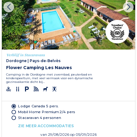
Verblijf in Stacaravans
Dordogne
|
Pays-de-Belvès
Flower Camping Les Nauves
Camping in de Dordogne met zwembad, peuterbad en
kinderspeeltuin, met veel vermaak voor een dynamische
gezinsvakantie dicht bij...
Lodge Canada 5 pers.
Mobil Home Premium 2/4 pers
Stacaravan 4 personen
ZIE MEER ACCOMMODATIES
van
29/08/2026
op 05/09/2026