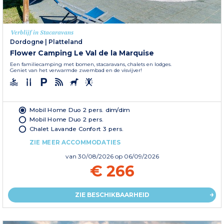
Verblijf in Stacaravans
Dordogne
|
Platteland
Flower Camping Le Val de la Marquise
Een familiecamping met bomen, stacaravans, chalets en lodges.
Geniet van het verwarmde zwembad en de visvijver!
Mobil Home Duo 2 pers. dim/dim
Mobil Home Duo 2 pers.
Chalet Lavande Confort 3 pers.
ZIE MEER ACCOMMODATIES
van
30/08/2026
op 06/09/2026
€ 266
ZIE BESCHIKBAARHEID