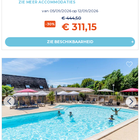
ZIE MEER ACCOMMODATIES
van
05/09/2026
op 12/09/2026
€ 444,50
€ 311,15
-30%
ZIE BESCHIKBAARHEID