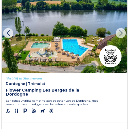
Verblijf in Stacaravans
Dordogne
|
Trémolat
Flower Camping Les Berges de la
Dordogne
Een schaduwrijke camping aan de oever van de Dordogne, met
verwarmd zwembad, gezinsactiviteiten en watersporten.