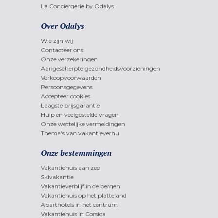
La Conciergerie by Odalys
Over Odalys
Wie zijn wij
Contacteer ons
Onze verzekeringen
Aangescherpte gezondheidsvoorzieningen
Verkoopvoorwaarden
Persoonsgegevens
Accepteer cookies
Laagste prijsgarantie
Hulp en veelgestelde vragen
Onze wettelijke vermeldingen
Thema's van vakantieverhu
Onze bestemmingen
Vakantiehuis aan zee
Skivakantie
Vakantieverblijf in de bergen
Vakantiehuis op het platteland
Aparthotels in het centrum
Vakantiehuis in Corsica