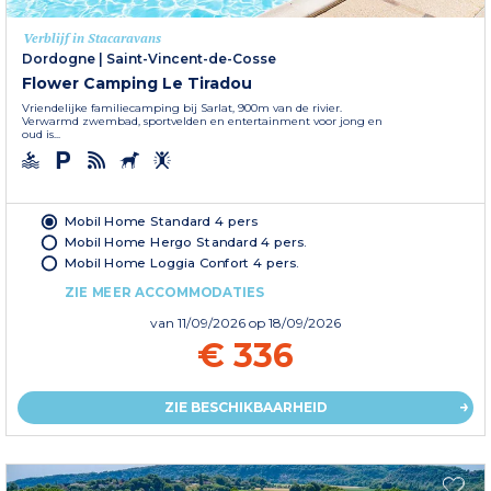
Verblijf in Stacaravans
Dordogne
|
Saint-Vincent-de-Cosse
Flower Camping Le Tiradou
Vriendelijke familiecamping bij Sarlat, 900m van de rivier.
Verwarmd zwembad, sportvelden en entertainment voor jong en
oud is...
Mobil Home Standard 4 pers
Mobil Home Hergo Standard 4 pers.
Mobil Home Loggia Confort 4 pers.
ZIE MEER ACCOMMODATIES
van
11/09/2026
op 18/09/2026
€ 336
ZIE BESCHIKBAARHEID