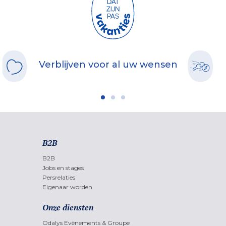
Verblijven voor al uw wensen
B2B
B2B
Jobs en stages
Persrelaties
Eigenaar worden
Onze diensten
Odalys Evènements & Groupe