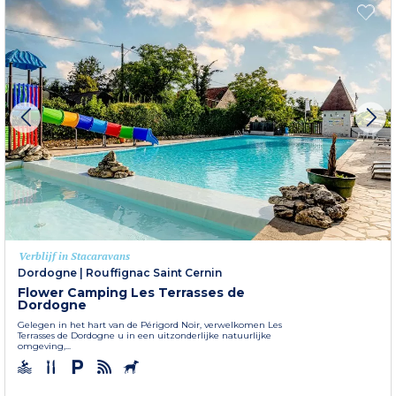
Verblijf in Stacaravans
Dordogne
|
Rouffignac Saint Cernin
Flower Camping Les Terrasses de
Dordogne
Gelegen in het hart van de Périgord Noir, verwelkomen Les
Terrasses de Dordogne u in een uitzonderlijke natuurlijke
omgeving,...