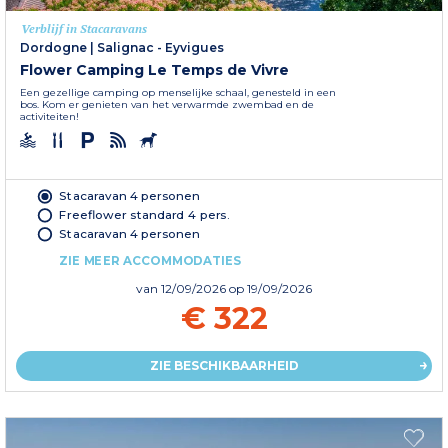
Verblijf in Stacaravans
Dordogne
|
Salignac - Eyvigues
Flower Camping Le Temps de Vivre
Een gezellige camping op menselijke schaal, genesteld in een
bos. Kom er genieten van het verwarmde zwembad en de
activiteiten!
Stacaravan 4 personen
Freeflower standard 4 pers.
Stacaravan 4 personen
ZIE MEER ACCOMMODATIES
van
12/09/2026
op 19/09/2026
€ 322
ZIE BESCHIKBAARHEID