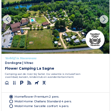
Verblijf in Stacaravans
Dordogne
|
Vitrac
Flower Camping La Sagne
Camping aan de rivier bij Sarlat. Uw vakantie is inclusief een
zwembad, kanoën, kinderclub en avondentertainment.
Homeflower Premium 2 pers.
Mobil Home Challans Standard 4 pers.
Mobil Home Sarcelle confort 4 pers.