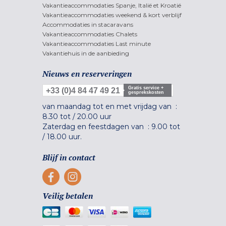
Vakantieaccommodaties Spanje, Italië et Kroatië
Vakantieaccommodaties weekend & kort verblijf
Accommodaties in stacaravans
Vakantieaccommodaties Chalets
Vakantieaccommodaties Last minute
Vakantiehuis in de aanbieding
Nieuws en reserveringen
Gratis service +
+33 (0)4 84 47 49 21
gesprekskosten
van maandag tot en met vrijdag van :
8.30 tot
/
20.00 uur
Zaterdag en feestdagen van :
9.00 tot
/
18.00 uur.
Blijf in contact
Veilig betalen