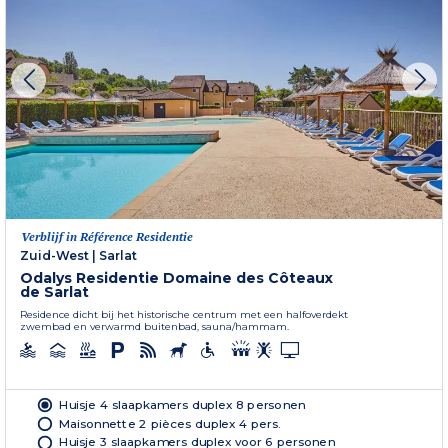
Verblijf in Référence Residentie
Zuid-West
|
Sarlat
Odalys Residentie Domaine des Côteaux
de Sarlat
Residence dicht bij het historische centrum met een halfoverdekt
zwembad en verwarmd buitenbad, sauna/hammam.
Huisje 4 slaapkamers duplex 8 personen
Maisonnette 2 pièces duplex 4 pers.
Huisje 3 slaapkamers duplex voor 6 personen