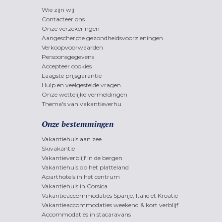
Wie zijn wij
Contacteer ons
Onze verzekeringen
Aangescherpte gezondheidsvoorzieningen
Verkoopvoorwaarden
Persoonsgegevens
Accepteer cookies
Laagste prijsgarantie
Hulp en veelgestelde vragen
Onze wettelijke vermeldingen
Thema's van vakantieverhu
Onze bestemmingen
Vakantiehuis aan zee
Skivakantie
Vakantieverblijf in de bergen
Vakantiehuis op het platteland
Aparthotels in het centrum
Vakantiehuis in Corsica
Vakantieaccommodaties Spanje, Italië et Kroatië
Vakantieaccommodaties weekend & kort verblijf
Accommodaties in stacaravans