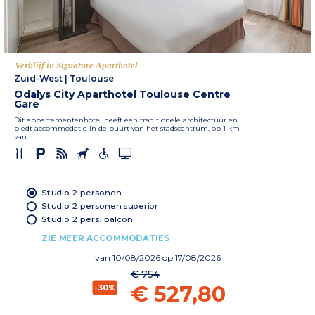
Verblijf in Signature Aparthotel
Zuid-West
|
Toulouse
Odalys City Aparthotel Toulouse Centre
Gare
Dit appartementenhotel heeft een traditionele architectuur en
biedt accommodatie in de buurt van het stadscentrum, op 1 km
van...
Studio 2 personen
Studio 2 personen superior
Studio 2 pers. balcon
ZIE MEER ACCOMMODATIES
van
10/08/2026
op 17/08/2026
€ 754
€ 527,80
-30%