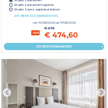
Studio 2 personen
Studio 2 personen superior
Studio 2 pers. supérieur balcon
ZIE MEER ACCOMMODATIES
van
10/08/2026
op 17/08/2026
€ 678
€ 474,60
-30%
ZIE BESCHIKBAARHEID