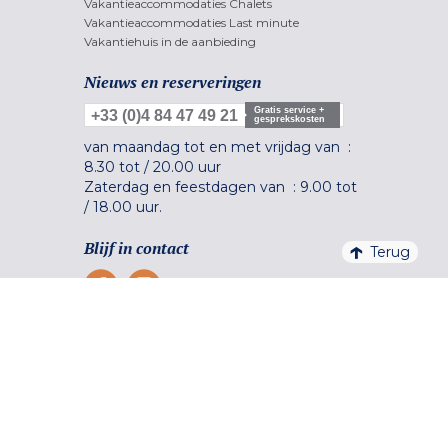
Vakantieaccommodaties Chalets
Vakantieaccommodaties Last minute
Vakantiehuis in de aanbieding
Nieuws en reserveringen
Gratis service +
+33 (0)4 84 47 49 21
gesprekskosten
van maandag tot en met vrijdag van :
8.30 tot
/
20.00 uur
Zaterdag en feestdagen van :
9.00 tot
/
18.00 uur.
Blijf in contact
Terug
Veilig betalen
Meer informatie +