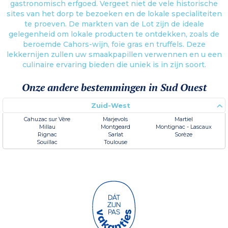
gastronomisch erfgoed. Vergeet niet de vele historische
sites van het dorp te bezoeken en de lokale specialiteiten
te proeven. De markten van de Lot zijn de ideale
gelegenheid om lokale producten te ontdekken, zoals de
beroemde Cahors-wijn, foie gras en truffels. Deze
lekkernijen zullen uw smaakpapillen verwennen en u een
culinaire ervaring bieden die uniek is in zijn soort.
Onze andere bestemmingen in Sud Ouest
Zuid-West
Cahuzac sur Vère
Marjevols
Martiel
Millau
Montgeard
Montignac - Lascaux
Rignac
Sarlat
Sorèze
Souillac
Toulouse