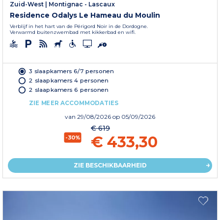
Zuid-West
|
Montignac - Lascaux
Residence Odalys Le Hameau du Moulin
Verblijf in het hart van de Périgord Noir in de Dordogne.
Verwarmd buitenzwembad met kikkerbad en wifi.
3 slaapkamers 6/7 personen
2 slaapkamers 4 personen
2 slaapkamers 6 personen
ZIE MEER ACCOMMODATIES
van
29/08/2026
op 05/09/2026
€ 619
€ 433,30
-30%
ZIE BESCHIKBAARHEID