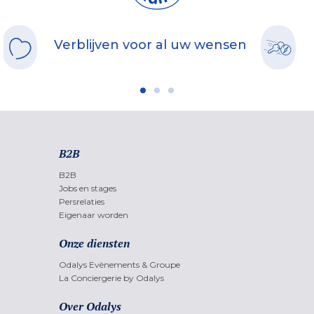
Verblijven voor al uw wensen
B2B
B2B
Jobs en stages
Persrelaties
Eigenaar worden
Onze diensten
Odalys Evènements & Groupe
La Conciergerie by Odalys
Over Odalys