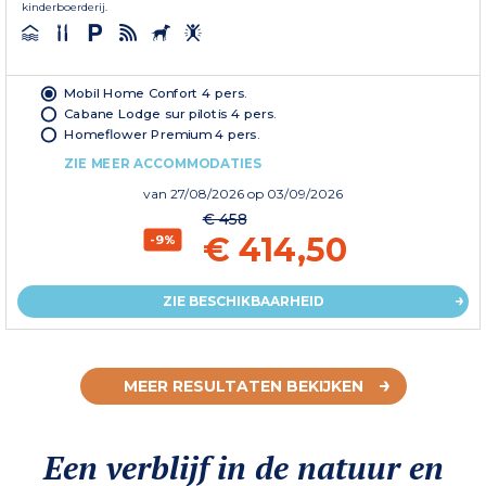
kinderboerderij.
Mobil Home Confort 4 pers.
Cabane Lodge sur pilotis 4 pers.
Homeflower Premium 4 pers.
ZIE MEER ACCOMMODATIES
van
27/08/2026
op 03/09/2026
€ 458
€ 414,50
-9%
ZIE BESCHIKBAARHEID
MEER RESULTATEN BEKIJKEN
Een verblijf in de natuur en