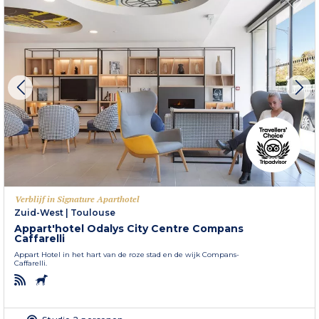
Verblijf in Signature Aparthotel
Zuid-West
|
Toulouse
Appart'hotel Odalys City Centre Compans
Caffarelli
Appart Hotel in het hart van de roze stad en de wijk Compans-
Caffarelli.