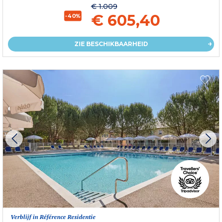
€ 1.009
€ 605,40
-40%
ZIE BESCHIKBAARHEID
Verblijf in Référence Residentie