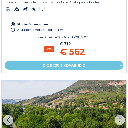
in de buurt van de luchthaven van Toulouse. Gratis pendelbus ter...
Studio 2 personen
2 slaapkamers 4 personen
van
08/08/2026
op 15/08/2026
€ 712
€ 562
-21%
ZIE BESCHIKBAARHEID