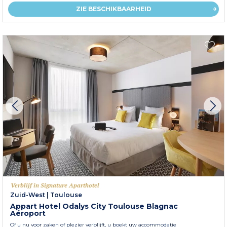
ZIE BESCHIKBAARHEID
Verblijf in Signature Aparthotel
Zuid-West
|
Toulouse
Appart Hotel Odalys City Toulouse Blagnac
Aéroport
Of u nu voor zaken of plezier verblijft, u boekt uw accommodatie