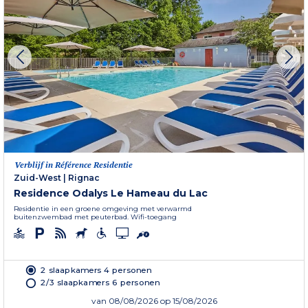
Verblijf in Référence Residentie
Zuid-West
|
Rignac
Residence Odalys Le Hameau du Lac
Residentie in een groene omgeving met verwarmd
buitenzwembad met peuterbad. Wifi-toegang
2 slaapkamers 4 personen
2/3 slaapkamers 6 personen
van
08/08/2026
op 15/08/2026