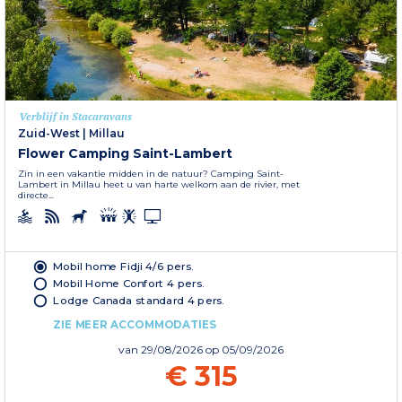
Verblijf in Stacaravans
Zuid-West
|
Millau
Flower Camping Saint-Lambert
Zin in een vakantie midden in de natuur? Camping Saint-
Lambert in Millau heet u van harte welkom aan de rivier, met
directe...
Mobil home Fidji 4/6 pers.
Mobil Home Confort 4 pers.
Lodge Canada standard 4 pers.
ZIE MEER ACCOMMODATIES
van
29/08/2026
op 05/09/2026
€ 315