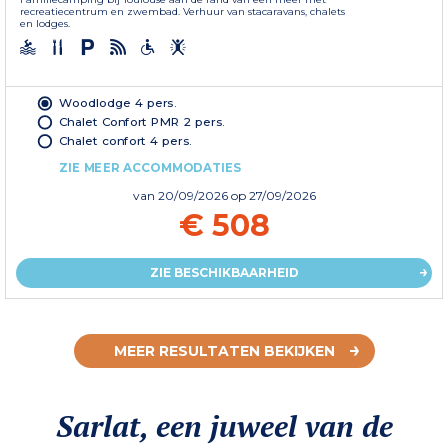
recreatiecentrum en zwembad. Verhuur van stacaravans, chalets
en lodges.
Woodlodge 4 pers.
Chalet Confort PMR 2 pers.
Chalet confort 4 pers.
ZIE MEER ACCOMMODATIES
van
20/09/2026
op 27/09/2026
€ 508
ZIE BESCHIKBAARHEID
MEER RESULTATEN BEKIJKEN
Sarlat, een juweel van de