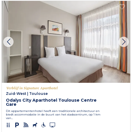
Verblijf in Signature Aparthotel
Zuid-West
|
Toulouse
Odalys City Aparthotel Toulouse Centre
Gare
Dit appartementenhotel heeft een traditionele architectuur en
biedt accommodatie in de buurt van het stadscentrum, op 1 km
van...