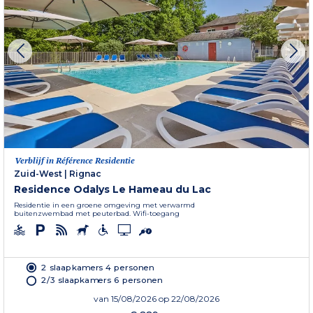
Verblijf in Référence Residentie
Zuid-West
|
Rignac
Residence Odalys Le Hameau du Lac
Residentie in een groene omgeving met verwarmd
buitenzwembad met peuterbad. Wifi-toegang
2 slaapkamers 4 personen
2/3 slaapkamers 6 personen
van
15/08/2026
op 22/08/2026