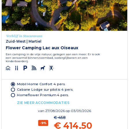
Verblijf in Stacaravans
Zuid-West
|
Martiel
Flower Camping Lac aux Oiseaux
Een camping in de vrije natuur, gelegen aan een meer. Er is ook
een verwarmd binnenzwembad, waterglijbanen en een
kinderboerderij.
Mobil Home Confort 4 pers.
Cabane Lodge sur pilotis 4 pers.
Homeflower Premium 4 pers.
ZIE MEER ACCOMMODATIES
van
27/08/2026
op 03/09/2026
€ 458
€ 414,50
-9%