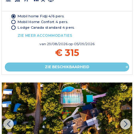
Mobil home Fidji 4/6 pers.
Mobil Home Confort 4 pers.
Lodge Canada standard 4 pers.
ZIE MEER ACCOMMODATIES
van
29/08/2026
op 05/09/2026
€ 315
ZIE BESCHIKBAARHEID