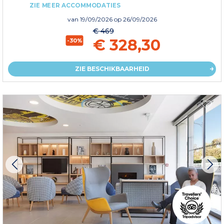
ZIE MEER ACCOMMODATIES
van
19/09/2026
op 26/09/2026
€ 469
€ 328,30
-30%
ZIE BESCHIKBAARHEID