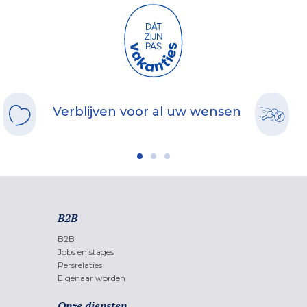
Verblijven voor al uw wensen
B2B
B2B
Jobs en stages
Persrelaties
Eigenaar worden
Onze diensten