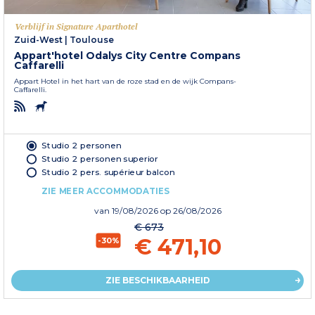
Verblijf in Signature Aparthotel
Zuid-West
|
Toulouse
Appart'hotel Odalys City Centre Compans
Caffarelli
Appart Hotel in het hart van de roze stad en de wijk Compans-
Caffarelli.
Studio 2 personen
Studio 2 personen superior
Studio 2 pers. supérieur balcon
ZIE MEER ACCOMMODATIES
van
19/08/2026
op 26/08/2026
€ 673
€ 471,10
-30%
ZIE BESCHIKBAARHEID