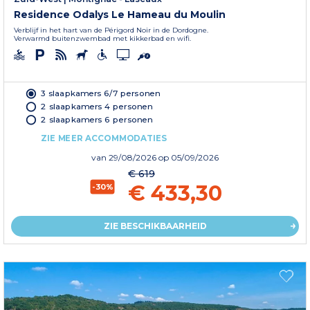
Residence Odalys Le Hameau du Moulin
Verblijf in het hart van de Périgord Noir in de Dordogne.
Verwarmd buitenzwembad met kikkerbad en wifi.
3 slaapkamers 6/7 personen
2 slaapkamers 4 personen
2 slaapkamers 6 personen
ZIE MEER ACCOMMODATIES
van
29/08/2026
op 05/09/2026
€ 619
€ 433,30
-30%
ZIE BESCHIKBAARHEID