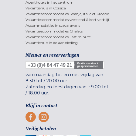
Aparthotels in het centrum
Vakantiehuis in Corsica
Vakantieaccommodaties Spanje, Italië et Kroatië
Vakantieaccommodaties weekend & kort verblijf
Accommodaties in stacaravans
Vakantieaccommodaties Chalets
Vakantieaccommodaties Last minute
Vakantiehuis in de aanbieding
Nieuws en reserveringen
Gratis service +
+33 (0)4 84 47 49 21
gesprekskosten
van maandag tot en met vrijdag van :
8.30 tot
/
20.00 uur
Zaterdag en feestdagen van :
9.00 tot
/
18.00 uur.
Blijf in contact
Veilig betalen