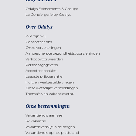
Odalys Evènements & Groupe
La Conciergerie by Odalys
Over Odalys
Wie zijn wij
Contacteer ons
Onze verzekeringen
Aangescherpte gezondheidsvoorzieningen
Verkoopvoorwaarden
Persoonsgegevens
Accepteer cookies
Laagste prijsgarantie
Hulp en veelgestelde vragen
Onze wettelijke vermeldingen
Thema's van vakantieverhu
Onze bestemmingen
Vakantiehuis aan zee
Skivakantie
Vakantieverblijf in de bergen
Vakantiehuis op het platteland