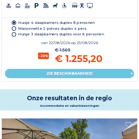
Huisje 4 slaapkamers duplex 8 personen
Maisonnette 2 pièces duplex 4 pers.
Huisje 3 slaapkamers duplex voor 6 personen
van
22/08/2026
op 29/08/2026
€ 1.569
€ 1.255,20
-20%
ZIE BESCHIKBAARHEID
Onze resultaten in de regio
Accommodatie en vakantiewoningen