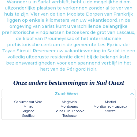
Wanneer u in Sarlat verblijft, hebt u de mogelijkheid om
uitzonderlijke plaatsen te verkennen zonder al te ver van
huis te zijn. Vier van de tien Mooiste Dorpen van Frankrijk
liggen op enkele kilometers van uw vakantieoord. In de
omgeving van Sarlat kunt u verschillende belangrijke
prehistorische vindplaatsen bezoeken: de grot van Lascaux,
de kloof van Proumeyssac of het internationale
prehistorische centrum in de gemeente Les Eyzies-de-
Tayac-Sireuil. Reserveer uw vakantiewoning in Sarlat in een
volledig uitgeruste residentie dicht bij de belangrijkste
bezienswaardigheden voor een spannend verblijf in het
hart van de Périgord Noir.
Onze andere bestemmingen in Sud Ouest
Zuid-West
Cahuzac sur Vère
Marjevols
Martiel
Millau
Montgeard
Montignac - Lascaux
Rignac
Saint-Cirq-Lapopie
Sorèze
Souillac
Toulouse