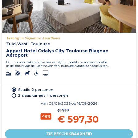
Verblijf in Signature Aparthotel
Zuid-West
|
Toulouse
Appart Hotel Odalys City Toulouse Blagnac
Aéroport
Of u nu voor zaken of plezier verblijft, u boekt uw accommodatie
in de buurt van de luchthaven van Toulouse. Gratis pendelbus ter...
Studio 2 personen
2 slaapkamers 4 personen
van
09/08/2026
op 16/08/2026
€ 717
€ 597,30
-16%
ZIE BESCHIKBAARHEID