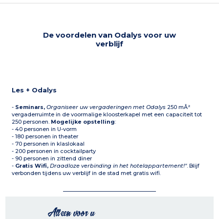
De voordelen van Odalys voor uw
verblijf
Les + Odalys
-
Seminars,
Organiseer uw vergaderingen met Odalys
250 mÂ²
vergaderruimte in de voormalige kloosterkapel met een capaciteit tot
250 personen.
Mogelijke opstelling
:
- 40 personen in U-vorm
- 180 personen in theater
- 70 personen in klaslokaal
- 200 personen in cocktailparty
- 90 personen in zittend diner
-
Gratis Wifi,
Draadloze verbinding in het hotelappartement!"
. Blijf
verbonden tijdens uw verblijf in de stad met gratis wifi.
Alleen voor u