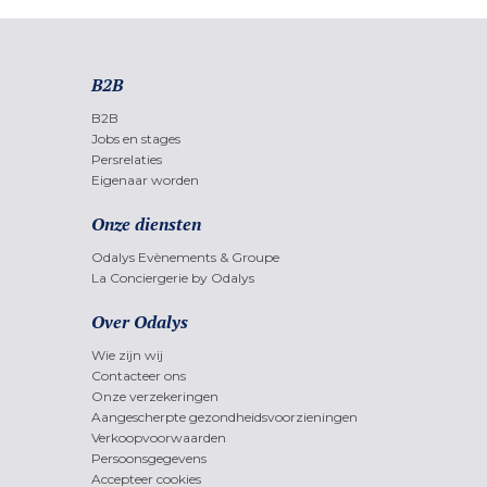
B2B
B2B
Jobs en stages
Persrelaties
Eigenaar worden
Onze diensten
Odalys Evènements & Groupe
La Conciergerie by Odalys
Over Odalys
Wie zijn wij
Contacteer ons
Onze verzekeringen
Aangescherpte gezondheidsvoorzieningen
Verkoopvoorwaarden
Persoonsgegevens
Accepteer cookies