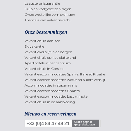
Laagste prijsgarantie
Hulp en veelgestelde vragen
Onze wettelijke vermeldingen
Thema's van vakantieverhu
Onze bestemmingen
Vakantiehuis aan zee
Skivakantie
Vakantieverblijf in de bergen
Vakantiehuis op het platteland
Aparthotels in het centrum
Vakantiehuis in Corsica
Vakantieaccommodaties Spanje, Italië et Kroatië
Vakantieaccommodaties weekend & kort verblijf
Accommodaties in stacaravans
Vakantieaccommodaties Chalets
Vakantieaccommodaties Last minute
Vakantiehuis in de aanbieding
Nieuws en reserveringen
Gratis service +
+33 (0)4 84 47 49 21
gesprekskosten