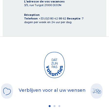
L'adresse de vos vacances
3/5, rue Turgot
21000
DIJON
Réception
Telefoon
: +33 (0)3 80 42 88 62
Receptie
: 7
dagen per week en 24 uur per dag.
Verblijven voor al uw wensen