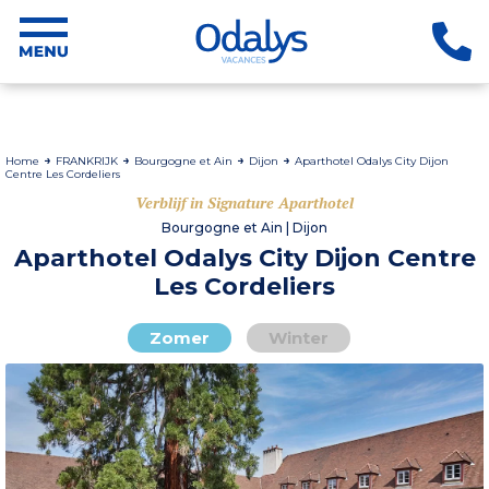
Home
FRANKRIJK
Bourgogne et Ain
Dijon
Aparthotel Odalys City Dijon
Centre Les Cordeliers
Verblijf in Signature Aparthotel
Bourgogne et Ain | Dijon
Aparthotel Odalys City Dijon Centre
Les Cordeliers
Zomer
Winter