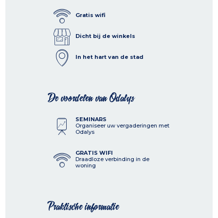
Gratis wifi
Dicht bij de winkels
In het hart van de stad
De voordelen van Odalys
SEMINARS
Organiseer uw vergaderingen met
Odalys
GRATIS WIFI
Draadloze verbinding in de
woning
Praktische informatie