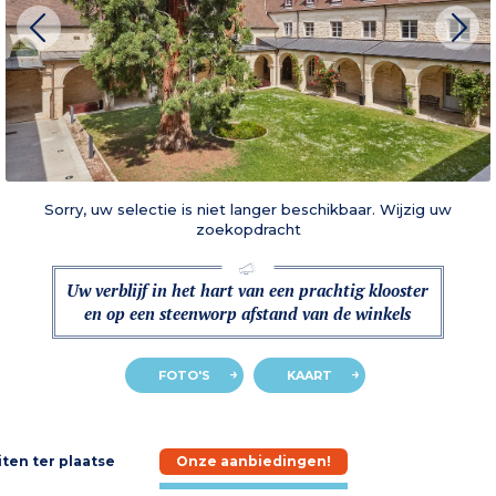
Sorry, uw selectie is niet langer beschikbaar. Wijzig uw
zoekopdracht
Uw verblijf in het hart van een prachtig klooster
en op een steenworp afstand van de winkels
FOTO'S
KAART
iten ter plaatse
Onze aanbiedingen!