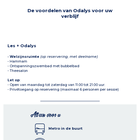
De voordelen van Odalys voor uw
verblijf
Les + Odalys
•
Welzijnsruimte
(op reservering, met deelname)
- Hammam
- Ontspanningszwembad met bubbelbad
- Theesalon
Let op
:
- Open van maandag tot zaterdag van 11.00 tot 21.00 uur.
- Privétoegang op reservering (maximaal 6 personen per sessie)
Alleen voor u
Metro in de buurt