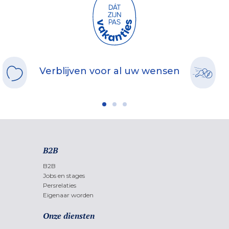
Verblijven voor al uw wensen
B2B
B2B
Jobs en stages
Persrelaties
Eigenaar worden
Onze diensten