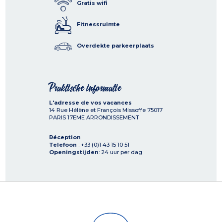
Gratis wifi
Fitnessruimte
Overdekte parkeerplaats
Praktische informatie
L'adresse de vos vacances
14 Rue Hélène et François Missoffe
75017
PARIS 17EME ARRONDISSEMENT
Réception
Telefoon
: +33 (0)1 43 15 10 51
Openingstijden
: 24 uur per dag