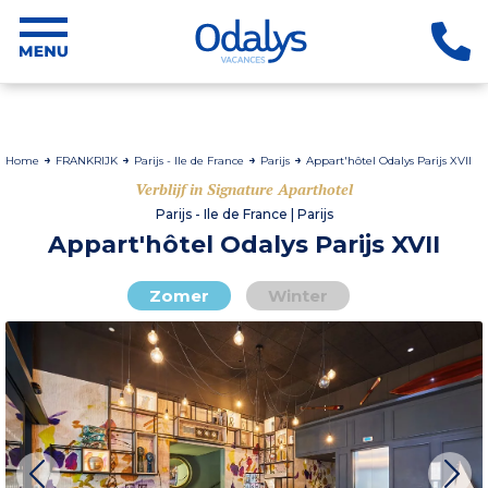
Home
FRANKRIJK
Parijs - Ile de France
Parijs
Appart'hôtel Odalys Parijs XVII
Verblijf in Signature Aparthotel
Parijs - Ile de France | Parijs
Appart'hôtel Odalys Parijs XVII
Zomer
Winter