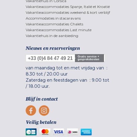
Vakantiehuis in Corsica
Vakantieaccommodaties Spanje, Italië et Kroatië
Vakantieaccommodaties weekend & kort verblijf
Accommodaties in stacaravans
Vakantieaccommodaties Chalets
Vakantieaccommodaties Last minute
Vakantiehuis in de aanbieding
Nieuws en reserveringen
Gratis service +
+33 (0)4 84 47 49 21
gesprekskosten
van maandag tot en met vrijdag van :
8.30 tot
/
20.00 uur
Zaterdag en feestdagen van :
9.00 tot
/
18.00 uur.
Blijf in contact
Veilig betalen