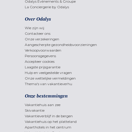
Odalys Evènements & Groupe
La Conciergerie by Odalys
Over Odalys
Wie zijn wij
Contacteer ons
Onze verzekeringen
Aangescherpte gezondheidsvoorzieningen
Verkoopvoorwaarden
Persoonsgegevens
Accepteer cookies
Laagste prijsgarantie
Hulp en veelgestelde vragen
Onze wettelijke vermeldingen
Thema's van vakantieverhu
Onze bestemmingen
Vakantiehuis aan zee
Skivakantie
Vakantieverblijf in de bergen
Vakantiehuis op het platteland
Aparthotels in het centrum