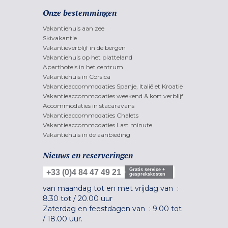
Onze bestemmingen
Vakantiehuis aan zee
Skivakantie
Vakantieverblijf in de bergen
Vakantiehuis op het platteland
Aparthotels in het centrum
Vakantiehuis in Corsica
Vakantieaccommodaties Spanje, Italië et Kroatië
Vakantieaccommodaties weekend & kort verblijf
Accommodaties in stacaravans
Vakantieaccommodaties Chalets
Vakantieaccommodaties Last minute
Vakantiehuis in de aanbieding
Nieuws en reserveringen
Gratis service +
+33 (0)4 84 47 49 21
gesprekskosten
van maandag tot en met vrijdag van :
8.30 tot
/
20.00 uur
Zaterdag en feestdagen van :
9.00 tot
/
18.00 uur.