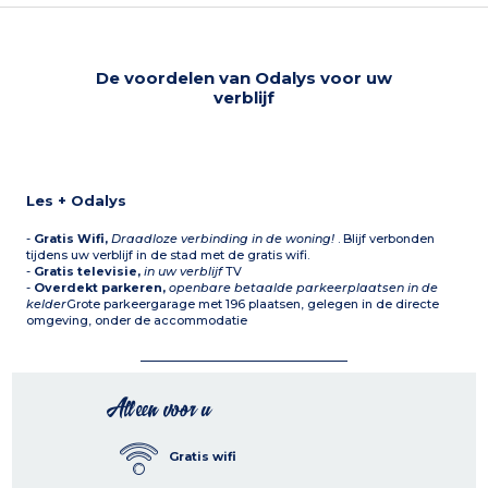
De voordelen van Odalys voor uw
verblijf
Les + Odalys
-
Gratis Wifi,
Draadloze verbinding in de woning!
. Blijf verbonden
tijdens uw verblijf in de stad met de gratis wifi.
-
Gratis televisie,
in uw verblijf
TV
-
Overdekt parkeren,
openbare betaalde parkeerplaatsen in de
kelder
Grote parkeergarage met 196 plaatsen, gelegen in de directe
omgeving, onder de accommodatie
Alleen voor u
Gratis wifi