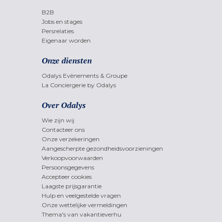
B2B
Jobs en stages
Persrelaties
Eigenaar worden
Onze diensten
Odalys Evènements & Groupe
La Conciergerie by Odalys
Over Odalys
Wie zijn wij
Contacteer ons
Onze verzekeringen
Aangescherpte gezondheidsvoorzieningen
Verkoopvoorwaarden
Persoonsgegevens
Accepteer cookies
Laagste prijsgarantie
Hulp en veelgestelde vragen
Onze wettelijke vermeldingen
Thema's van vakantieverhu