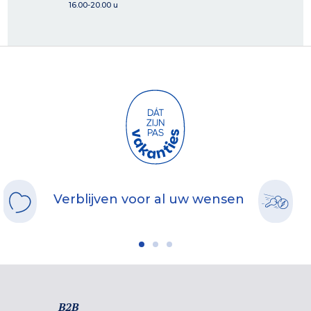
16.00-20.00 u
Verblijven voor al uw wensen
B2B