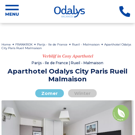
Home
FRANKRIJK
Parijs - Ile de France
Rueil - Malmaison
Aparthotel Odalys
City Paris Rueil Malmaison
Verblijf in Cosy Aparthotel
Parijs - Ile de France | Rueil - Malmaison
Aparthotel Odalys City Paris Rueil
Malmaison
Zomer
Winter