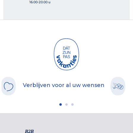
16.00-20.00 u
Verblijven voor al uw wensen
B2B