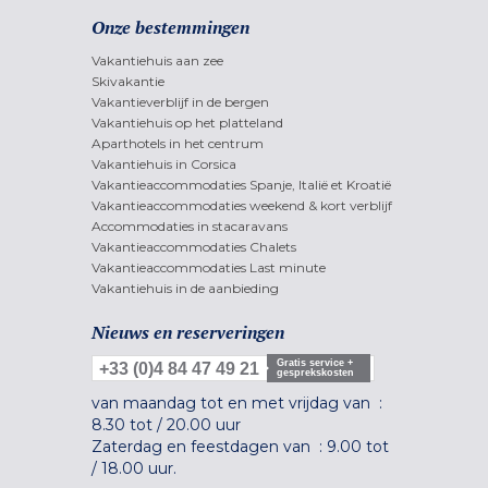
Onze bestemmingen
Vakantiehuis aan zee
Skivakantie
Vakantieverblijf in de bergen
Vakantiehuis op het platteland
Aparthotels in het centrum
Vakantiehuis in Corsica
Vakantieaccommodaties Spanje, Italië et Kroatië
Vakantieaccommodaties weekend & kort verblijf
Accommodaties in stacaravans
Vakantieaccommodaties Chalets
Vakantieaccommodaties Last minute
Vakantiehuis in de aanbieding
Nieuws en reserveringen
Gratis service +
+33 (0)4 84 47 49 21
gesprekskosten
van maandag tot en met vrijdag van :
8.30 tot
/
20.00 uur
Zaterdag en feestdagen van :
9.00 tot
/
18.00 uur.