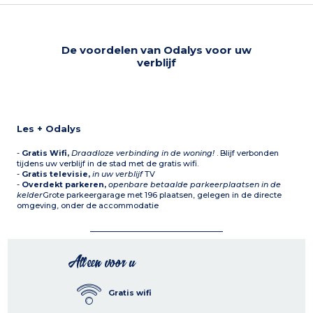
De voordelen van Odalys voor uw
verblijf
Les + Odalys
-
Gratis Wifi,
Draadloze verbinding in de woning!
. Blijf verbonden
tijdens uw verblijf in de stad met de gratis wifi.
-
Gratis televisie,
in uw verblijf
TV
-
Overdekt parkeren,
openbare betaalde parkeerplaatsen in de
kelder
Grote parkeergarage met 196 plaatsen, gelegen in de directe
omgeving, onder de accommodatie
Alleen voor u
Gratis wifi