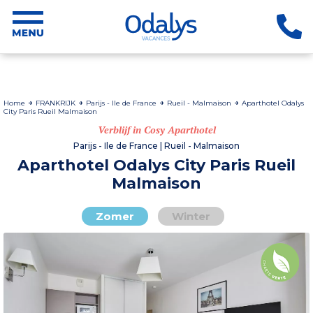
Home
FRANKRIJK
Parijs - Ile de France
Rueil - Malmaison
Aparthotel Odalys
City Paris Rueil Malmaison
Verblijf in Cosy Aparthotel
Parijs - Ile de France | Rueil - Malmaison
Aparthotel Odalys City Paris Rueil
Malmaison
Zomer
Winter