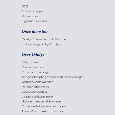
B2B
Jobs en stages
Persrelaties
Eigenaar worden
Onze diensten
Odalys Evènements & Groupe
La Conciergerie by Odalys
Over Odalys
Wie zijn wij
Contacteer ons
Onze verzekeringen
Aangescherpte gezondheidsvoorzieningen
Verkoopvoorwaarden
Persoonsgegevens
Accepteer cookies
Laagste prijsgarantie
Hulp en veelgestelde vragen
Onze wettelijke vermeldingen
Thema's van vakantieverhu