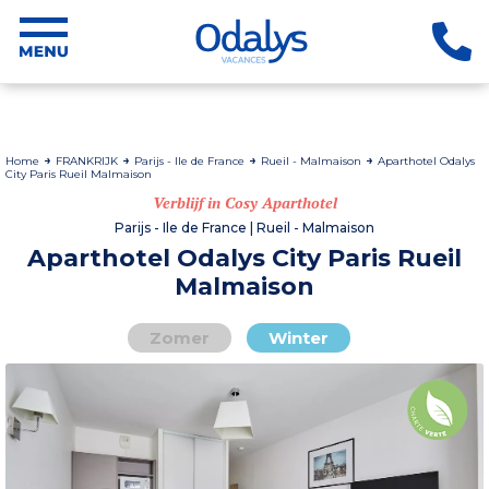
Home
FRANKRIJK
Parijs - Ile de France
Rueil - Malmaison
Aparthotel Odalys
City Paris Rueil Malmaison
Verblijf in Cosy Aparthotel
Parijs - Ile de France | Rueil - Malmaison
Aparthotel Odalys City Paris Rueil
Malmaison
Zomer
Winter