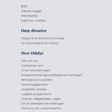
B2B
Jobs en stages
Persrelaties
Eigenaar worden
Onze diensten
Odalys Evènements & Groupe
La Conciergerie by Odalys
Over Odalys
Wie zijn wij
Contacteer ons
Onze verzekeringen
Aangescherpte gezondheidsvoorzieningen
Verkoopvoorwaarden
Persoonsgegevens
Accepteer cookies
Laagste prijsgarantie
Hulp en veelgestelde vragen
Onze wettelijke vermeldingen
Thema's van vakantieverhu