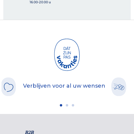
16.00-20.00 u
Verblijven voor al uw wensen
B2B