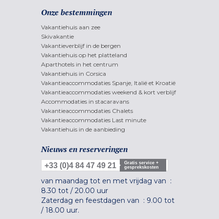
Onze bestemmingen
Vakantiehuis aan zee
Skivakantie
Vakantieverblijf in de bergen
Vakantiehuis op het platteland
Aparthotels in het centrum
Vakantiehuis in Corsica
Vakantieaccommodaties Spanje, Italië et Kroatië
Vakantieaccommodaties weekend & kort verblijf
Accommodaties in stacaravans
Vakantieaccommodaties Chalets
Vakantieaccommodaties Last minute
Vakantiehuis in de aanbieding
Nieuws en reserveringen
Gratis service +
+33 (0)4 84 47 49 21
gesprekskosten
van maandag tot en met vrijdag van :
8.30 tot
/
20.00 uur
Zaterdag en feestdagen van :
9.00 tot
/
18.00 uur.