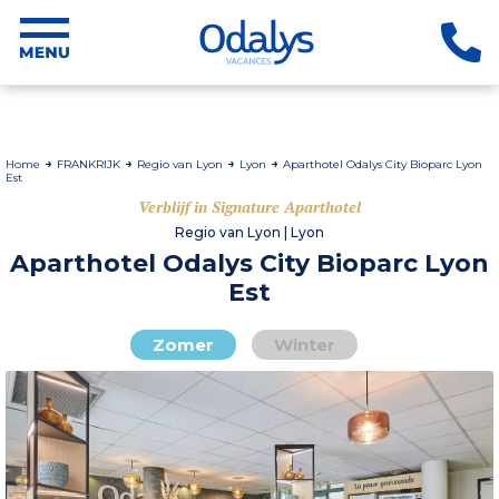
Home
FRANKRIJK
Regio van Lyon
Lyon
Aparthotel Odalys City Bioparc Lyon
Est
Verblijf in Signature Aparthotel
Regio van Lyon | Lyon
Aparthotel Odalys City Bioparc Lyon
Est
Zomer
Winter