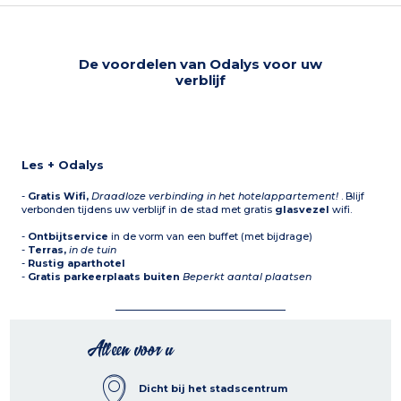
De voordelen van Odalys voor uw
verblijf
Les + Odalys
-
Gratis Wifi,
Draadloze verbinding in het hotelappartement!
. Blijf
verbonden tijdens uw verblijf in de stad met gratis
glasvezel
wifi.
-
Ontbijtservice
in de vorm van een buffet (met bijdrage)
-
Terras,
in de tuin
-
Rustig aparthotel
-
Gratis parkeerplaats buiten
Beperkt aantal plaatsen
Alleen voor u
Dicht bij het stadscentrum