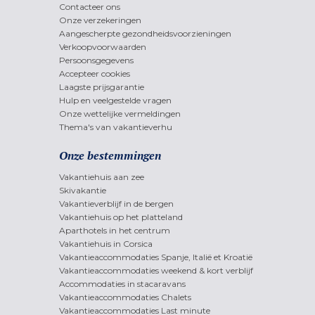
Contacteer ons
Onze verzekeringen
Aangescherpte gezondheidsvoorzieningen
Verkoopvoorwaarden
Persoonsgegevens
Accepteer cookies
Laagste prijsgarantie
Hulp en veelgestelde vragen
Onze wettelijke vermeldingen
Thema's van vakantieverhu
Onze bestemmingen
Vakantiehuis aan zee
Skivakantie
Vakantieverblijf in de bergen
Vakantiehuis op het platteland
Aparthotels in het centrum
Vakantiehuis in Corsica
Vakantieaccommodaties Spanje, Italië et Kroatië
Vakantieaccommodaties weekend & kort verblijf
Accommodaties in stacaravans
Vakantieaccommodaties Chalets
Vakantieaccommodaties Last minute