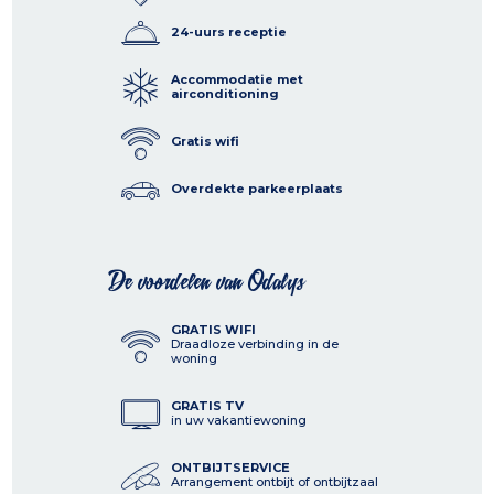
24-uurs receptie
Accommodatie met
airconditioning
Gratis wifi
Overdekte parkeerplaats
De voordelen van Odalys
GRATIS WIFI
Draadloze verbinding in de
woning
GRATIS TV
in uw vakantiewoning
ONTBIJTSERVICE
Arrangement ontbijt of ontbijtzaal