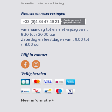
Vakantiehuis in de aanbieding
Nieuws en reserveringen
Gratis service +
+33 (0)4 84 47 49 21
gesprekskosten
van maandag tot en met vrijdag van :
8.30 tot
/
20.00 uur
Zaterdag en feestdagen van :
9.00 tot
/
18.00 uur.
Blijf in contact
Veilig betalen
Meer informatie +