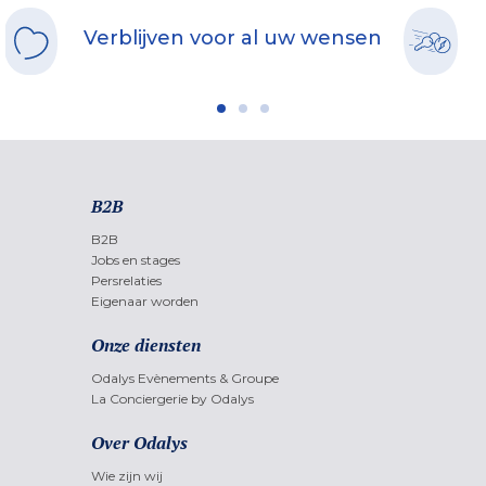
Verblijven voor al uw wensen
B2B
B2B
Jobs en stages
Persrelaties
Eigenaar worden
Onze diensten
Odalys Evènements & Groupe
La Conciergerie by Odalys
Over Odalys
Wie zijn wij