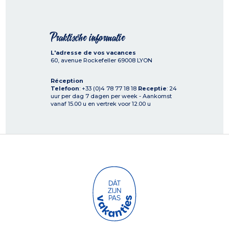
Praktische informatie
L'adresse de vos vacances
60, avenue Rockefeller
69008
LYON
Réception
Telefoon
: +33 (0)4 78 77 18 18
Receptie
: 24
uur per dag 7 dagen per week - Aankomst
vanaf 15.00 u en vertrek voor 12.00 u