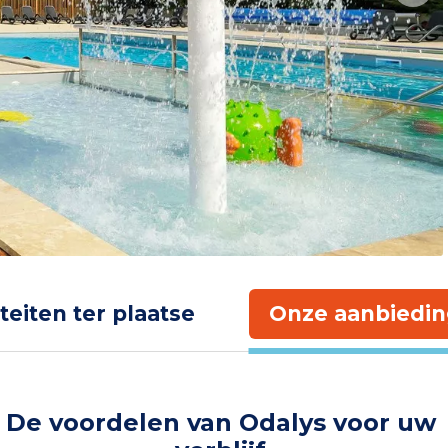
iteiten ter plaatse
Onze aanbiedin
De voordelen van Odalys voor uw