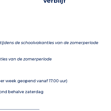
verblijf
, tijdens de schoolvakanties van de zomerperiode
nties van de zomerperiode
per week geopend vanaf 17.00 uur)
ond behalve zaterdag