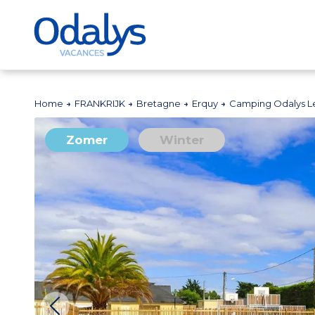
Home
FRANKRIJK
Bretagne
Erquy
Camping Odalys Le
Zomer
Winter