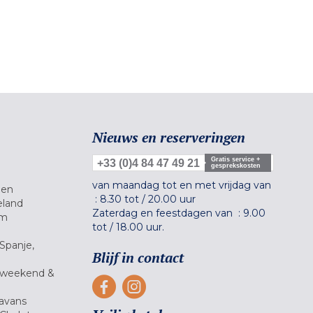
Nieuws en reserveringen
Gratis service +
+33 (0)4 84 47 49 21
gesprekskosten
van maandag tot en met vrijdag van
gen
:
8.30 tot
/
20.00 uur
eland
Zaterdag en feestdagen van :
9.00
um
tot
/
18.00 uur.
Spanje,
Blijf in contact
 weekend &
avans