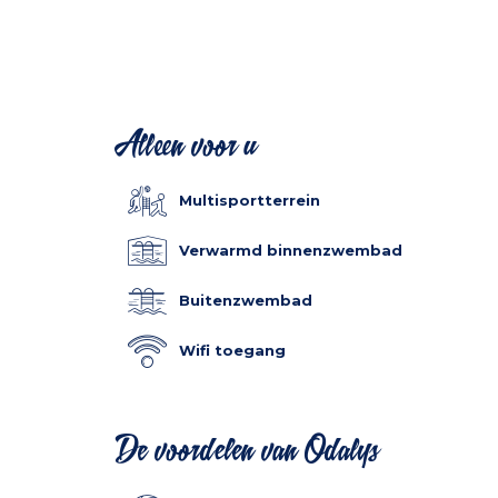
Alleen voor u
Multisportterrein
Verwarmd binnenzwembad
Buitenzwembad
Wifi toegang
De voordelen van Odalys