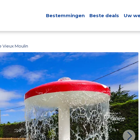
Bestemmingen
Beste deals
Uw we
 Vieux Moulin