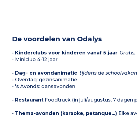
De voordelen van Odalys
-
Kinderclubs voor kinderen vanaf 5 jaar
,
Gratis
- Miniclub 4-12 jaar
-
Dag- en avondanimatie
,
tijdens de schoolvaka
- Overdag: gezinsanimatie
- 's Avonds: dansavonden
-
Restaurant
Foodtruck (in juli/augustus, 7 dagen 
-
Thema-avonden (karaoke, petanque...)
Elke av