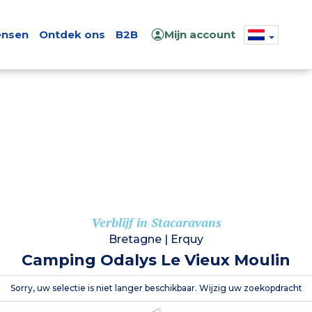
nsen
Ontdek ons
B2B
Mijn account
Verblijf in Stacaravans
Bretagne
|
Erquy
Camping Odalys Le Vieux Moulin
Sorry, uw selectie is niet langer beschikbaar. Wijzig uw zoekopdracht