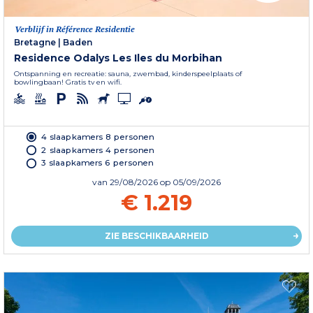
Verblijf in Référence Residentie
Bretagne
|
Baden
Residence Odalys Les Iles du Morbihan
Ontspanning en recreatie: sauna, zwembad, kinderspeelplaats of
bowlingbaan! Gratis tv en wifi.
4 slaapkamers 8 personen
2 slaapkamers 4 personen
3 slaapkamers 6 personen
van
29/08/2026
op 05/09/2026
€ 1.219
ZIE BESCHIKBAARHEID