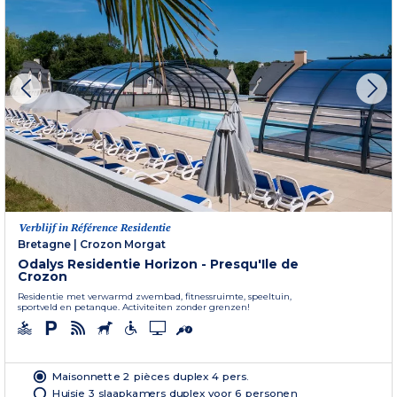
Verblijf in Référence Residentie
Bretagne
|
Crozon Morgat
Odalys Residentie Horizon - Presqu'Ile de
Crozon
Residentie met verwarmd zwembad, fitnessruimte, speeltuin,
sportveld en petanque. Activiteiten zonder grenzen!
Maisonnette 2 pièces duplex 4 pers.
Huisje 3 slaapkamers duplex voor 6 personen