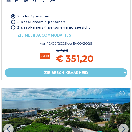
Studio 3 personen
2 slaapkamers 4 personen
2 slaapkamers 4 personen met zeezicht
ZIE MEER ACCOMMODATIES
van
12/09/2026
op 19/09/2026
€ 439
€ 351,20
-20%
ZIE BESCHIKBAARHEID