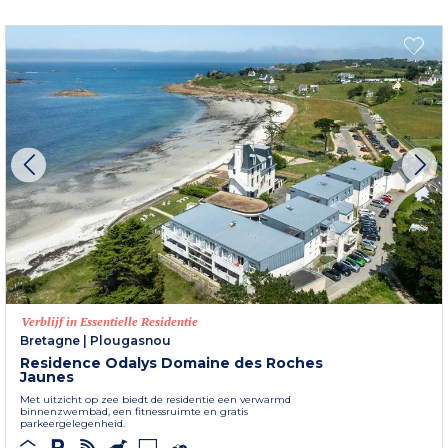
Verblijf in Essentielle Residentie
Bretagne
|
Plougasnou
Residence Odalys Domaine des Roches
Jaunes
Met uitzicht op zee biedt de residentie een verwarmd
binnenzwembad, een fitnessruimte en gratis
parkeergelegenheid.