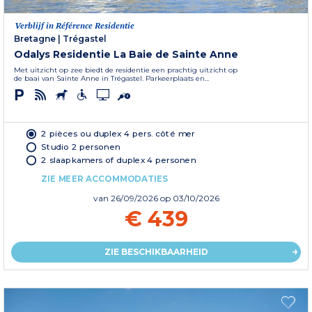
Verblijf in Référence Residentie
Bretagne
|
Trégastel
Odalys Residentie La Baie de Sainte Anne
Met uitzicht op zee biedt de residentie een prachtig uitzicht op
de baai van Sainte Anne in Trégastel. Parkeerplaats en...
2 pièces ou duplex 4 pers. côté mer
Studio 2 personen
2 slaapkamers of duplex 4 personen
ZIE MEER ACCOMMODATIES
van
26/09/2026
op 03/10/2026
€ 439
ZIE BESCHIKBAARHEID