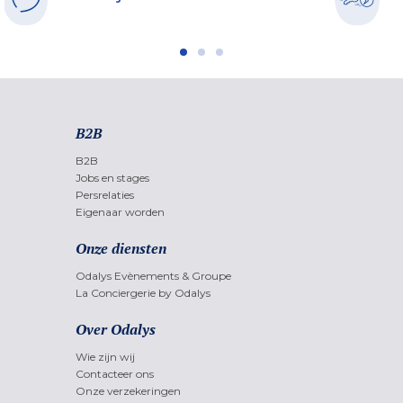
B2B
B2B
Jobs en stages
Persrelaties
Eigenaar worden
Onze diensten
Odalys Evènements & Groupe
La Conciergerie by Odalys
Over Odalys
Wie zijn wij
Contacteer ons
Onze verzekeringen