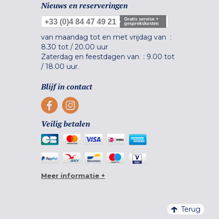
Nieuws en reserveringen
Gratis service +
+33 (0)4 84 47 49 21
gesprekskosten
van maandag tot en met vrijdag van :
8.30 tot
/
20.00 uur
Zaterdag en feestdagen van :
9.00 tot
/
18.00 uur.
Blijf in contact
Veilig betalen
Meer informatie +
Terug