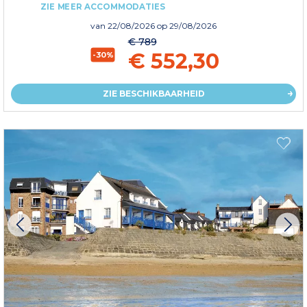
ZIE MEER ACCOMMODATIES
van
22/08/2026
op 29/08/2026
€ 789
€ 552,30
-30%
ZIE BESCHIKBAARHEID