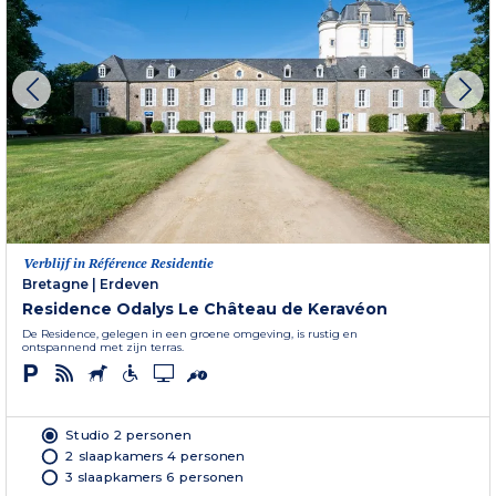
Verblijf in Référence Residentie
Bretagne
|
Erdeven
Residence Odalys Le Château de Keravéon
De Residence, gelegen in een groene omgeving, is rustig en
ontspannend met zijn terras.
Studio 2 personen
2 slaapkamers 4 personen
3 slaapkamers 6 personen