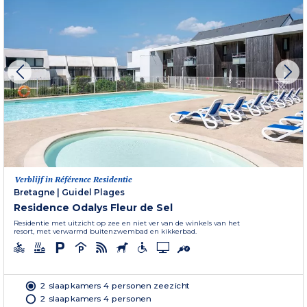
Verblijf in Référence Residentie
Bretagne
|
Guidel Plages
Residence Odalys Fleur de Sel
Residentie met uitzicht op zee en niet ver van de winkels van het
resort, met verwarmd buitenzwembad en kikkerbad.
2 slaapkamers 4 personen zeezicht
2 slaapkamers 4 personen