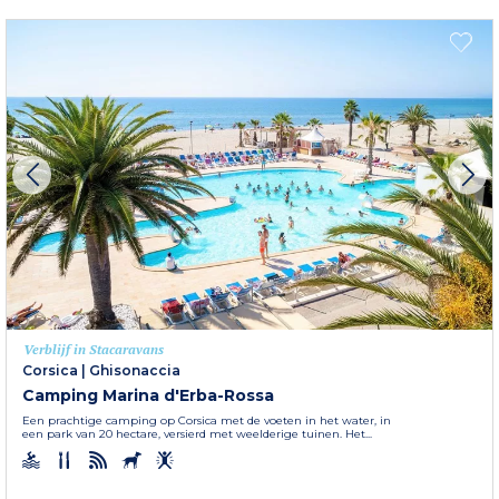
Verblijf in Stacaravans
Corsica
|
Ghisonaccia
Camping Marina d'Erba-Rossa
Een prachtige camping op Corsica met de voeten in het water, in
een park van 20 hectare, versierd met weelderige tuinen. Het...