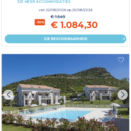
ZIE MEER ACCOMMODATIES
van
22/08/2026
op 29/08/2026
€ 1.549
€ 1.084,30
-30%
ZIE BESCHIKBAARHEID