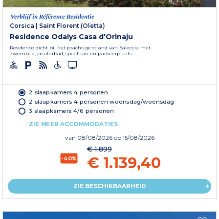
Verblijf in Référence Residentie
Corsica
|
Saint Florent (Oletta)
Residence Odalys Casa d'Orinaju
Residence dicht bij het prachtige strand van Saleccia met
zwembad, peuterbad, speeltuin en parkeerplaats.
2 slaapkamers 4 personen
2 slaapkamers 4 personen woensdag/woensdag
3 slaapkamers 4/6 personen
ZIE MEER ACCOMMODATIES
van
08/08/2026
op 15/08/2026
€ 1.899
€ 1.139,40
-40%
ZIE BESCHIKBAARHEID