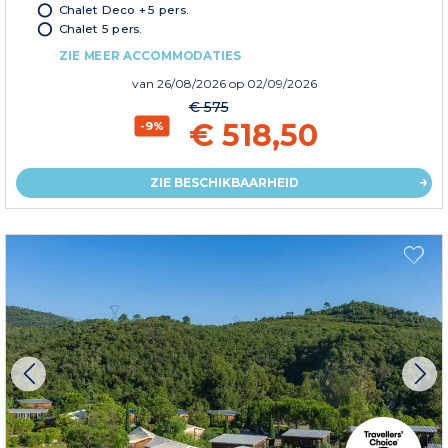
Chalet Deco + 5 pers.
Chalet 5 pers.
ZIE MEER ACCOMMODATIES
van
26/08/2026
op 02/09/2026
€ 575
€ 518,50
-9%
ZIE BESCHIKBAARHEID