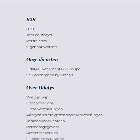
B2B
B2B
Jobs en stages
Persrelaties
Eigenaar worden
Onze diensten
Odalys Evènements & Groupe
La Conciergerie by Odalys
Over Odalys
Wie zijn wij
Contacteer ons
Onze verzekeringen
Aangescherpte gezondheidsvoorzieningen
Verkoopvoorwaarden
Persoonsgegevens
Accepteer cookies
Laagste prijsgarantie