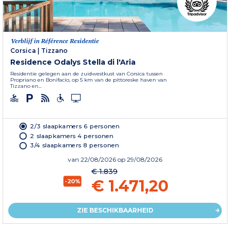
Verblijf in Référence Residentie
Corsica
|
Tizzano
Residence Odalys Stella di l'Aria
Residentie gelegen aan de zuidwestkust van Corsica tussen
Propriano en Bonifacio, op 5 km van de pittoreske haven van
Tizzano en...
2/3 slaapkamers 6 personen
2 slaapkamers 4 personen
3/4 slaapkamers 8 personen
van
22/08/2026
op 29/08/2026
€ 1.839
€ 1.471,20
-20%
ZIE BESCHIKBAARHEID