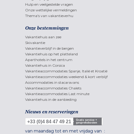
Hulp en veelgestelde vragen
Onze wettelijke vermeldingen
Thema's van vakantieverhu
Onze bestemmingen
Vakantiehuis aan zee
Skivakantie
Vakantieverblijf in de bergen
Vakantiehuis op het platteland
Aparthotels in het centrum
Vakantiehuis in Corsica
Vakantieaccommodaties Spanje, Italië et Kroatië
Vakantieaccommodaties weekend & kort verblijf
Accommodaties in stacaravans
Vakantieaccommodaties Chalets
Vakantieaccommodaties Last minute
Vakantiehuis in de aanbieding
Nieuws en reserveringen
Gratis service +
+33 (0)4 84 47 49 21
gesprekskosten
van maandag tot en met vrijdag van :