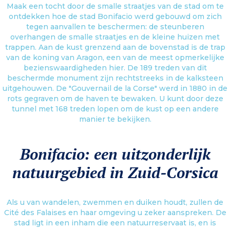
Maak een tocht door de smalle straatjes van de stad om te
ontdekken hoe de stad Bonifacio werd gebouwd om zich
tegen aanvallen te beschermen: de steunberen
overhangen de smalle straatjes en de kleine huizen met
trappen. Aan de kust grenzend aan de bovenstad is de trap
van de koning van Aragon, een van de meest opmerkelijke
bezienswaardigheden hier. De 189 treden van dit
beschermde monument zijn rechtstreeks in de kalksteen
uitgehouwen. De "Gouvernail de la Corse" werd in 1880 in de
rots gegraven om de haven te bewaken. U kunt door deze
tunnel met 168 treden lopen om de kust op een andere
manier te bekijken.
Bonifacio: een uitzonderlijk
natuurgebied in Zuid-Corsica
Als u van wandelen, zwemmen en duiken houdt, zullen de
Cité des Falaises en haar omgeving u zeker aanspreken. De
stad ligt in een inham die een natuurreservaat is, en is