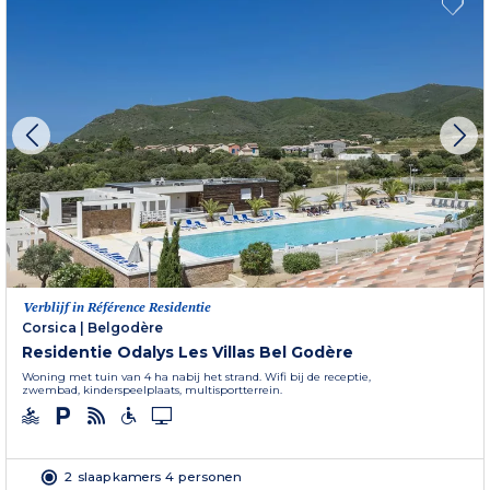
Verblijf in Référence Residentie
Corsica
|
Belgodère
Residentie Odalys Les Villas Bel Godère
Woning met tuin van 4 ha nabij het strand. Wifi bij de receptie,
zwembad, kinderspeelplaats, multisportterrein.
2 slaapkamers 4 personen