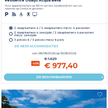
Residence Odalys Acqua Bella
Huur appartementen op 150 m van een zandstrand om van uw
vakantie op Corsica te genieten.
2 slaapkamers 4 / 2 slaapkamers mezz. 4 personen
2 slaapkamers 4 zeezijde / 2 slaapkamers 4 personen
mezz. zeezijde
3 pièces 6 / 3 pièces mezz 6 pers
ZIE MEER ACCOMMODATIES
van
08/08/2026
op 15/08/2026
€ 1.629
€ 977,40
-40%
ZIE BESCHIKBAARHEID