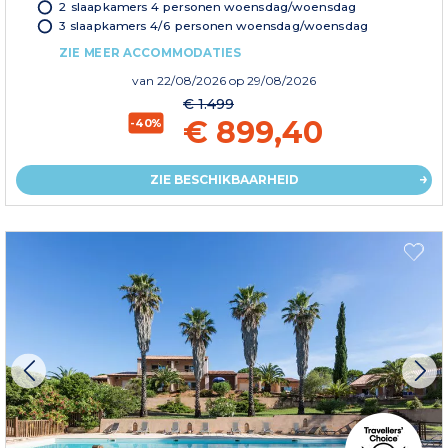
2 slaapkamers 4 personen woensdag/woensdag
3 slaapkamers 4/6 personen woensdag/woensdag
ZIE MEER ACCOMMODATIES
van
22/08/2026
op 29/08/2026
€ 1.499
€ 899,40
-40%
ZIE BESCHIKBAARHEID