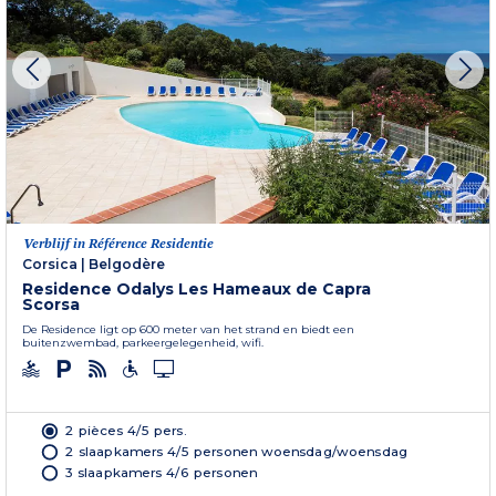
Verblijf in Référence Residentie
Corsica
|
Belgodère
Residence Odalys Les Hameaux de Capra
Scorsa
De Residence ligt op 600 meter van het strand en biedt een
buitenzwembad, parkeergelegenheid, wifi.
2 pièces 4/5 pers.
2 slaapkamers 4/5 personen woensdag/woensdag
3 slaapkamers 4/6 personen