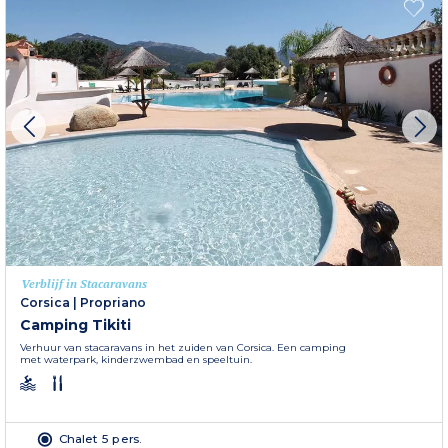
Verblijf in Stacaravans
Corsica
|
Propriano
Camping Tikiti
Verhuur van stacaravans in het zuiden van Corsica. Een camping
met waterpark, kinderzwembad en speeltuin.
Chalet 5 pers.