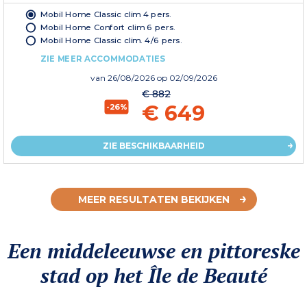
Mobil Home Classic clim 4 pers.
Mobil Home Confort clim 6 pers.
Mobil Home Classic clim. 4/6 pers.
ZIE MEER ACCOMMODATIES
van
26/08/2026
op 02/09/2026
€ 882
€ 649
-26%
ZIE BESCHIKBAARHEID
MEER RESULTATEN BEKIJKEN
Een middeleeuwse en pittoreske
stad op het Île de Beauté