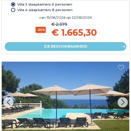
Villa 3 slaapkamers 6 personen
Villa 4 slaapkamers 8 personen
van
15/08/2026
op 22/08/2026
€ 2.379
€ 1.665,30
-30%
ZIE BESCHIKBAARHEID