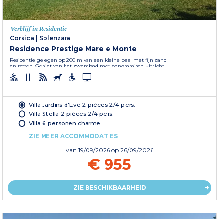
Verblijf in Residentie
Corsica
|
Solenzara
Residence Prestige Mare e Monte
Residentie gelegen op 200 m van een kleine baai met fijn zand
en rotsen. Geniet van het zwembad met panoramisch uitzicht!
Villa Jardins d'Eve 2 pièces 2/4 pers.
Villa Stella 2 pièces 2/4 pers.
Villa 6 personen charme
ZIE MEER ACCOMMODATIES
van
19/09/2026
op 26/09/2026
€ 955
ZIE BESCHIKBAARHEID