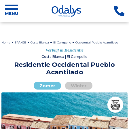
Home
SPANJE
Costa Blanca
El Campello
Occidental Pueblo Acantilado
Verblijf in Residentie
Costa Blanca | El Campello
Residentie Occidental Pueblo
Acantilado
Zomer
Winter