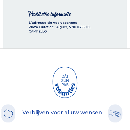
Praktische informatie
L'adresse de vos vacances
Plaza Ciutat de l'Alguer, N°10
03560
EL
CAMPELLO
Verblijven voor al uw wensen