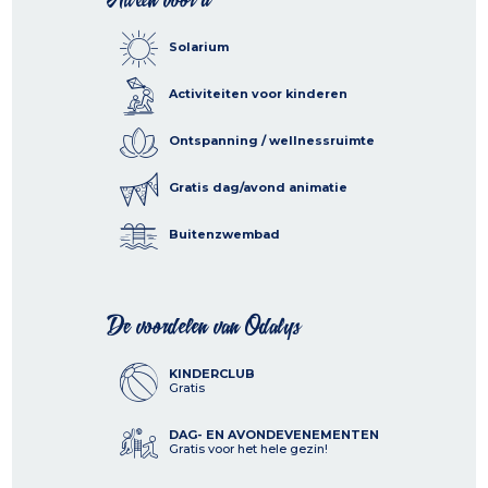
Solarium
Activiteiten voor kinderen
Ontspanning / wellnessruimte
Gratis dag/avond animatie
Buitenzwembad
De voordelen van Odalys
KINDERCLUB
Gratis
DAG- EN AVONDEVENEMENTEN
Gratis voor het hele gezin!