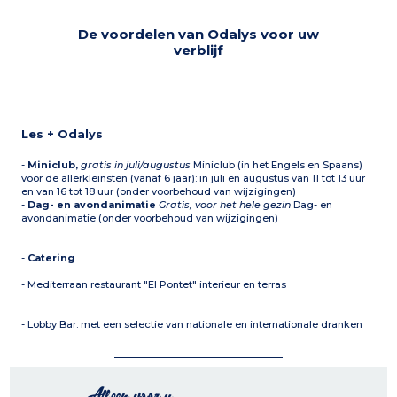
De voordelen van Odalys voor uw
verblijf
Les + Odalys
-
Miniclub,
gratis in juli/augustus
Miniclub (in het Engels en Spaans)
voor de allerkleinsten (vanaf 6 jaar): in juli en augustus van 11 tot 13 uur
en van 16 tot 18 uur (onder voorbehoud van wijzigingen)
-
Dag- en avondanimatie
Gratis, voor het hele gezin
Dag- en
avondanimatie (onder voorbehoud van wijzigingen)
-
Catering
- Mediterraan restaurant "El Pontet" interieur en terras
- Lobby Bar: met een selectie van nationale en internationale dranken
Alleen voor u