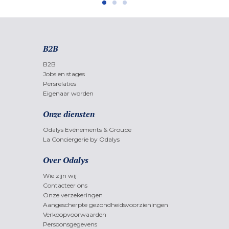
B2B
B2B
Jobs en stages
Persrelaties
Eigenaar worden
Onze diensten
Odalys Evènements & Groupe
La Conciergerie by Odalys
Over Odalys
Wie zijn wij
Contacteer ons
Onze verzekeringen
Aangescherpte gezondheidsvoorzieningen
Verkoopvoorwaarden
Persoonsgegevens