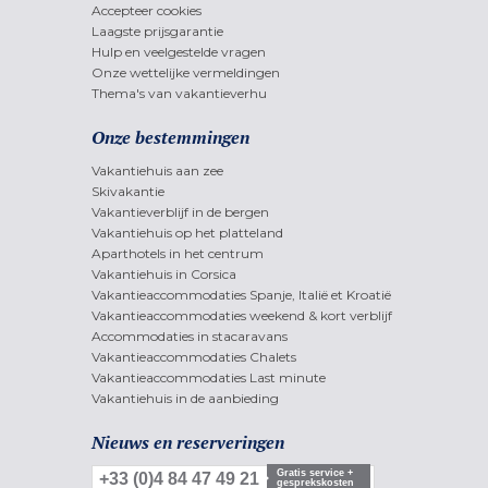
Accepteer cookies
Laagste prijsgarantie
Hulp en veelgestelde vragen
Onze wettelijke vermeldingen
Thema's van vakantieverhu
Onze bestemmingen
Vakantiehuis aan zee
Skivakantie
Vakantieverblijf in de bergen
Vakantiehuis op het platteland
Aparthotels in het centrum
Vakantiehuis in Corsica
Vakantieaccommodaties Spanje, Italië et Kroatië
Vakantieaccommodaties weekend & kort verblijf
Accommodaties in stacaravans
Vakantieaccommodaties Chalets
Vakantieaccommodaties Last minute
Vakantiehuis in de aanbieding
Nieuws en reserveringen
Gratis service +
+33 (0)4 84 47 49 21
gesprekskosten