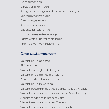
Contacteer ons
Onze verzekeringen
Aangescherpte gezondheidsvoorzieningen
Verkoopvoorwaarden
Persoonsgegevens
Accepteer cookies
Laagste prijsgarantie
Hulp en veelgestelde vragen
Onze wettelijke vermeldingen
Thema's van vakantieverhu
Onze bestemmingen
Vakantiehuis aan zee
Skivakantie
Vakantieverblijf in de bergen
Vakantiehuis op het platteland
Aparthotels in het centrum
Vakantiehuis in Corsica
Vakantieaccommodaties Spanje, Italië et Kroatië
Vakantieaccommodaties weekend & kort verblijf
Accommodaties in stacaravans
Vakantieaccommodaties Chalets
Vakantieaccommodaties Last minute