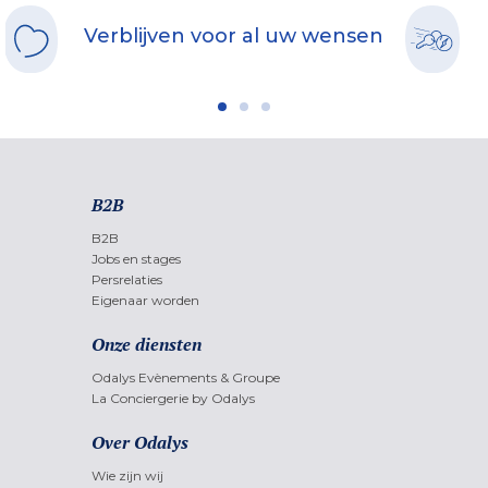
Verblijven voor al uw wensen
B2B
B2B
Jobs en stages
Persrelaties
Eigenaar worden
Onze diensten
Odalys Evènements & Groupe
La Conciergerie by Odalys
Over Odalys
Wie zijn wij