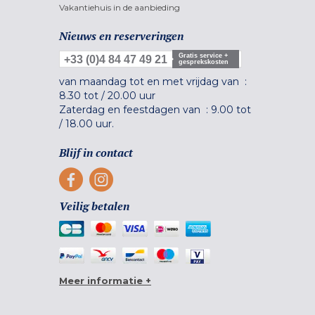
Vakantiehuis in de aanbieding
Nieuws en reserveringen
Gratis service +
+33 (0)4 84 47 49 21
gesprekskosten
van maandag tot en met vrijdag van :
8.30 tot
/
20.00 uur
Zaterdag en feestdagen van :
9.00 tot
/
18.00 uur.
Blijf in contact
Veilig betalen
Meer informatie +