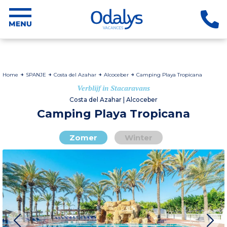
Home
SPANJE
Costa del Azahar
Alcoceber
Camping Playa Tropicana
Verblijf in Stacaravans
Costa del Azahar | Alcoceber
Camping Playa Tropicana
Zomer
Winter