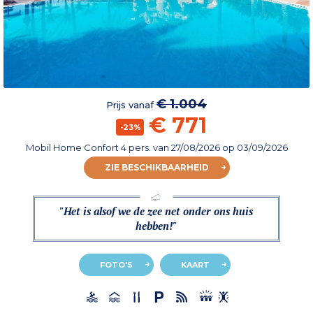
€ 1.004
Prijs vanaf
€ 771
-23%
Mobil Home Confort 4 pers.
van
27/08/2026
op 03/09/2026
ZIE BESCHIKBAARHEID
"Het is alsof we de zee net onder ons huis
hebben!"
FOTO'S
KAART