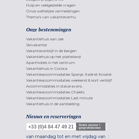
Hulp en veelgestelde vragen
Onze wettelijke vermeldingen
Thema's van vakantieverhu
Onze bestemmingen
Vakantiehuis aan zee
Skivakantie
Vakantieverblijf in de bergen
Vakantiehuis op het platteland
Aparthotels in het centrum
Vakantiehuis in Corsica
Vakantieaccommodaties Spanje, Italië et Kroatië
Vakantieaccommodaties weekend & kort verblijf
Accommodaties in stacaravans
Vakantieaccommodaties Chalets
Vakantieaccommodaties Last minute
Vakantiehuis in de aanbieding
Nieuws en reserveringen
Gratis service +
+33 (0)4 84 47 49 21
gesprekskosten
van maandag tot en met vrijdag van :