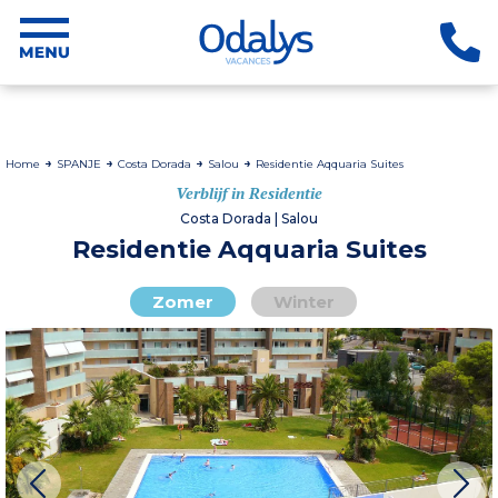
Home
SPANJE
Costa Dorada
Salou
Residentie Aqquaria Suites
Verblijf in Residentie
Costa Dorada | Salou
Residentie Aqquaria Suites
Zomer
Winter