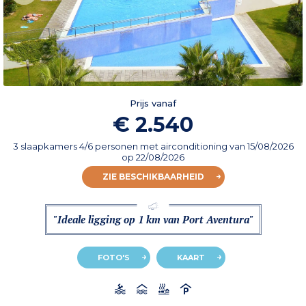
Prijs vanaf
€ 2.540
3 slaapkamers 4/6 personen met airconditioning
van
15/08/2026
op 22/08/2026
ZIE BESCHIKBAARHEID
"Ideale ligging op 1 km van Port Aventura"
FOTO'S
KAART