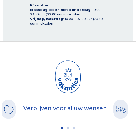
Réception
Maandag tot en met donderdag
: 10.00 –
23.30 uur (22.00 uur in oktober)
Vrijdag, zaterdag
: 10.00 – 02.00 uur (23.30
uur in oktober)
Verblijven voor al uw wensen