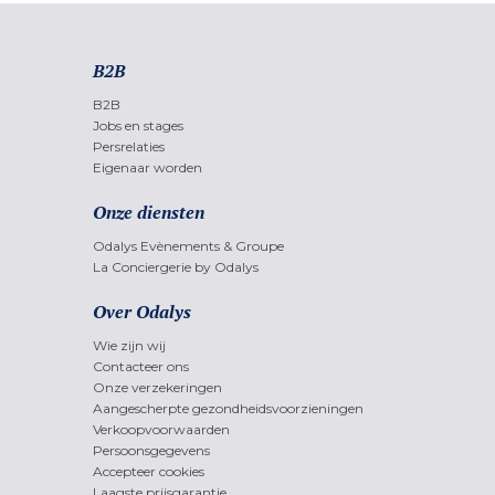
B2B
B2B
Jobs en stages
Persrelaties
Eigenaar worden
Onze diensten
Odalys Evènements & Groupe
La Conciergerie by Odalys
Over Odalys
Wie zijn wij
Contacteer ons
Onze verzekeringen
Aangescherpte gezondheidsvoorzieningen
Verkoopvoorwaarden
Persoonsgegevens
Accepteer cookies
Laagste prijsgarantie