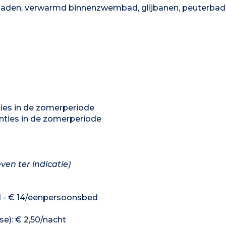
den, verwarmd binnenzwembad, glijbanen, peuterbad
ties in de zomerperiode
nties in de zomerperiode
even ter indicatie)
 - € 14/eenpersoonsbed
se): € 2,50/nacht