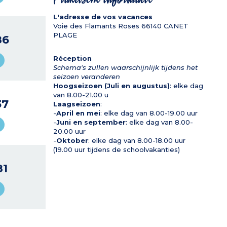
L'adresse de vos vacances
Voie des Flamants Roses
66140
CANET
PLAGE
86
Réception
Schema's zullen waarschijnlijk tijdens het
seizoen veranderen
Hoogseizoen (Juli en augustus)
: elke dag
van 8.00-21.00 u
37
Laagseizoen
:
-
April en mei
: elke dag van 8.00-19.00 uur
-
Juni en september
: elke dag van 8.00-
20.00 uur
-
Oktober
: elke dag van 8.00-18.00 uur
(19.00 uur tijdens de schoolvakanties)
81