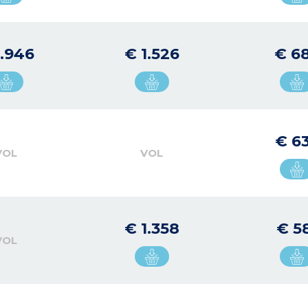
1.946
€ 1.526
€ 6
€ 6
VOL
VOL
€ 1.358
€ 5
VOL