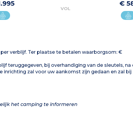
1.995
€ 5
VOL
 per verblijf. Ter plaatse te betalen waarborgsom: €
jf teruggegeven, bij overhandiging van de sleutels, na 
e inrichting zal voor uw aankomst zijn gedaan en zal bij
elijk het camping te informeren