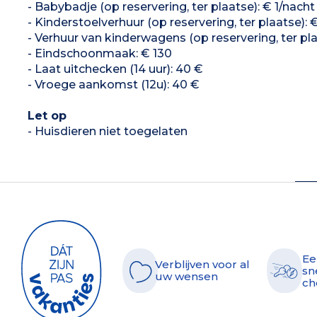
- Babybadje (op reservering, ter plaatse): € 1/nacht
- Kinderstoelverhuur (op reservering, ter plaatse): 
- Verhuur van kinderwagens (op reservering, ter pla
- Eindschoonmaak: € 130
- Laat uitchecken (14 uur): 40 €
- Vroege aankomst (12u): 40 €
Let op
- Huisdieren niet toegelaten
Ee
Verblijven voor al
sn
uw wensen
ch