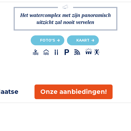
Het watercomplex met zijn panoramisch
uitzicht zal nooit vervelen
FOTO'S
KAART
laatse
Onze aanbiedingen!