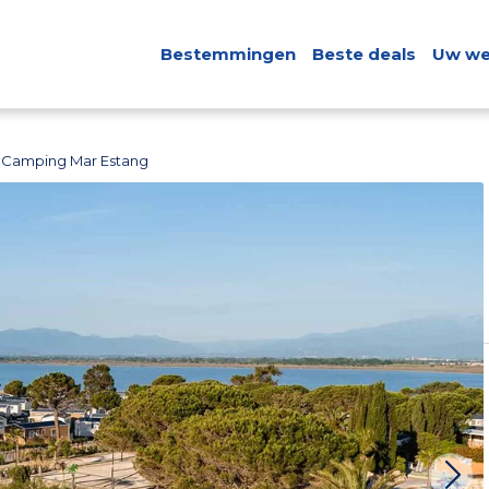
Bestemmingen
Beste deals
Uw we
Camping Mar Estang