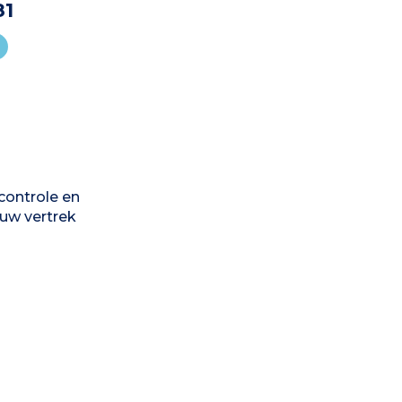
81
controle en
 uw vertrek