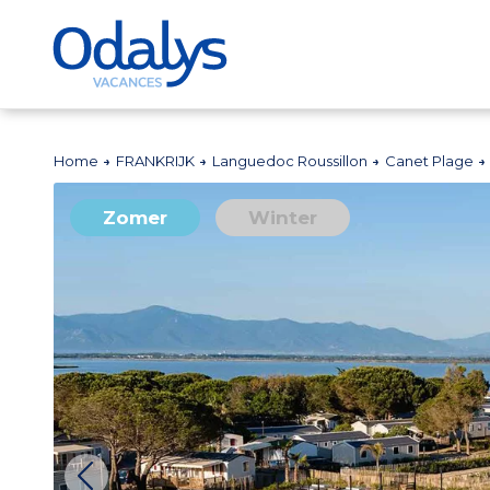
Home
FRANKRIJK
Languedoc Roussillon
Canet Plage
Zomer
Winter