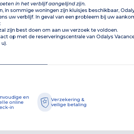
en in het verblijf aangelijnd zijn.
n, in sommige woningen zijn kluisjes beschikbaar, Odal
dens uw verblijf. In geval van een probleem bij uw aanko
:
 zal zijn best doen om aan uw verzoek te voldoen.
tact op met de reserveringscentrale van Odalys Vacanc
u).
nvoudige en
Verzekering &
elle online
veilige betaling
eck-in