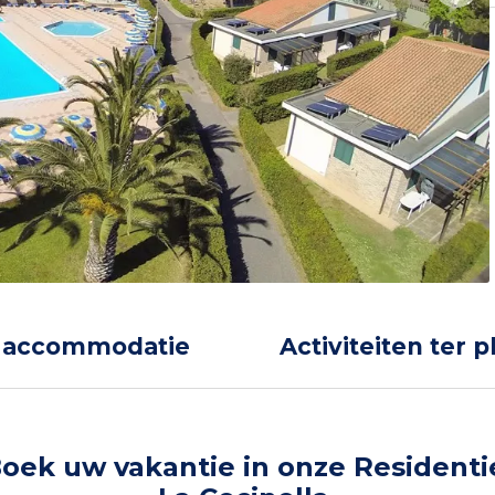
 accommodatie
Activiteiten ter p
oek uw vakantie in onze Residenti