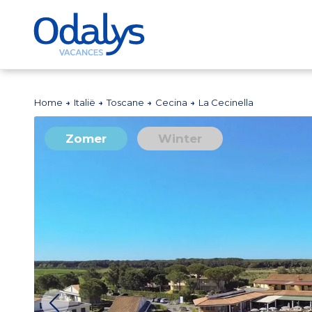
Home
Italië
Toscane
Cecina
La Cecinella
Zomer
Winter