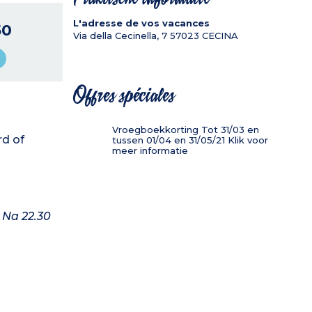
L'adresse de vos vacances
50
Via della Cecinella, 7
57023
CECINA
Offres spéciales
Vroegboekkorting Tot 31/03 en
rd of
tussen 01/04 en 31/05/21 Klik voor
meer informatie
. Na 22.30