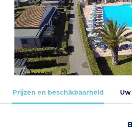
Prijzen en beschikbaarheid
Uw
B