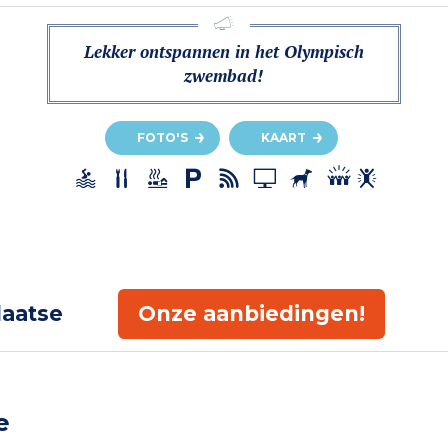
Lekker ontspannen in het Olympisch
zwembad!
FOTO'S
KAART
laatse
Onze aanbiedingen!
e