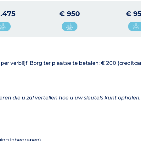
1.475
€ 950
€ 9
per verblijf. Borg ter plaatse te betalen: € 200 (creditca
eren die u zal vertellen hoe u uw sleutels kunt ophalen
ing inbegrepen)