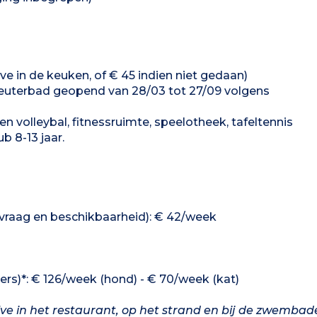
ve in de keuken, of € 45 indien niet gedaan)
uterbad geopend van 28/03 tot 27/09 volgens
en volleybal, fitnessruimte, speelotheek, tafeltennis
ub 8-13 jaar.
anvraag en beschikbaarheid): € 42/week
ers)*: € 126/week (hond) - € 70/week (kat)
lve in het restaurant, op het strand en bij de zwembad