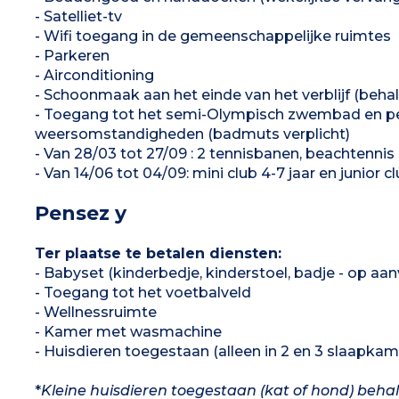
- Satelliet-tv
- Wifi toegang in de gemeenschappelijke ruimtes
- Parkeren
- Airconditioning
- Schoonmaak aan het einde van het verblijf (behal
- Toegang tot het semi-Olympisch zwembad en pe
weersomstandigheden (badmuts verplicht)
- Van 28/03 tot 27/09 : 2 tennisbanen, beachtennis 
- Van 14/06 tot 04/09: mini club 4-7 jaar en junior cl
Pensez y
Ter plaatse te betalen diensten:
- Babyset (kinderbedje, kinderstoel, badje - op a
- Toegang tot het voetbalveld
- Wellnessruimte
- Kamer met wasmachine
- Huisdieren toegestaan (alleen in 2 en 3 slaapkam
*
Kleine huisdieren toegestaan (kat of hond) beha