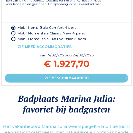
Een camping met directe toegang tot het strand, met animatie
voor kinderen en gezinnen. Ontspanning in het zwembad met...
Mobil home Baia Comfort 4 pers.
Mobil Home Baia Classic New 4 pers.
Mobil Home Baia Lux Evolution 5 pers.
ZIE MEER ACCOMMODATIES
van
17/08/2026
op 24/08/2026
€ 1.927,70
ZIE BESCHIKBAARHEID
Badplaats Marina Julia:
favoriet bij badgasten
Het vakantieoord Marina Julia weerspiegelt vanuit de lucht
een ansichtkaartbeeld, met natuurlijke en ontspannende