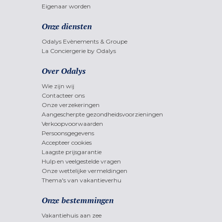
Eigenaar worden
Onze diensten
Odalys Evènements & Groupe
La Conciergerie by Odalys
Over Odalys
Wie zijn wij
Contacteer ons
Onze verzekeringen
Aangescherpte gezondheidsvoorzieningen
Verkoopvoorwaarden
Persoonsgegevens
Accepteer cookies
Laagste prijsgarantie
Hulp en veelgestelde vragen
Onze wettelijke vermeldingen
Thema's van vakantieverhu
Onze bestemmingen
Vakantiehuis aan zee