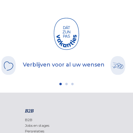
Verblijven voor al uw wensen
B2B
B2B
Jobs en stages
Persrelaties