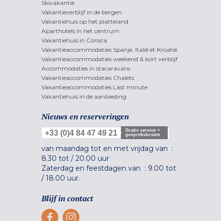
Skivakantie
Vakantieverblijf in de bergen
Vakantiehuis op het platteland
Aparthotels in het centrum
Vakantiehuis in Corsica
Vakantieaccommodaties Spanje, Italië et Kroatië
Vakantieaccommodaties weekend & kort verblijf
Accommodaties in stacaravans
Vakantieaccommodaties Chalets
Vakantieaccommodaties Last minute
Vakantiehuis in de aanbieding
Nieuws en reserveringen
Gratis service +
+33 (0)4 84 47 49 21
gesprekskosten
van maandag tot en met vrijdag van :
8.30 tot
/
20.00 uur
Zaterdag en feestdagen van :
9.00 tot
/
18.00 uur.
Blijf in contact