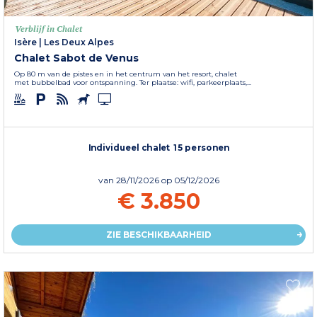
Verblijf in Chalet
Isère
|
Les Deux Alpes
Chalet Sabot de Venus
Op 80 m van de pistes en in het centrum van het resort, chalet
met bubbelbad voor ontspanning. Ter plaatse: wifi, parkeerplaats,...
Individueel chalet 15 personen
van
28/11/2026
op 05/12/2026
€ 3.850
ZIE BESCHIKBAARHEID