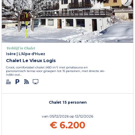
Verblijf in Chalet
Isère
|
L'Alpe d'Huez
Chalet Le Vieux Logis
Groot, comfortabel chalet (450 m²) met privésauna en
panoramisch terras voor groepen tot 15 personen, met directe ski-
in/ski-out...
Chalet 15 personen
van
05/12/2026
op 12/12/2026
€ 6.200