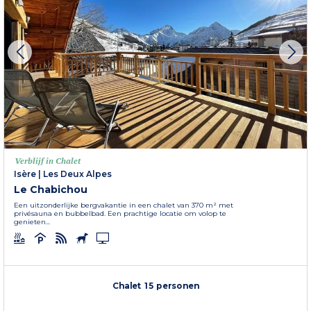
Verblijf in Chalet
Isère
|
Les Deux Alpes
Le Chabichou
Een uitzonderlijke bergvakantie in een chalet van 370 m² met
privésauna en bubbelbad. Een prachtige locatie om volop te
genieten...
Chalet 15 personen