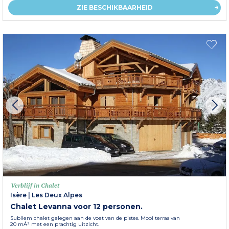
ZIE BESCHIKBAARHEID
Verblijf in Chalet
Isère
|
Les Deux Alpes
Chalet Levanna voor 12 personen.
Subliem chalet gelegen aan de voet van de pistes. Mooi terras van
20 mÂ² met een prachtig uitzicht.