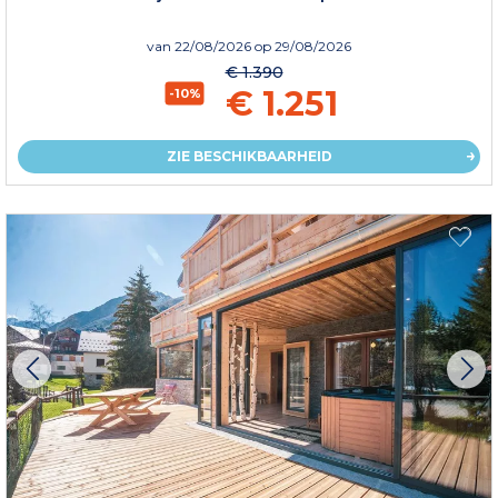
van
22/08/2026
op 29/08/2026
€ 1.390
€ 1.251
-10%
ZIE BESCHIKBAARHEID