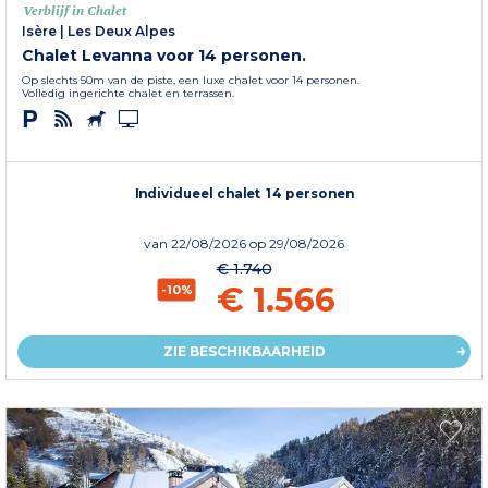
Verblijf in Chalet
Isère
|
Les Deux Alpes
Chalet Levanna voor 14 personen.
Op slechts 50m van de piste, een luxe chalet voor 14 personen.
Volledig ingerichte chalet en terrassen.
Individueel chalet 14 personen
van
22/08/2026
op 29/08/2026
€ 1.740
€ 1.566
-10%
ZIE BESCHIKBAARHEID