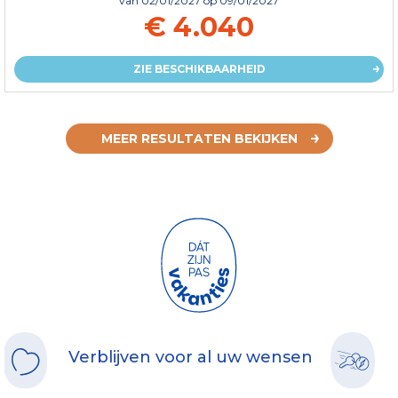
van
02/01/2027
op 09/01/2027
€ 4.040
ZIE BESCHIKBAARHEID
MEER RESULTATEN BEKIJKEN
Verblijven voor al uw wensen