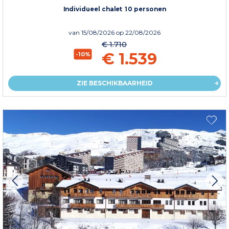
Individueel chalet 10 personen
van
15/08/2026
op 22/08/2026
€ 1.710
€ 1.539
-10%
ZIE BESCHIKBAARHEID