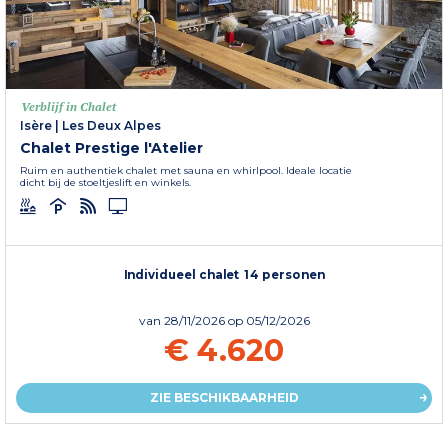
Verblijf in Chalet
Isère
|
Les Deux Alpes
Chalet Prestige l'Atelier
Ruim en authentiek chalet met sauna en whirlpool. Ideale locatie
dicht bij de stoeltjeslift en winkels.
Individueel chalet 14 personen
van
28/11/2026
op 05/12/2026
€ 4.620
ZIE BESCHIKBAARHEID