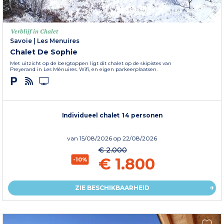
Verblijf in Chalet
Savoie
|
Les Menuires
Chalet De Sophie
Met uitzicht op de bergtoppen ligt dit chalet op de skipistes van
Preyerand in Les Ménuires. Wifi, en eigen parkeerplaatsen.
Individueel chalet 14 personen
van
15/08/2026
op 22/08/2026
€ 2.000
€ 1.800
-10%
ZIE BESCHIKBAARHEID