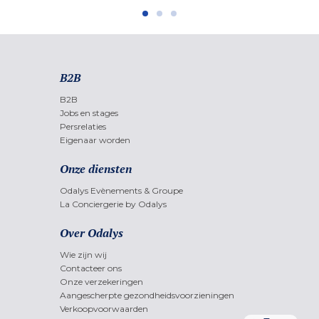
B2B
B2B
Jobs en stages
Persrelaties
Eigenaar worden
Onze diensten
Odalys Evènements & Groupe
La Conciergerie by Odalys
Over Odalys
Wie zijn wij
Contacteer ons
Onze verzekeringen
Aangescherpte gezondheidsvoorzieningen
Verkoopvoorwaarden