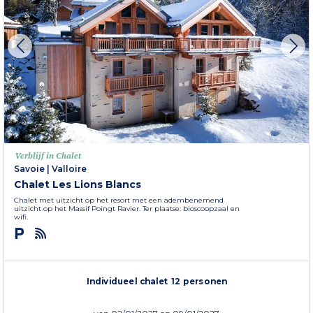
Verblijf in Chalet
Savoie
|
Valloire
Chalet Les Lions Blancs
Chalet met uitzicht op het resort met een adembenemend
uitzicht op het Massif Poingt Ravier. Ter plaatse: bioscoopzaal en
wifi.
Individueel chalet 12 personen