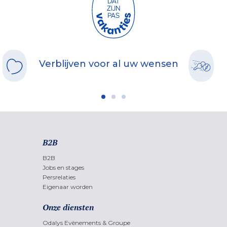
Verblijven voor al uw wensen
B2B
B2B
Jobs en stages
Persrelaties
Eigenaar worden
Onze diensten
Odalys Evènements & Groupe