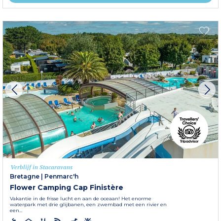
Verblijf in Stacaravans
Bretagne
|
Penmarc'h
Flower Camping Cap Finistère
Vakantie in de frisse lucht en aan de oceaan! Het enorme
waterpark met drie glijbanen, een zwembad met een rivier en
een...