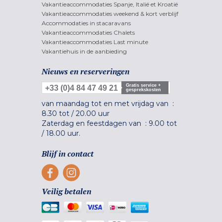
Vakantieaccommodaties Spanje, Italië et Kroatië
Vakantieaccommodaties weekend & kort verblijf
Accommodaties in stacaravans
Vakantieaccommodaties Chalets
Vakantieaccommodaties Last minute
Vakantiehuis in de aanbieding
Nieuws en reserveringen
Gratis service +
+33 (0)4 84 47 49 21
gesprekskosten
van maandag tot en met vrijdag van :
8.30 tot
/
20.00 uur
Zaterdag en feestdagen van :
9.00 tot
/
18.00 uur.
Blijf in contact
Veilig betalen