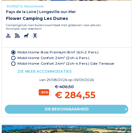
Verblijf in Stacaravans
Pays de la Loire
|
Longeville-sur-Mer
Flower Camping Les Dunes
Campingclub met buitenzwembad met glijbanen voor plezier.
Animatie voor iedereen!
Mobil Home Bois Premium 16m² (1ch-2 Pers.)
Mobil Home Confort 24m² (2ch-4 Pers.)
Mobil Home Confort 24m² (2ch-4 Pers.) Gde Terrasse
ZIE MEER ACCOMMODATIES
van
29/08/2026
op 05/09/2026
€ 406,50
€ 284,55
-30%
ZIE BESCHIKBAARHEID