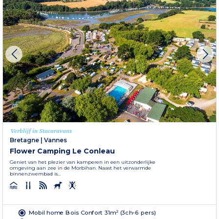
Verblijf in Stacaravans
Bretagne
|
Vannes
Flower Camping Le Conleau
Geniet van het plezier van kamperen in een uitzonderlijke
omgeving aan zee in de Morbihan. Naast het verwarmde
binnenzwembad is...
Mobil home Bois Confort 31m² (3ch-6 pers)