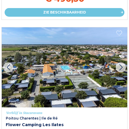
ZIE BESCHIKBAARHEID
Verblijf in Stacaravans
Poitou Charentes
|
Ile de Ré
Flower Camping Les Ilates