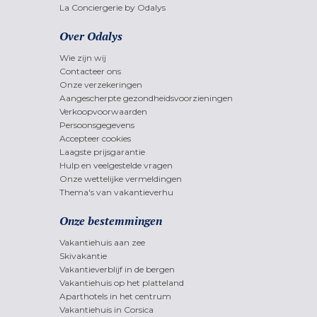
La Conciergerie by Odalys
Over Odalys
Wie zijn wij
Contacteer ons
Onze verzekeringen
Aangescherpte gezondheidsvoorzieningen
Verkoopvoorwaarden
Persoonsgegevens
Accepteer cookies
Laagste prijsgarantie
Hulp en veelgestelde vragen
Onze wettelijke vermeldingen
Thema's van vakantieverhu
Onze bestemmingen
Vakantiehuis aan zee
Skivakantie
Vakantieverblijf in de bergen
Vakantiehuis op het platteland
Aparthotels in het centrum
Vakantiehuis in Corsica