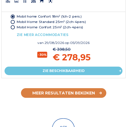
Mobil home Confort 18m² (1ch-2 pers.)
Mobil Home Standard 25m² (2ch-4pers)
Mobil Home Confort 25m² (2ch-4pers)
ZIE MEER ACCOMMODATIES
van
29/08/2026
op 05/09/2026
€ 398,50
€ 278,95
-30%
ZIE BESCHIKBAARHEID
MEER RESULTATEN BEKIJKEN