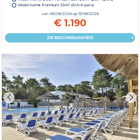
Mobil home Premium 33m² (3ch-6 pers)
van
08/08/2026
op 15/08/2026
€ 1.190
ZIE BESCHIKBAARHEID