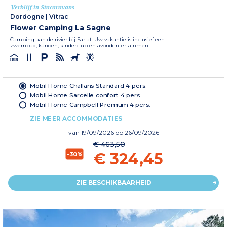
Verblijf in Stacaravans
Dordogne
|
Vitrac
Flower Camping La Sagne
Camping aan de rivier bij Sarlat. Uw vakantie is inclusief een
zwembad, kanoën, kinderclub en avondentertainment.
Mobil Home Challans Standard 4 pers.
Mobil Home Sarcelle confort 4 pers.
Mobil Home Campbell Premium 4 pers.
ZIE MEER ACCOMMODATIES
van
19/09/2026
op 26/09/2026
€ 463,50
€ 324,45
-30%
ZIE BESCHIKBAARHEID