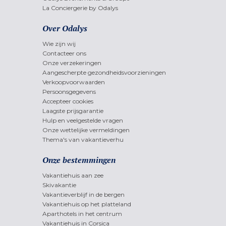
La Conciergerie by Odalys
Over Odalys
Wie zijn wij
Contacteer ons
Onze verzekeringen
Aangescherpte gezondheidsvoorzieningen
Verkoopvoorwaarden
Persoonsgegevens
Accepteer cookies
Laagste prijsgarantie
Hulp en veelgestelde vragen
Onze wettelijke vermeldingen
Thema's van vakantieverhu
Onze bestemmingen
Vakantiehuis aan zee
Skivakantie
Vakantieverblijf in de bergen
Vakantiehuis op het platteland
Aparthotels in het centrum
Vakantiehuis in Corsica