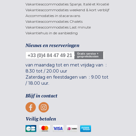
Vakantieaccommodaties Spanje, Italië et Kroatië
Vakantieaccommodaties weekend & kort verblijf
Accommodaties in stacaravans
Vakantieaccommodaties Chalets
Vakantieaccommodaties Last minute
Vakantiehuis in de aanbieding
Nieuws en reserveringen
Gratis service +
+33 (0)4 84 47 49 21
gesprekskosten
van maandag tot en met vrijdag van :
8.30 tot
/
20.00 uur
Zaterdag en feestdagen van :
9.00 tot
/
18.00 uur.
Blijf in contact
Veilig betalen