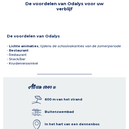
De voordelen van Odalys voor uw
verblijf
De voordelen van Odalys
-
Lichte animaties
,
tijdens de schoolvakanties van de zomerperiode
-
Restaurant
- Restaurant
- Snack/bar
- Kruidenierswinkel
Alleen voor u
600 m van het strand
Buitenzwembad
In het hart van een dennenbos