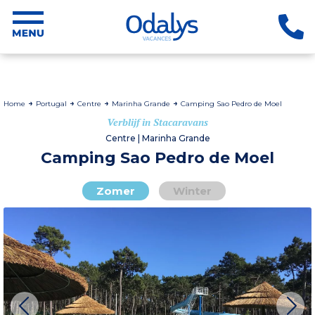
Home
Portugal
Centre
Marinha Grande
Camping Sao Pedro de Moel
Verblijf in Stacaravans
Centre | Marinha Grande
Camping Sao Pedro de Moel
Zomer
Winter