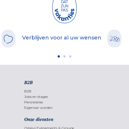
Verblijven voor al uw wensen
B2B
B2B
Jobs en stages
Persrelaties
Eigenaar worden
Onze diensten
Odalys Evènements & Groupe