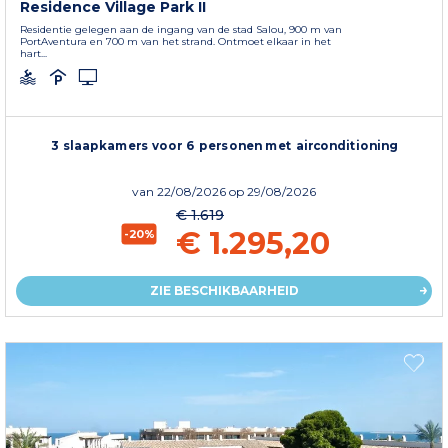
Residence Village Park II
Residentie gelegen aan de ingang van de stad Salou, 900 m van
PortAventura en 700 m van het strand. Ontmoet elkaar in het
hart...
3 slaapkamers voor 6 personen met airconditioning
van
22/08/2026
op 29/08/2026
€ 1.619
€ 1.295,20
-20%
ZIE BESCHIKBAARHEID