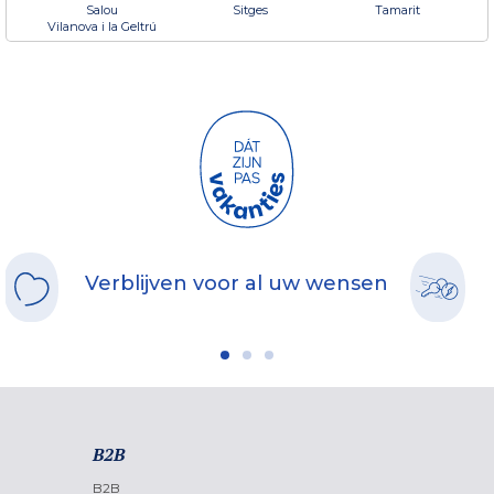
Salou
Sitges
Tamarit
Vilanova i la Geltrú
Verblijven voor al uw wensen
B2B
B2B