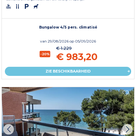
Bungalow 4/5 pers. climatisé
van
29/08/2026
op 05/09/2026
€ 1.229
€ 983,20
-20%
ZIE BESCHIKBAARHEID