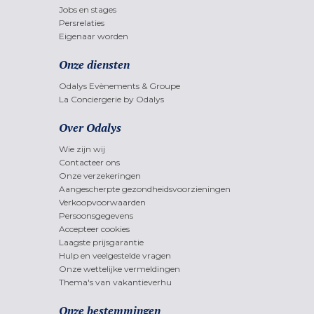
Jobs en stages
Persrelaties
Eigenaar worden
Onze diensten
Odalys Evènements & Groupe
La Conciergerie by Odalys
Over Odalys
Wie zijn wij
Contacteer ons
Onze verzekeringen
Aangescherpte gezondheidsvoorzieningen
Verkoopvoorwaarden
Persoonsgegevens
Accepteer cookies
Laagste prijsgarantie
Hulp en veelgestelde vragen
Onze wettelijke vermeldingen
Thema's van vakantieverhu
Onze bestemmingen