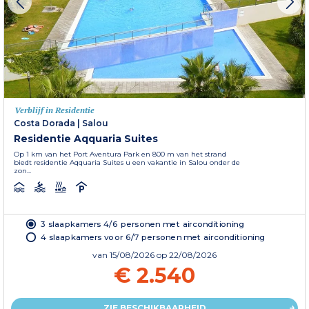
Verblijf in Residentie
Costa Dorada
|
Salou
Residentie Aqquaria Suites
Op 1 km van het Port Aventura Park en 800 m van het strand
biedt residentie Aqquaria Suites u een vakantie in Salou onder de
zon...
3 slaapkamers 4/6 personen met airconditioning
4 slaapkamers voor 6/7 personen met airconditioning
van
15/08/2026
op 22/08/2026
€ 2.540
ZIE BESCHIKBAARHEID