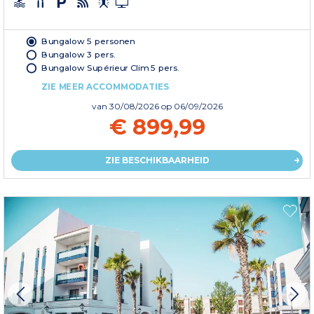
Bungalow 5 personen
Bungalow 3 pers.
Bungalow Supérieur Clim 5 pers.
ZIE MEER ACCOMMODATIES
van
30/08/2026
op 06/09/2026
€ 899,99
ZIE BESCHIKBAARHEID