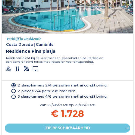
Verblijf in Residentie
Costa Dorada
|
Cambrils
Residence Pins platja
Residentie dicht bij de kust met een zwembad en peuterbad en
een aangrenzend terras met ligstoelen voor ontspanning.
2 slaapkamers 2/4 personen met airconditioning
2 pièces 2/4 pers. vue mer clim.
3 slaapkamers 4/6 personen met airconditioning
van
22/08/2026
op 29/08/2026
€ 1.728
ZIE BESCHIKBAARHEID