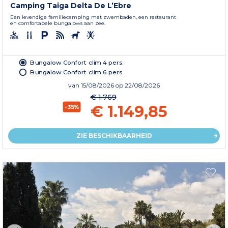
Camping Taiga Delta De L’Ebre
Een levendige familiecamping met zwembaden, een restaurant
en comfortabele bungalows aan zee.
Bungalow Confort clim 4 pers.
Bungalow Confort clim 6 pers.
van
15/08/2026
op 22/08/2026
€ 1.769
€ 1.149,85
-35%
ZIE BESCHIKBAARHEID