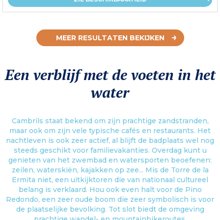
MEER RESULTATEN BEKIJKEN
Een verblijf met de voeten in het
water
Cambrils staat bekend om zijn prachtige zandstranden,
maar ook om zijn vele typische cafés en restaurants. Het
nachtleven is ook zeer actief, al blijft de badplaats wel nog
steeds geschikt voor familievakanties. Overdag kunt u
genieten van het zwembad en watersporten beoefenen:
zeilen, waterskiën, kajakken op zee... Mis de Torre de la
Ermita niet, een uitkijktoren die van nationaal cultureel
belang is verklaard. Hou ook even halt voor de Pino
Redondo, een zeer oude boom die zeer symbolisch is voor
de plaatselijke bevolking. Tot slot biedt de omgeving
prachtige wandel- en mountainbikeroutes.