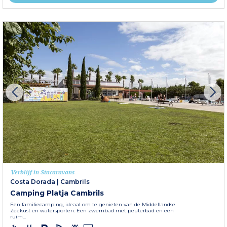
Verblijf in Stacaravans
Costa Dorada
|
Cambrils
Camping Platja Cambrils
Een familiecamping, ideaal om te genieten van de Middellandse
Zeekust en watersporten. Een zwembad met peuterbad en een
ruim...