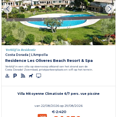
Verblijf in Residentie
Costa Dorada
|
L'Ampolla
Residence Les Oliveres Beach Resort & Spa
Verblijf in een villa op steenworp afstand van het strand aan de
Costa Dorada! Zwembad, privéparkeerplaats en wifi op het terrein.
Villa Mitoyenne Climatisée 6/7 pers. vue piscine
van
22/08/2026
op 29/08/2026
€ 2.420
-20%