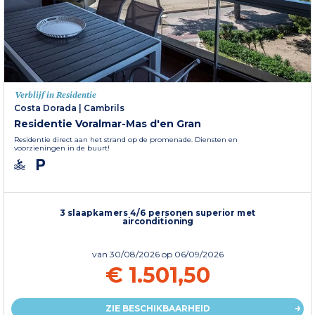
Verblijf in Residentie
Costa Dorada
|
Cambrils
Residentie Voralmar-Mas d'en Gran
Residentie direct aan het strand op de promenade. Diensten en
voorzieningen in de buurt!
3 slaapkamers 4/6 personen superior met
airconditioning
van
30/08/2026
op 06/09/2026
€ 1.501,50
ZIE BESCHIKBAARHEID