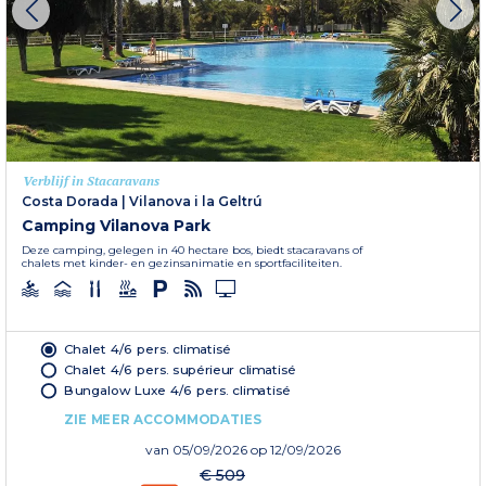
Verblijf in Stacaravans
Costa Dorada
|
Vilanova i la Geltrú
Camping Vilanova Park
Deze camping, gelegen in 40 hectare bos, biedt stacaravans of
chalets met kinder- en gezinsanimatie en sportfaciliteiten.
Chalet 4/6 pers. climatisé
Chalet 4/6 pers. supérieur climatisé
Bungalow Luxe 4/6 pers. climatisé
ZIE MEER ACCOMMODATIES
van
05/09/2026
op 12/09/2026
€ 509