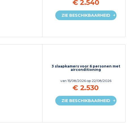
€ 2.540
ZIE BESCHIKBAARHEID
3 slaapkamers voor 6 personen met
airconditioning
van
15/08/2026
op 22/08/2026
€ 2.530
ZIE BESCHIKBAARHEID