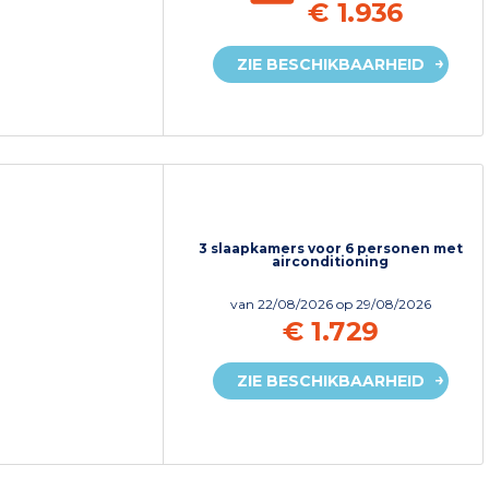
€ 1.936
ZIE BESCHIKBAARHEID
3 slaapkamers voor 6 personen met
airconditioning
van
22/08/2026
op 29/08/2026
€ 1.729
ZIE BESCHIKBAARHEID