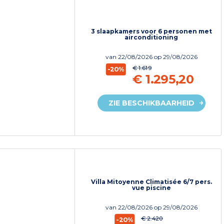
3 slaapkamers voor 6 personen met
airconditioning
van
22/08/2026
op 29/08/2026
€ 1.619
-20%
€ 1.295,20
ZIE BESCHIKBAARHEID
Villa Mitoyenne Climatisée 6/7 pers.
vue piscine
van
22/08/2026
op 29/08/2026
€ 2.420
-20%