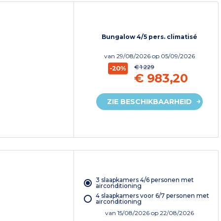
Bungalow 4/5 pers. climatisé
van
29/08/2026
op 05/09/2026
€ 1.229
-20%
€ 983,20
ZIE BESCHIKBAARHEID
3 slaapkamers 4/6 personen met
airconditioning
4 slaapkamers voor 6/7 personen met
airconditioning
van
15/08/2026
op 22/08/2026