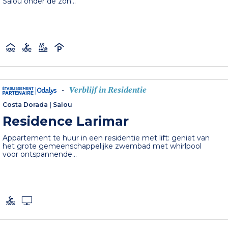
Salou onder de zon...
Verblijf in Residentie
-
Costa Dorada
|
Salou
Residence Larimar
Appartement te huur in een residentie met lift: geniet van
het grote gemeenschappelijke zwembad met whirlpool
voor ontspannende...