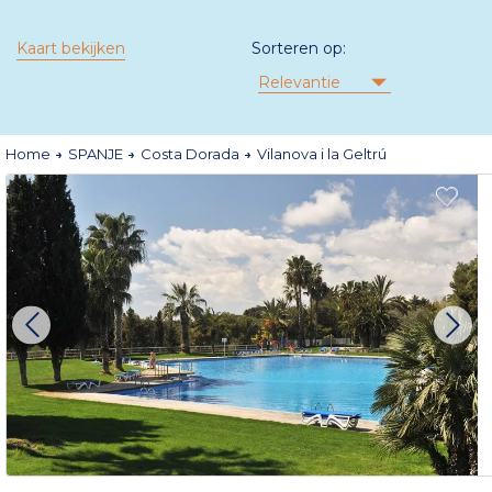
Kaart bekijken
Sorteren op:
Relevantie
Home
SPANJE
Costa Dorada
Vilanova i la Geltrú