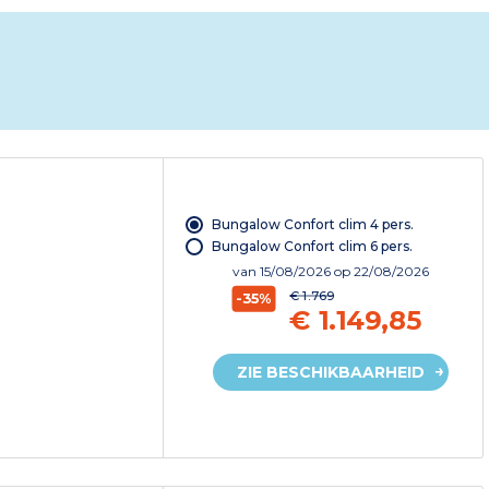
Bungalow Confort clim 4 pers.
Bungalow Confort clim 6 pers.
van
15/08/2026
op 22/08/2026
€ 1.769
-35%
€ 1.149,85
ZIE BESCHIKBAARHEID