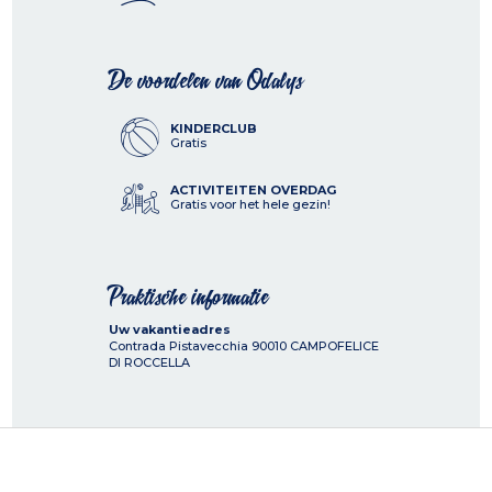
De voordelen van Odalys
KINDERCLUB
Gratis
ACTIVITEITEN OVERDAG
Gratis voor het hele gezin!
Praktische informatie
Uw vakantieadres
Contrada Pistavecchia
90010
CAMPOFELICE
DI ROCCELLA