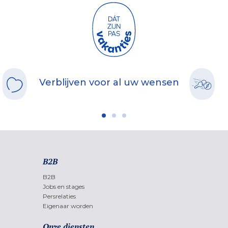
Verblijven voor al uw wensen
B2B
B2B
Jobs en stages
Persrelaties
Eigenaar worden
Onze diensten