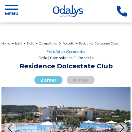
Home
Italië
Sicile
Campofelice Di Roccella
Residence Dolcestate Club
Verblijf in Residentie
Sicile | Campofelice Di Roccella
Residence Dolcestate Club
Zomer
Winter