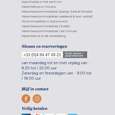
Aparthotels in het centrum
Vakantiehuis in Corsica
Vakantieaccommodaties Spanje, Italië et Kroatië
Vakantieaccommodaties weekend & kort verblijf
Accommodaties in stacaravans
Vakantieaccommodaties Chalets
Vakantieaccommodaties Last minute
Vakantiehuis in de aanbieding
Nieuws en reserveringen
Gratis service +
+33 (0)4 84 47 49 21
gesprekskosten
van maandag tot en met vrijdag van :
8.30 tot
/
20.00 uur
Zaterdag en feestdagen van :
9.00 tot
/
18.00 uur.
Blijf in contact
Veilig betalen