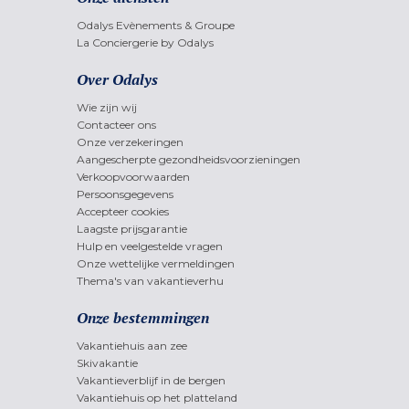
Odalys Evènements & Groupe
La Conciergerie by Odalys
Over Odalys
Wie zijn wij
Contacteer ons
Onze verzekeringen
Aangescherpte gezondheidsvoorzieningen
Verkoopvoorwaarden
Persoonsgegevens
Accepteer cookies
Laagste prijsgarantie
Hulp en veelgestelde vragen
Onze wettelijke vermeldingen
Thema's van vakantieverhu
Onze bestemmingen
Vakantiehuis aan zee
Skivakantie
Vakantieverblijf in de bergen
Vakantiehuis op het platteland