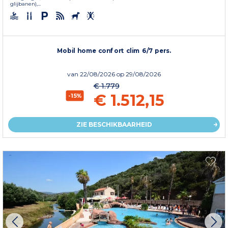
glijbanen),...
Mobil home confort clim 6/7 pers.
van
22/08/2026
op 29/08/2026
€ 1.779
€ 1.512,15
-15%
ZIE BESCHIKBAARHEID