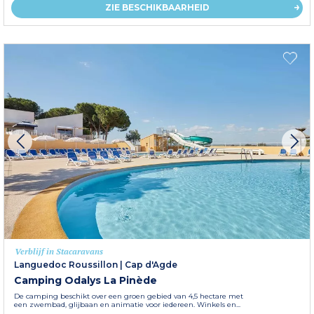
ZIE BESCHIKBAARHEID
Verblijf in Stacaravans
Languedoc Roussillon
|
Cap d'Agde
Camping Odalys La Pinède
De camping beschikt over een groen gebied van 4,5 hectare met
een zwembad, glijbaan en animatie voor iedereen. Winkels en...