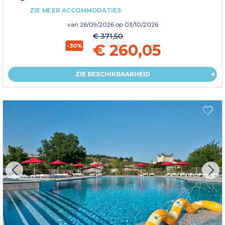
ZIE MEER ACCOMMODATIES
van
26/09/2026
op 03/10/2026
€ 371,50
€ 260,05
-30%
ZIE BESCHIKBAARHEID