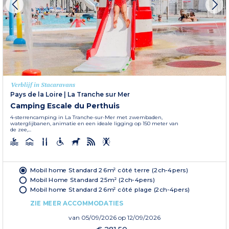
Verblijf in Stacaravans
Pays de la Loire
|
La Tranche sur Mer
Camping Escale du Perthuis
4-sterrencamping in La Tranche-sur-Mer met zwembaden,
waterglijbanen, animatie en een ideale ligging op 150 meter van
de zee,...
Mobil home Standard 26m² côté terre (2ch-4pers)
Mobil Home Standard 25m² (2ch-4pers)
Mobil home Standard 26m² côté plage (2ch-4pers)
ZIE MEER ACCOMMODATIES
van
05/09/2026
op 12/09/2026