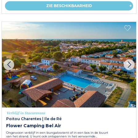
ZIE BESCHIKBAARHEID
Verblijf in Stacaravans
Poitou Charentes
|
Ile de Ré
Flower Camping Bel Air
Ongewoon verblijf in een bungalowtent of in een bos in de buurt
van het strand. U kunt ook ontspannen in het verwarmde...