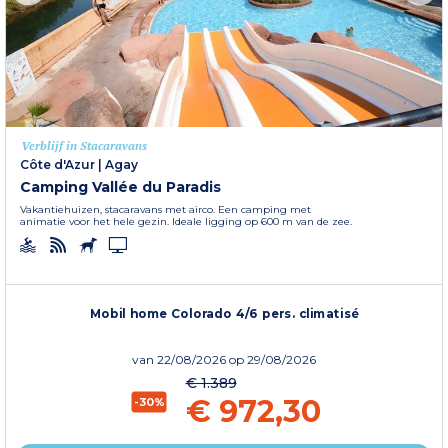
Verblijf in Stacaravans
Côte d'Azur
|
Agay
Camping Vallée du Paradis
Vakantiehuizen, stacaravans met airco. Een camping met
animatie voor het hele gezin. Ideale ligging op 600 m van de zee.
Mobil home Colorado 4/6 pers. climatisé
van
22/08/2026
op 29/08/2026
€ 1.389
€ 972,30
-30%