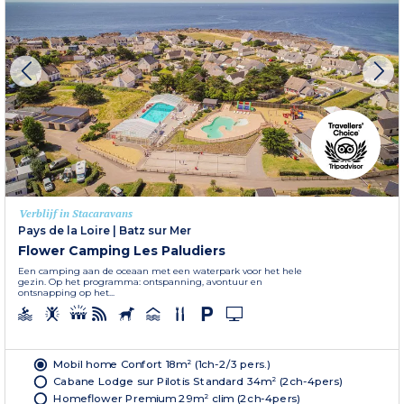
Verblijf in Stacaravans
Pays de la Loire
|
Batz sur Mer
Flower Camping Les Paludiers
Een camping aan de oceaan met een waterpark voor het hele
gezin. Op het programma: ontspanning, avontuur en
ontsnapping op het...
Mobil home Confort 18m² (1ch-2/3 pers.)
Cabane Lodge sur Pilotis Standard 34m² (2ch-4pers)
Homeflower Premium 29m² clim (2ch-4pers)