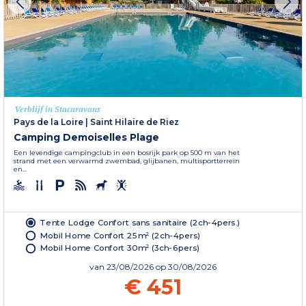
Verblijf in Stacaravans
Pays de la Loire
|
Saint Hilaire de Riez
Camping Demoiselles Plage
Een levendige campingclub in een bosrijk park op 500 m van het
strand met een verwarmd zwembad, glijbanen, multisportterrein
en...
Tente Lodge Confort sans sanitaire (2ch-4pers.)
Mobil Home Confort 25m² (2ch-4pers)
Mobil Home Confort 30m² (3ch-6pers)
van
23/08/2026
op 30/08/2026
€ 451