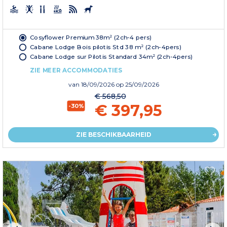
Cosyflower Premium 38m² (2ch-4 pers)
Cabane Lodge Bois pilotis Std 38 m² (2ch-4pers)
Cabane Lodge sur Pilotis Standard 34m² (2ch-4pers)
ZIE MEER ACCOMMODATIES
van
18/09/2026
op 25/09/2026
€ 568,50
€ 397,95
-30%
ZIE BESCHIKBAARHEID