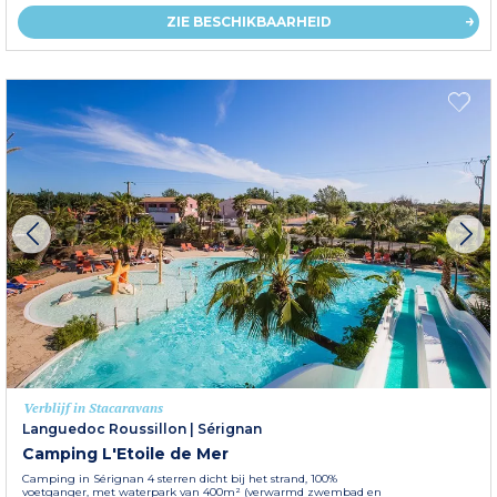
ZIE BESCHIKBAARHEID
Verblijf in Stacaravans
Languedoc Roussillon
|
Sérignan
Camping L'Etoile de Mer
Camping in Sérignan 4 sterren dicht bij het strand, 100%
voetganger, met waterpark van 400m² (verwarmd zwembad en