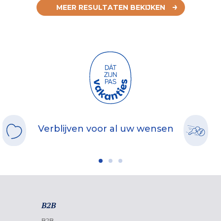
MEER RESULTATEN BEKIJKEN
Verblijven voor al uw wensen
B2B
B2B