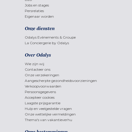
Jobs en stages
Persrelaties
Eigenaar worden
Onze diensten
Odalys Evènements & Groupe
La Conciergerie by Odalys
Over Odalys
Wie zijn wij
Contacteer ons
Onze verzekeringen
Aangescherpte gezondheidsvoorzieningen
Verkoopvoorwaarden
Persoonsgegevens
Accepteer cookies
Laagste prijsgarantie
Hulp en veelgestelde vragen
Onze wettelijke vermeldingen
Thema's van vakantieverhu
Onze bestemmingen