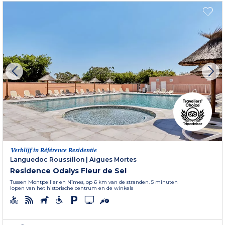
Verblijf in Référence Residentie
Languedoc Roussillon
|
Aigues Mortes
Residence Odalys Fleur de Sel
Tussen Montpellier en Nîmes, op 6 km van de stranden. 5 minuten
lopen van het historische centrum en de winkels