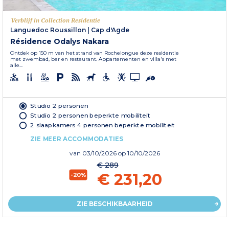
Verblijf in Collection Residentie
Languedoc Roussillon
|
Cap d'Agde
Résidence Odalys Nakara
Ontdek op 150 m van het strand van Rochelongue deze residentie
met zwembad, bar en restaurant. Appartementen en villa's met
alle...
Studio 2 personen
Studio 2 personen beperkte mobiliteit
2 slaapkamers 4 personen beperkte mobiliteit
ZIE MEER ACCOMMODATIES
van
03/10/2026
op 10/10/2026
€ 289
€ 231,20
-20%
ZIE BESCHIKBAARHEID