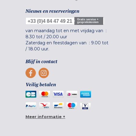
Nieuws en reserveringen
Gratis service +
+33 (0)4 84 47 49 21
gesprekskosten
van maandag tot en met vrijdag van :
8.30 tot
/
20.00 uur
Zaterdag en feestdagen van :
9.00 tot
/
18.00 uur.
Blijf in contact
Veilig betalen
Meer informatie +