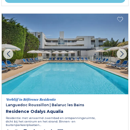
Verblijf in Référence Residentie
Languedoc Roussillon
|
Balaruc les Bains
Residence Odalys Aqualia
Residentie met verwarmd zwembad en ontspanningsruimte,
dicht bij het centrum en het strand. Binnen- en
buitenparkeerplaatsen...