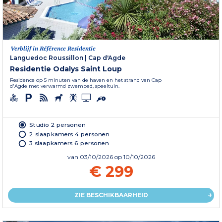
Verblijf in Référence Residentie
Languedoc Roussillon
|
Cap d'Agde
Residentie Odalys Saint Loup
Residence op 5 minuten van de haven en het strand van Cap
d'Agde met verwarmd zwembad, speeltuin.
Studio 2 personen
2 slaapkamers 4 personen
3 slaapkamers 6 personen
van
03/10/2026
op 10/10/2026
€ 299
ZIE BESCHIKBAARHEID