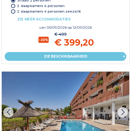
Studio 2 personen
2 slaapkamers 4 personen
2 slaapkamers 4 personen zeezicht
ZIE MEER ACCOMMODATIES
van
05/09/2026
op 12/09/2026
€ 499
€ 399,20
-20%
ZIE BESCHIKBAARHEID