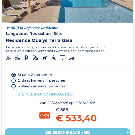
Verblijf in Référence Residentie
Languedoc Roussillon
|
Sète
Residence Odalys Terra Gaïa
Deze residentie ligt op slechts 500 meter van het Villeroy-strand in
Sètoise en biedt een verwarmd zwembad, een hammam en een...
Studio 2 personen
2 slaapkamers 4 personen
3 slaapkamers 6 personen
ZIE MEER ACCOMMODATIES
van
22/08/2026
op 29/08/2026
€ 889
€ 533,40
-40%
ZIE BESCHIKBAARHEID