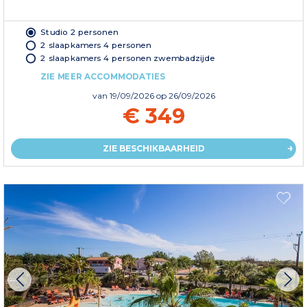
Studio 2 personen
2 slaapkamers 4 personen
2 slaapkamers 4 personen zwembadzijde
ZIE MEER ACCOMMODATIES
van
19/09/2026
op 26/09/2026
€ 349
ZIE BESCHIKBAARHEID