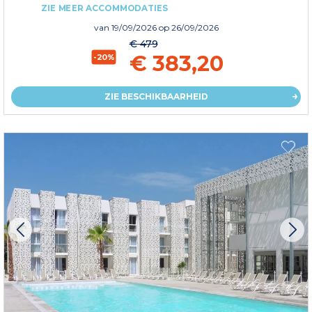
ZIE MEER ACCOMMODATIES
van
19/09/2026
op 26/09/2026
€ 479
€ 383,20
-20%
ZIE BESCHIKBAARHEID