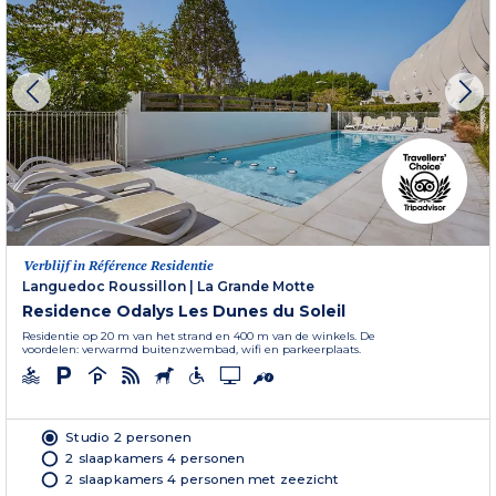
Verblijf in Référence Residentie
Languedoc Roussillon
|
La Grande Motte
Residence Odalys Les Dunes du Soleil
Residentie op 20 m van het strand en 400 m van de winkels. De
voordelen: verwarmd buitenzwembad, wifi en parkeerplaats.
Studio 2 personen
2 slaapkamers 4 personen
2 slaapkamers 4 personen met zeezicht