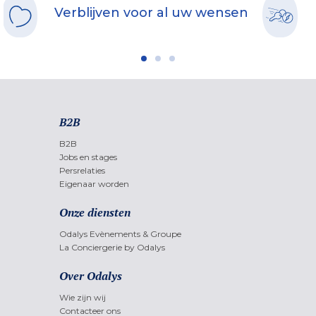
Verblijven voor al uw wensen
B2B
B2B
Jobs en stages
Persrelaties
Eigenaar worden
Onze diensten
Odalys Evènements & Groupe
La Conciergerie by Odalys
Over Odalys
Wie zijn wij
Contacteer ons