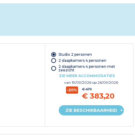
Studio 2 personen
2 slaapkamers 4 personen
2 slaapkamers 4 personen met
zeezicht
ZIE MEER ACCOMMODATIES
van
19/09/2026
op 26/09/2026
€ 479
-20%
€ 383,20
ZIE BESCHIKBAARHEID