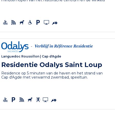
minuten lopen van het historische centrum en de winkels
Verblijf in Référence Residentie
-
Languedoc Roussillon
|
Cap d'Agde
Residentie Odalys Saint Loup
Residence op 5 minuten van de haven en het strand van
Cap d'Agde met verwarmd zwembad, speeltuin.