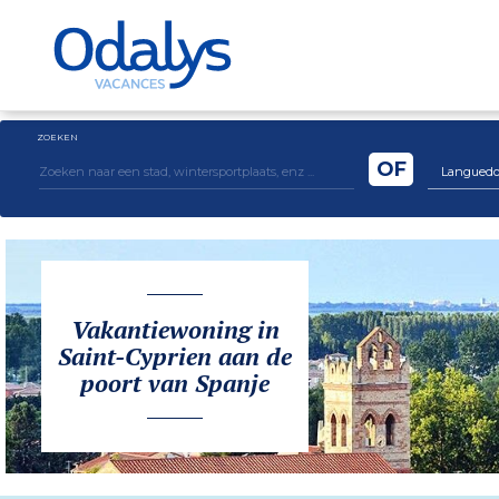
ZOEKEN
OF
Languedoc 
Vakantiewoning in
Saint-Cyprien aan de
poort van Spanje