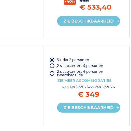
€ 889
-40%
€ 533,40
ZIE BESCHIKBAARHEID
Studio 2 personen
2 slaapkamers 4 personen
2 slaapkamers 4 personen
zwembadzijde
ZIE MEER ACCOMMODATIES
van
19/09/2026
op 26/09/2026
€ 349
ZIE BESCHIKBAARHEID