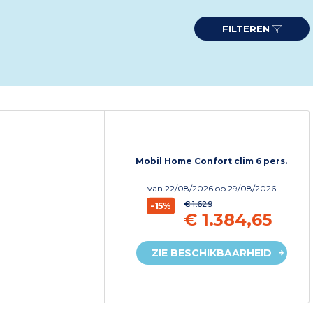
FILTEREN
Mobil Home Confort clim 6 pers.
van
22/08/2026
op 29/08/2026
€ 1.629
-15%
€ 1.384,65
ZIE BESCHIKBAARHEID