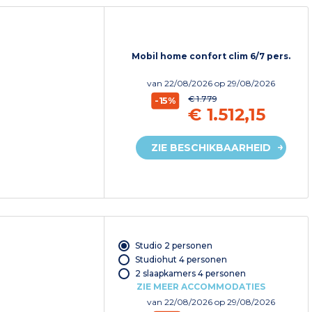
Mobil home confort clim 6/7 pers.
van
22/08/2026
op 29/08/2026
€ 1.779
-15%
€ 1.512,15
ZIE BESCHIKBAARHEID
Studio 2 personen
Studiohut 4 personen
2 slaapkamers 4 personen
ZIE MEER ACCOMMODATIES
van
22/08/2026
op 29/08/2026