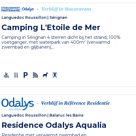
Verblijf in Stacaravans
-
Languedoc Roussillon
|
Sérignan
Camping L'Etoile de Mer
Camping in Sérignan 4 sterren dicht bij het strand, 100%
voetganger, met waterpark van 400m² (verwarmd
zwembad en glijbanen),...
Verblijf in Référence Residentie
-
Languedoc Roussillon
|
Balaruc les Bains
Residence Odalys Aqualia
Residentie met verwarmd zwembad en