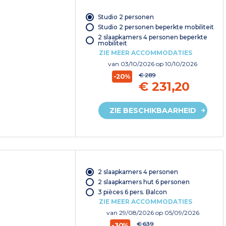
Studio 2 personen
Studio 2 personen beperkte mobiliteit
2 slaapkamers 4 personen beperkte
mobiliteit
ZIE MEER ACCOMMODATIES
van
03/10/2026
op 10/10/2026
€ 289
-20%
€ 231,20
ZIE BESCHIKBAARHEID
2 slaapkamers 4 personen
2 slaapkamers hut 6 personen
3 pièces 6 pers. Balcon
ZIE MEER ACCOMMODATIES
van
29/08/2026
op 05/09/2026
€ 639
-30%