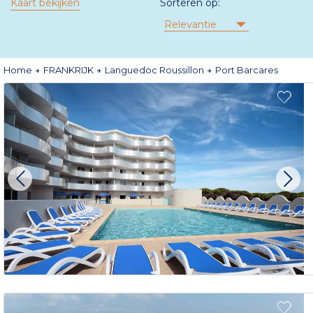
Kaart bekijken
Sorteren op:
Relevantie
Home
FRANKRIJK
Languedoc Roussillon
Port Barcares