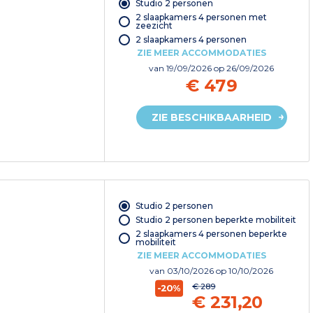
Studio 2 personen
2 slaapkamers 4 personen met
zeezicht
2 slaapkamers 4 personen
ZIE MEER ACCOMMODATIES
van
19/09/2026
op 26/09/2026
€ 479
ZIE BESCHIKBAARHEID
Studio 2 personen
Studio 2 personen beperkte mobiliteit
2 slaapkamers 4 personen beperkte
mobiliteit
ZIE MEER ACCOMMODATIES
van
03/10/2026
op 10/10/2026
€ 289
-20%
€ 231,20