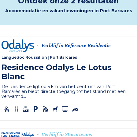
Ontdek onze 2 resultaten
Accommodatie en vakantiewoningen in Port Barcares
Verblijf in Référence Residentie
-
Languedoc Roussillon
|
Port Barcares
Residence Odalys Le Lotus
Blanc
De Residence ligt op 5 km van het centrum van Port
Barcarès en biedt directe toegang tot het strand met een
verwarmd...
Verblijf in Stacaravans
-