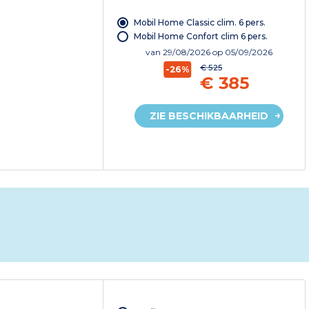
Mobil Home Classic clim. 6 pers.
Mobil Home Confort clim 6 pers.
van
29/08/2026
op 05/09/2026
€ 525
-26%
€ 385
ZIE BESCHIKBAARHEID