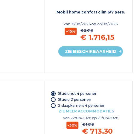
Mobil home confort clim 6/7 pers.
van
15/08/2026
op 22/08/2026
€ 2.019
-15%
€ 1.716,15
ZIE BESCHIKBAARHEID
Studiohut 4 personen
Studio 2 personen
2 slaapkamers 4 personen
ZIE MEER ACCOMMODATIES
van
22/08/2026
op 29/08/2026
€ 1.019
-30%
€ 713,30