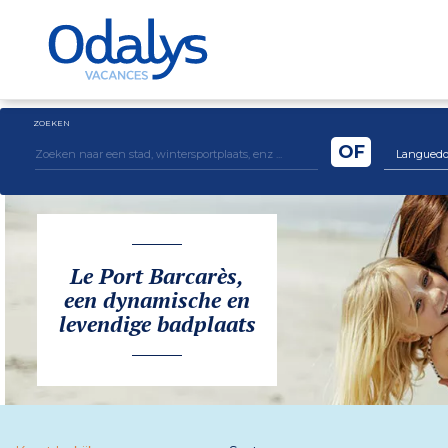
ZOEKEN
OF
Languedoc 
Le Port Barcarès,
een dynamische en
levendige badplaats