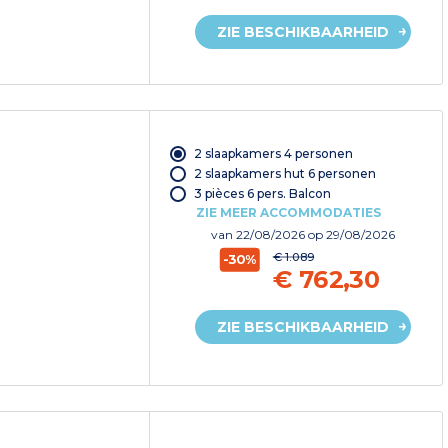
ZIE BESCHIKBAARHEID
2 slaapkamers 4 personen
2 slaapkamers hut 6 personen
3 pièces 6 pers. Balcon
ZIE MEER ACCOMMODATIES
van
22/08/2026
op 29/08/2026
€ 1.089
-30%
€ 762,30
ZIE BESCHIKBAARHEID