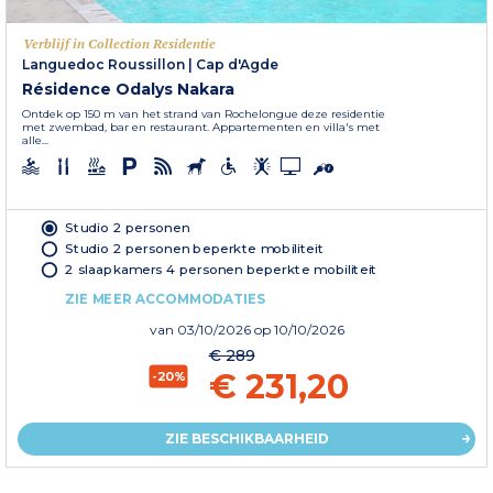
Verblijf in Collection Residentie
Languedoc Roussillon
|
Cap d'Agde
Résidence Odalys Nakara
Ontdek op 150 m van het strand van Rochelongue deze residentie
met zwembad, bar en restaurant. Appartementen en villa's met
alle...
Studio 2 personen
Studio 2 personen beperkte mobiliteit
2 slaapkamers 4 personen beperkte mobiliteit
ZIE MEER ACCOMMODATIES
van
03/10/2026
op 10/10/2026
€ 289
€ 231,20
-20%
ZIE BESCHIKBAARHEID