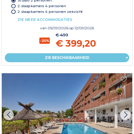
Studio 2 personen
2 slaapkamers 4 personen
2 slaapkamers 4 personen zeezicht
ZIE MEER ACCOMMODATIES
van
05/09/2026
op 12/09/2026
€ 499
€ 399,20
-20%
ZIE BESCHIKBAARHEID