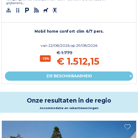
glijbanen),...
Mobil home confort clim 6/7 pers.
van
22/08/2026
op 29/08/2026
€ 1.779
€ 1.512,15
-15%
ZIE BESCHIKBAARHEID
Onze resultaten in de regio
Accommodatie en vakantiewoningen