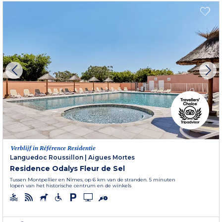
Verblijf in Référence Residentie
Languedoc Roussillon
|
Aigues Mortes
Residence Odalys Fleur de Sel
Tussen Montpellier en Nîmes, op 6 km van de stranden. 5 minuten
lopen van het historische centrum en de winkels