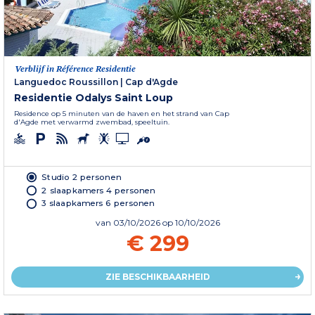
Verblijf in Référence Residentie
Languedoc Roussillon
|
Cap d'Agde
Residentie Odalys Saint Loup
Residence op 5 minuten van de haven en het strand van Cap
d'Agde met verwarmd zwembad, speeltuin.
Studio 2 personen
2 slaapkamers 4 personen
3 slaapkamers 6 personen
van
03/10/2026
op 10/10/2026
€ 299
ZIE BESCHIKBAARHEID