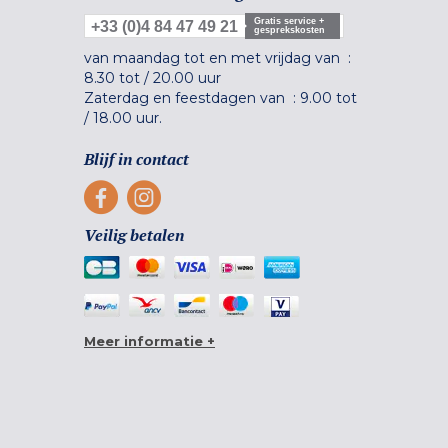
Gratis service +
+33 (0)4 84 47 49 21
gesprekskosten
van maandag tot en met vrijdag van :
8.30 tot
/
20.00 uur
Zaterdag en feestdagen van :
9.00 tot
/
18.00 uur.
Blijf in contact
Veilig betalen
Meer informatie +