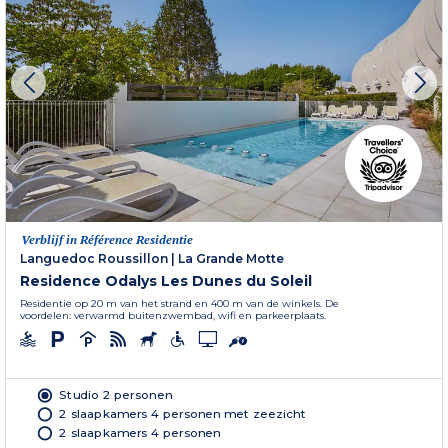
Verblijf in Référence Residentie
Languedoc Roussillon
|
La Grande Motte
Residence Odalys Les Dunes du Soleil
Residentie op 20 m van het strand en 400 m van de winkels. De
voordelen: verwarmd buitenzwembad, wifi en parkeerplaats.
Studio 2 personen
2 slaapkamers 4 personen met zeezicht
2 slaapkamers 4 personen