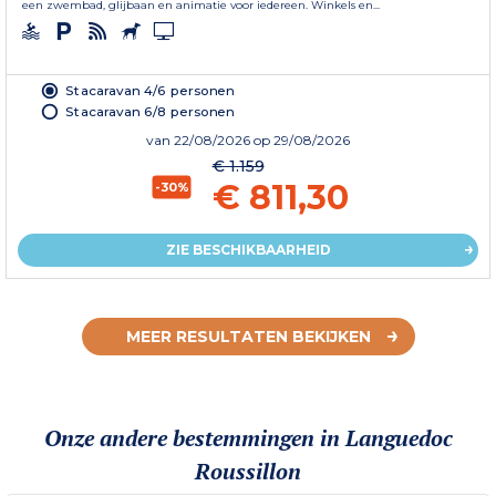
een zwembad, glijbaan en animatie voor iedereen. Winkels en...
Stacaravan 4/6 personen
Stacaravan 6/8 personen
van
22/08/2026
op 29/08/2026
€ 1.159
€ 811,30
-30%
ZIE BESCHIKBAARHEID
MEER RESULTATEN BEKIJKEN
Onze andere bestemmingen in Languedoc
Roussillon