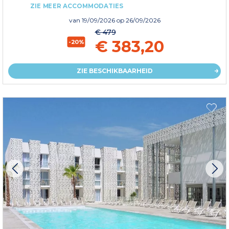
ZIE MEER ACCOMMODATIES
van
19/09/2026
op 26/09/2026
€ 479
€ 383,20
-20%
ZIE BESCHIKBAARHEID