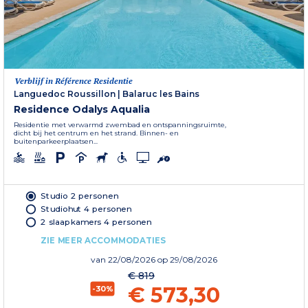
Verblijf in Référence Residentie
Languedoc Roussillon
|
Balaruc les Bains
Residence Odalys Aqualia
Residentie met verwarmd zwembad en ontspanningsruimte,
dicht bij het centrum en het strand. Binnen- en
buitenparkeerplaatsen...
Studio 2 personen
Studiohut 4 personen
2 slaapkamers 4 personen
ZIE MEER ACCOMMODATIES
van
22/08/2026
op 29/08/2026
€ 819
€ 573,30
-30%