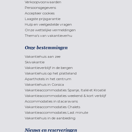
Verkoopvoorwaarden
Persoonsgegevens
Accepteer cookies
Laagste prijsgarantie
Hulp en veelgestelde vragen
Onze wettelijke vermeldingen
Thema's van vakantieverhu
Onze bestemmingen
Vakantiehuis aan zee
Skivakantie
Vakantieverblijf in de bergen
Vakantiehuis op het platteland
Aparthotels in het centrum
Vakantiehuis in Corsica
Vakantieaccommodaties Spanje, Italië et Kroatië
Vakantieaccommodaties weekend & kort verblijf
Accommodaties in stacaravans
Vakantieaccommodaties Chalets
Vakantieaccommodaties Last minute
Vakantiehuis in de aanbieding
Nieuws en reserveringen