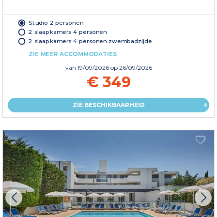
Studio 2 personen
2 slaapkamers 4 personen
2 slaapkamers 4 personen zwembadzijde
ZIE MEER ACCOMMODATIES
van
19/09/2026
op 26/09/2026
€ 349
ZIE BESCHIKBAARHEID