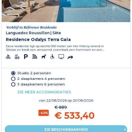
Verblijf in Référence Residentie
Languedoc Roussillon
|
Sète
Residence Odalys Terra Gaïa
Deze residentie ligt op slechts 500 meter van het Villeroy-strand in
Sètoise en biedt een verwarmd zwembad, een hammam en een...
Studio 2 personen
2 slaapkamers 4 personen
3 slaapkamers 6 personen
ZIE MEER ACCOMMODATIES
van
22/08/2026
op 29/08/2026
€ 889
€ 533,40
-40%
ZIE BESCHIKBAARHEID