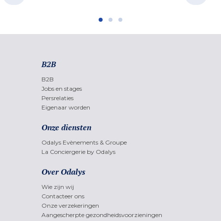
B2B
B2B
Jobs en stages
Persrelaties
Eigenaar worden
Onze diensten
Odalys Evènements & Groupe
La Conciergerie by Odalys
Over Odalys
Wie zijn wij
Contacteer ons
Onze verzekeringen
Aangescherpte gezondheidsvoorzieningen