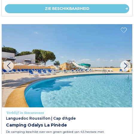
ZIE BESCHIKBAARHEID
Verblijf in Stacaravans
Languedoc Roussillon
|
Cap d'Agde
Camping Odalys La Pinède
De camping beschikt over een groen gebied van 4,5 hectare met