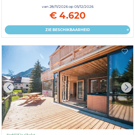
van
28/11/2026
op 05/12/2026
€ 4.620
ZIE BESCHIKBAARHEID
Verblijf in Chalet