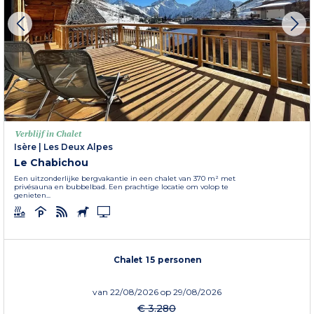
Verblijf in Chalet
Isère
|
Les Deux Alpes
Le Chabichou
Een uitzonderlijke bergvakantie in een chalet van 370 m² met
privésauna en bubbelbad. Een prachtige locatie om volop te
genieten...
Chalet 15 personen
van
22/08/2026
op 29/08/2026
€ 3.280