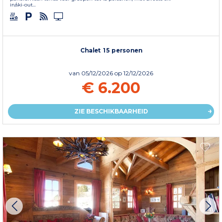
in/ski-out...
Chalet 15 personen
van
05/12/2026
op 12/12/2026
€ 6.200
ZIE BESCHIKBAARHEID