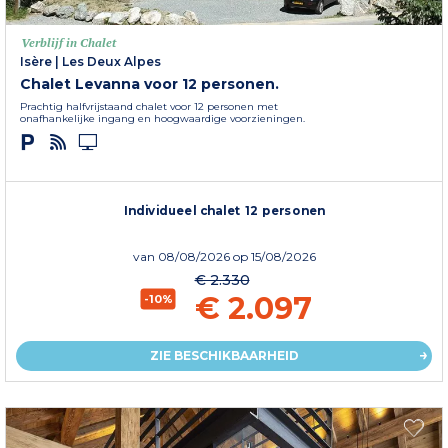
Verblijf in Chalet
Isère
|
Les Deux Alpes
Chalet Levanna voor 12 personen.
Prachtig halfvrijstaand chalet voor 12 personen met
onafhankelijke ingang en hoogwaardige voorzieningen.
Individueel chalet 12 personen
van
08/08/2026
op 15/08/2026
€ 2.330
€ 2.097
-10%
ZIE BESCHIKBAARHEID