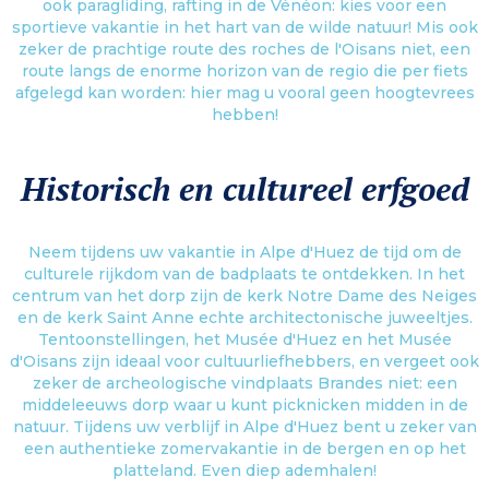
ook paragliding, rafting in de Vénéon: kies voor een
sportieve vakantie in het hart van de wilde natuur! Mis ook
zeker de prachtige route des roches de l'Oisans niet, een
route langs de enorme horizon van de regio die per fiets
afgelegd kan worden: hier mag u vooral geen hoogtevrees
hebben!
Historisch en cultureel erfgoed
Neem tijdens uw vakantie in Alpe d'Huez de tijd om de
culturele rijkdom van de badplaats te ontdekken. In het
centrum van het dorp zijn de kerk Notre Dame des Neiges
en de kerk Saint Anne echte architectonische juweeltjes.
Tentoonstellingen, het Musée d'Huez en het Musée
d'Oisans zijn ideaal voor cultuurliefhebbers, en vergeet ook
zeker de archeologische vindplaats Brandes niet: een
middeleeuws dorp waar u kunt picknicken midden in de
natuur. Tijdens uw verblijf in Alpe d'Huez bent u zeker van
een authentieke zomervakantie in de bergen en op het
platteland. Even diep ademhalen!