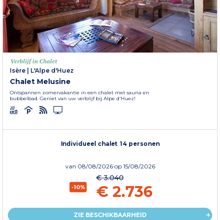
Verblijf in Chalet
Isère
|
L'Alpe d'Huez
Chalet Melusine
Ontspannen zomervakantie in een chalet met sauna en
bubbelbad. Geniet van uw verblijf bij Alpe d'Huez!
Individueel chalet 14 personen
van
08/08/2026
op 15/08/2026
€ 3.040
€ 2.736
-10%
ZIE BESCHIKBAARHEID