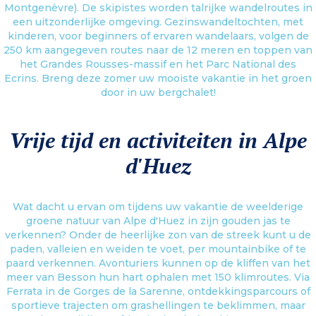
Montgenèvre). De skipistes worden talrijke wandelroutes in
een uitzonderlijke omgeving. Gezinswandeltochten, met
kinderen, voor beginners of ervaren wandelaars, volgen de
250 km aangegeven routes naar de 12 meren en toppen van
het Grandes Rousses-massif en het Parc National des
Ecrins. Breng deze zomer uw mooiste vakantie in het groen
door in uw bergchalet!
Vrije tijd en activiteiten in Alpe
d'Huez
Wat dacht u ervan om tijdens uw vakantie de weelderige
groene natuur van Alpe d'Huez in zijn gouden jas te
verkennen? Onder de heerlijke zon van de streek kunt u de
paden, valleien en weiden te voet, per mountainbike of te
paard verkennen. Avonturiers kunnen op de kliffen van het
meer van Besson hun hart ophalen met 150 klimroutes. Via
Ferrata in de Gorges de la Sarenne, ontdekkingsparcours of
sportieve trajecten om grashellingen te beklimmen, maar