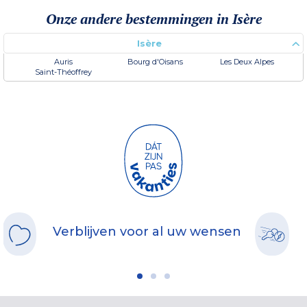
Onze andere bestemmingen in Isère
Isère
Auris
Bourg d'Oisans
Les Deux Alpes
Saint-Théoffrey
Verblijven voor al uw wensen