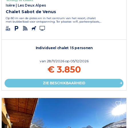
Isère
|
Les Deux Alpes
Chalet Sabot de Venus
Op 80 m van de pistes en in het centrum van het resort, chalet
met bubbelbad voor ontspanning. Ter plaatse: wifi, parkeerplaats,...
Individueel chalet 15 personen
van
28/11/2026
op 05/12/2026
€ 3.850
ZIE BESCHIKBAARHEID