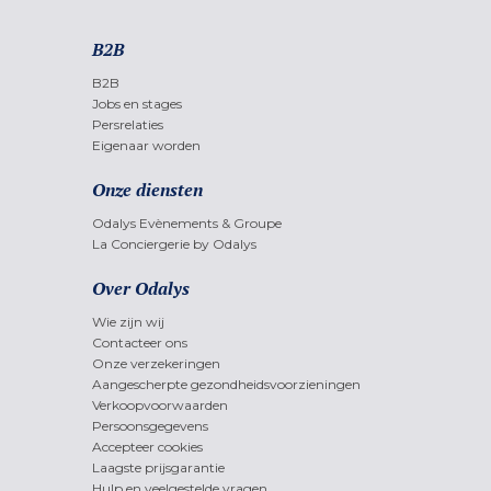
B2B
B2B
Jobs en stages
Persrelaties
Eigenaar worden
Onze diensten
Odalys Evènements & Groupe
La Conciergerie by Odalys
Over Odalys
Wie zijn wij
Contacteer ons
Onze verzekeringen
Aangescherpte gezondheidsvoorzieningen
Verkoopvoorwaarden
Persoonsgegevens
Accepteer cookies
Laagste prijsgarantie
Hulp en veelgestelde vragen