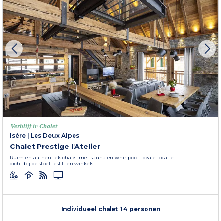
Verblijf in Chalet
Isère
|
Les Deux Alpes
Chalet Prestige l'Atelier
Ruim en authentiek chalet met sauna en whirlpool. Ideale locatie
dicht bij de stoeltjeslift en winkels.
Individueel chalet 14 personen