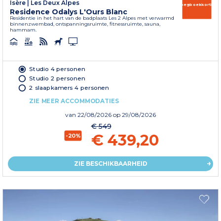
Isère
|
Les Deux Alpes
Vroegboekkorting
Residence Odalys L'Ours Blanc
Residentie in het hart van de badplaats Les 2 Alpes met verwarmd
binnenzwembad, ontspanningsruimte, fitnessruimte, sauna,
hammam.
Studio 4 personen
Studio 2 personen
2 slaapkamers 4 personen
ZIE MEER ACCOMMODATIES
van
22/08/2026
op 29/08/2026
€ 549
€ 439,20
-20%
ZIE BESCHIKBAARHEID