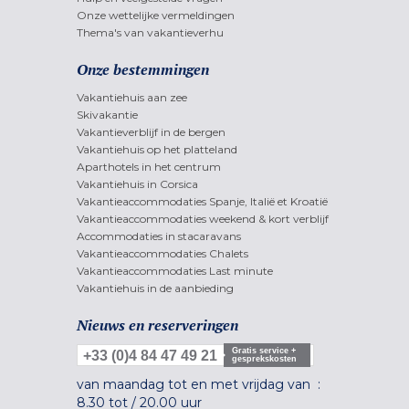
Onze wettelijke vermeldingen
Thema's van vakantieverhu
Onze bestemmingen
Vakantiehuis aan zee
Skivakantie
Vakantieverblijf in de bergen
Vakantiehuis op het platteland
Aparthotels in het centrum
Vakantiehuis in Corsica
Vakantieaccommodaties Spanje, Italië et Kroatië
Vakantieaccommodaties weekend & kort verblijf
Accommodaties in stacaravans
Vakantieaccommodaties Chalets
Vakantieaccommodaties Last minute
Vakantiehuis in de aanbieding
Nieuws en reserveringen
Gratis service +
+33 (0)4 84 47 49 21
gesprekskosten
van maandag tot en met vrijdag van :
8.30 tot
/
20.00 uur