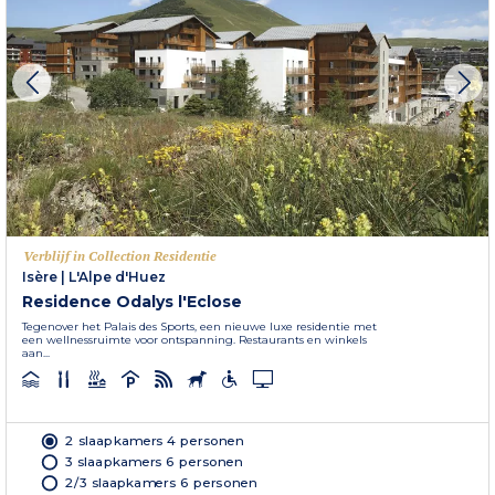
Verblijf in Collection Residentie
Isère
|
L'Alpe d'Huez
Residence Odalys l'Eclose
Tegenover het Palais des Sports, een nieuwe luxe residentie met
een wellnessruimte voor ontspanning. Restaurants en winkels
aan...
2 slaapkamers 4 personen
3 slaapkamers 6 personen
2/3 slaapkamers 6 personen