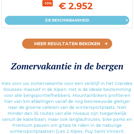
€ 2.952
-10%
ZIE BESCHIKBAARHEID
MEER RESULTATEN BEKIJKEN
Zomervakantie in de bergen
Kies voor uw zomervakantie voor een verblijf in het Grandes
Rousses-massief in de Alpen. Het is de ideale bestemming
voor alle bergsportliefhebbers. Mountainbikers profiteren
hier van km afdalingen vanaf de nog besneeuwde gletsjer
naar de groene valleien van de wintersportplaats. Niet
minder dan 35 routes van alle niveaus zijn toegankelijk
vanuit de kabelbaan, maar ook langlaufroutes, bike parks en
Premium passen om grtais te riden in de naburige
wintersportplaatsen (Les 2 Alpes, Puy Saint Vincent,