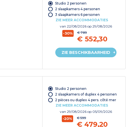
Studio 2 personen
2 slaapkamers 4 personen
3 slaapkamers 6 personen
ZIE MEER ACCOMMODATIES
van
22/08/2026
op 29/08/2026
€ 789
-30%
€ 552,30
ZIE BESCHIKBAARHEID
Studio 2 personen
2 slaapkamers of duplex 4 personen
2 pièces ou duplex 4 pers. côté mer
ZIE MEER ACCOMMODATIES
van
29/08/2026
op 05/09/2026
€ 599
-20%
€ 479,20