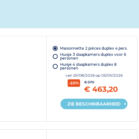
Maisonnette 2 pièces duplex 4 pers.
Huisje 3 slaapkamers duplex voor 6
personen
Huisje 4 slaapkamers duplex 8
personen
van
29/08/2026
op 05/09/2026
€ 579
-20%
€ 463,20
ZIE BESCHIKBAARHEID