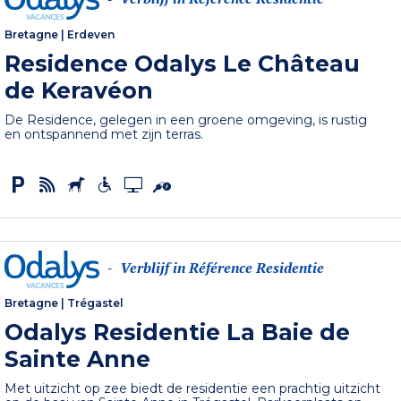
Bretagne
|
Erdeven
Residence Odalys Le Château
de Keravéon
De Residence, gelegen in een groene omgeving, is rustig
en ontspannend met zijn terras.
Verblijf in Référence Residentie
-
Bretagne
|
Trégastel
Odalys Residentie La Baie de
Sainte Anne
Met uitzicht op zee biedt de residentie een prachtig uitzicht