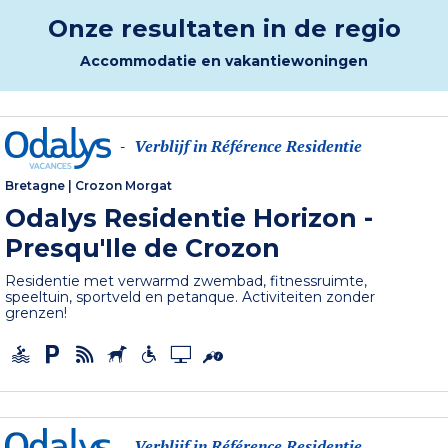
Onze resultaten in de regio
Accommodatie en vakantiewoningen
Verblijf in Référence Residentie
-
Bretagne
|
Crozon Morgat
Odalys Residentie Horizon -
Presqu'Ile de Crozon
Residentie met verwarmd zwembad, fitnessruimte,
speeltuin, sportveld en petanque. Activiteiten zonder
grenzen!
Verblijf in Référence Residentie
-