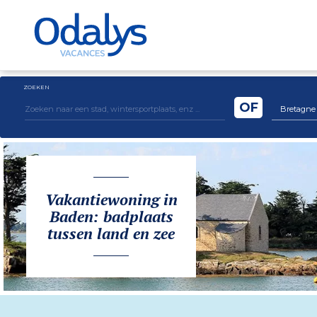
ZOEKEN
OF
Bretagne
Vakantiewoning in
Baden: badplaats
tussen land en zee