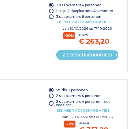
2 slaapkamers 4 personen
Huisje 2 slaapkamers 4 personen
3 slaapkamers 6 personen
ZIE MEER ACCOMMODATIES
van
10/10/2026
op 17/10/2026
€ 329
-20%
€ 263,20
ZIE BESCHIKBAARHEID
Studio 3 personen
2 slaapkamers 4 personen
2 slaapkamers 4 personen met
zeezicht
ZIE MEER ACCOMMODATIES
van
12/09/2026
op 19/09/2026
€ 439
-20%