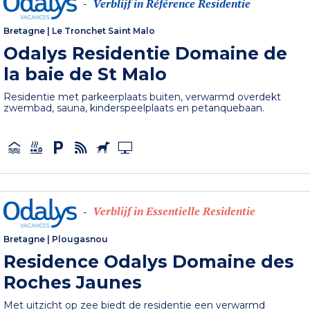
Verblijf in Référence Residentie
-
Bretagne
|
Le Tronchet Saint Malo
Odalys Residentie Domaine de
la baie de St Malo
Residentie met parkeerplaats buiten, verwarmd overdekt
zwembad, sauna, kinderspeelplaats en petanquebaan.
Verblijf in Essentielle Residentie
-
Bretagne
|
Plougasnou
Residence Odalys Domaine des
Roches Jaunes
Met uitzicht op zee biedt de residentie een verwarmd