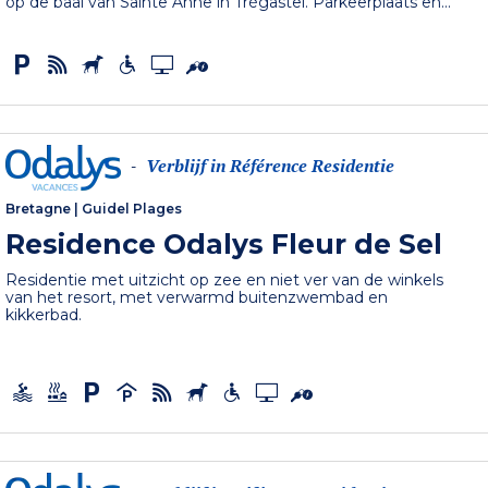
op de baai van Sainte Anne in Trégastel. Parkeerplaats en...
Verblijf in Référence Residentie
-
Bretagne
|
Guidel Plages
Residence Odalys Fleur de Sel
Residentie met uitzicht op zee en niet ver van de winkels
van het resort, met verwarmd buitenzwembad en
kikkerbad.