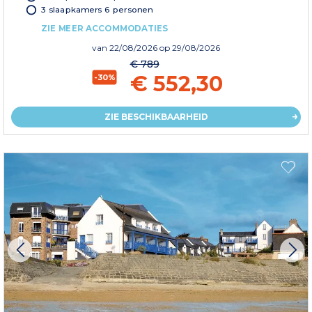
3 slaapkamers 6 personen
ZIE MEER ACCOMMODATIES
van
22/08/2026
op 29/08/2026
€ 789
€ 552,30
-30%
ZIE BESCHIKBAARHEID