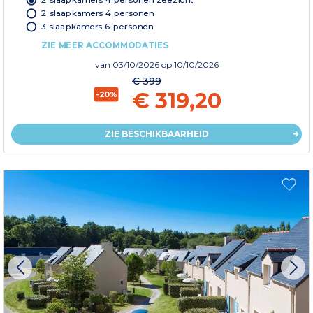
2 slaapkamers 4 personen
3 slaapkamers 6 personen
ZIE MEER ACCOMMODATIES
van
03/10/2026
op 10/10/2026
€ 399
€ 319,20
-20%
ZIE BESCHIKBAARHEID