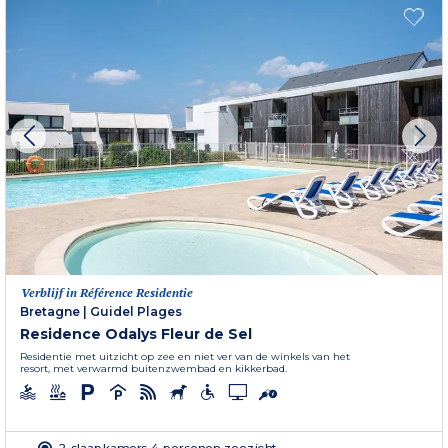
Verblijf in Référence Residentie
Bretagne
|
Guidel Plages
Residence Odalys Fleur de Sel
Residentie met uitzicht op zee en niet ver van de winkels van het
resort, met verwarmd buitenzwembad en kikkerbad.
2 slaapkamers 4 personen zeezicht