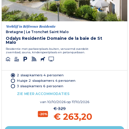
Verblijf in Référence Residentie
Bretagne
|
Le Tronchet Saint Malo
Odalys Residentie Domaine de la baie de St
Malo
Residentie met parkeerplaats buiten, verwarmd overdekt
zwembad, sauna, kinderspeelplaats en petanquebaan.
2 slaapkamers 4 personen
Huisje 2 slaapkamers 4 personen
3 slaapkamers 6 personen
ZIE MEER ACCOMMODATIES
van
10/10/2026
op 17/10/2026
€ 329
€ 263,20
-20%