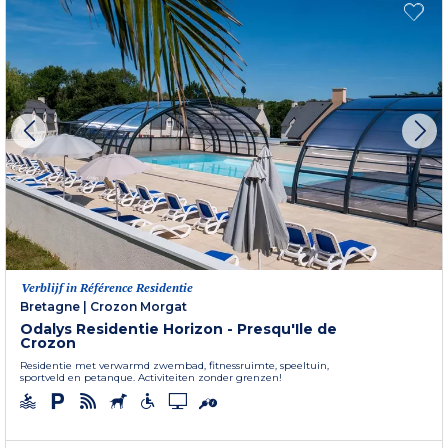
Verblijf in Référence Residentie
Bretagne
|
Crozon Morgat
Odalys Residentie Horizon - Presqu'Ile de
Crozon
Residentie met verwarmd zwembad, fitnessruimte, speeltuin,
sportveld en petanque. Activiteiten zonder grenzen!