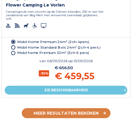
Flower Camping Le Vorlen
Campingclub met uitzicht op de Glénan eilanden, 250 m van het
zandstrand van Beg Meil met verwarmd zwembad, glijbanen,
wifi.
Mobil Home Premium 24m² (2ch-4pers)
Mobil Home Standard Bois 24m² (2ch-4 pers.)
Mobil home Premium 32m² (3ch-6 pers)
van
06/09/2026
op 13/09/2026
€ 656,50
€ 459,55
-30%
ZIE BESCHIKBAARHEID
MEER RESULTATEN BEKIJKEN