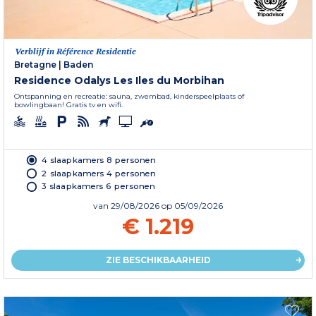
Verblijf in Référence Residentie
Bretagne
|
Baden
Residence Odalys Les Iles du Morbihan
Ontspanning en recreatie: sauna, zwembad, kinderspeelplaats of
bowlingbaan! Gratis tv en wifi.
4 slaapkamers 8 personen
2 slaapkamers 4 personen
3 slaapkamers 6 personen
van
29/08/2026
op 05/09/2026
€ 1.219
ZIE BESCHIKBAARHEID