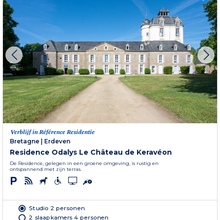
Verblijf in Référence Residentie
Bretagne
|
Erdeven
Residence Odalys Le Château de Keravéon
De Residence, gelegen in een groene omgeving, is rustig en
ontspannend met zijn terras.
Studio 2 personen
2 slaapkamers 4 personen