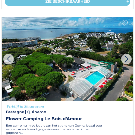
ZIE BESCHIKBAARHEID
Verblijf in Stacaravans
Bretagne
|
Quiberon
Flower Camping Le Bois d'Amour
Een camping in de buurt van het strand van Govrio, ideaal voor
een leuke en levendige gezinsvakantie: waterpark met
glijbanen,...