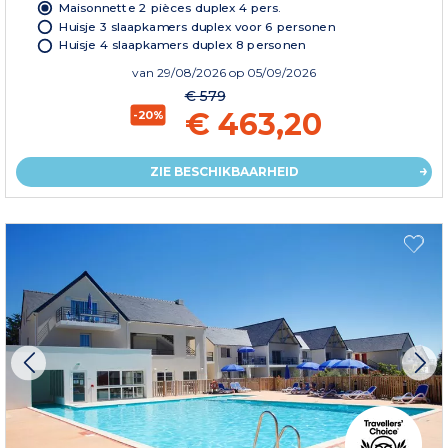
Maisonnette 2 pièces duplex 4 pers.
Huisje 3 slaapkamers duplex voor 6 personen
Huisje 4 slaapkamers duplex 8 personen
van
29/08/2026
op 05/09/2026
€ 579
€ 463,20
-20%
ZIE BESCHIKBAARHEID