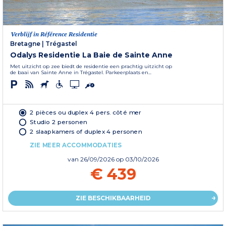
Verblijf in Référence Residentie
Bretagne
|
Trégastel
Odalys Residentie La Baie de Sainte Anne
Met uitzicht op zee biedt de residentie een prachtig uitzicht op
de baai van Sainte Anne in Trégastel. Parkeerplaats en...
2 pièces ou duplex 4 pers. côté mer
Studio 2 personen
2 slaapkamers of duplex 4 personen
ZIE MEER ACCOMMODATIES
van
26/09/2026
op 03/10/2026
€ 439
ZIE BESCHIKBAARHEID