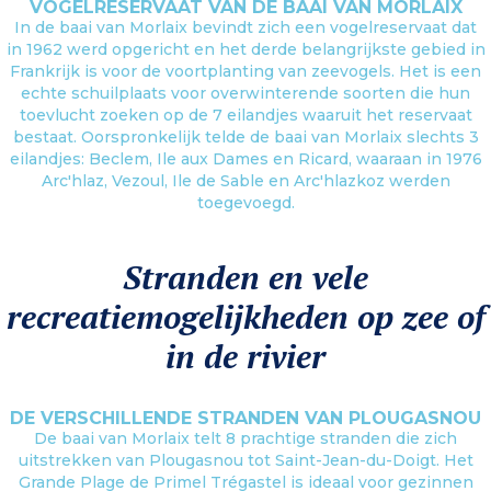
VOGELRESERVAAT VAN DE BAAI VAN MORLAIX
In de baai van Morlaix bevindt zich een vogelreservaat dat
in 1962 werd opgericht en het derde belangrijkste gebied in
Frankrijk is voor de voortplanting van zeevogels. Het is een
echte schuilplaats voor overwinterende soorten die hun
toevlucht zoeken op de 7 eilandjes waaruit het reservaat
bestaat. Oorspronkelijk telde de baai van Morlaix slechts 3
eilandjes: Beclem, Ile aux Dames en Ricard, waaraan in 1976
Arc'hlaz, Vezoul, Ile de Sable en Arc'hlazkoz werden
toegevoegd.
Stranden en vele
recreatiemogelijkheden op zee of
in de rivier
DE VERSCHILLENDE STRANDEN VAN PLOUGASNOU
De baai van Morlaix telt 8 prachtige stranden die zich
uitstrekken van Plougasnou tot Saint-Jean-du-Doigt. Het
Grande Plage de Primel Trégastel is ideaal voor gezinnen