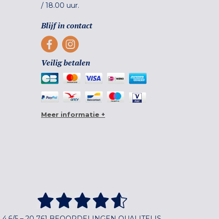
/
18.00 uur.
Blijf in contact
Veilig betalen
Meer informatie +
4,6/5 – 20 761 BEOORDELINGEN QUALITELIS