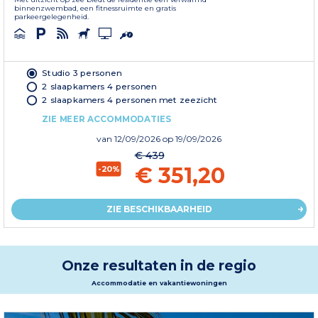
binnenzwembad, een fitnessruimte en gratis
parkeergelegenheid.
Studio 3 personen
2 slaapkamers 4 personen
2 slaapkamers 4 personen met zeezicht
ZIE MEER ACCOMMODATIES
van
12/09/2026
op 19/09/2026
€ 439
€ 351,20
-20%
ZIE BESCHIKBAARHEID
Onze resultaten in de regio
Accommodatie en vakantiewoningen