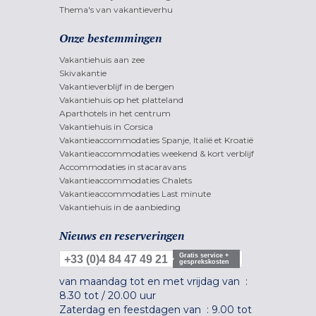
Thema's van vakantieverhu
Onze bestemmingen
Vakantiehuis aan zee
Skivakantie
Vakantieverblijf in de bergen
Vakantiehuis op het platteland
Aparthotels in het centrum
Vakantiehuis in Corsica
Vakantieaccommodaties Spanje, Italië et Kroatië
Vakantieaccommodaties weekend & kort verblijf
Accommodaties in stacaravans
Vakantieaccommodaties Chalets
Vakantieaccommodaties Last minute
Vakantiehuis in de aanbieding
Nieuws en reserveringen
Gratis service +
+33 (0)4 84 47 49 21
gesprekskosten
van maandag tot en met vrijdag van :
8.30 tot
/
20.00 uur
Zaterdag en feestdagen van :
9.00 tot