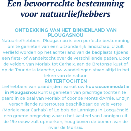
Een bevoorrechte bestemming
voor natuurliefhebbers
ONTDEKKING VAN HET BINNENLAND VAN
PLOUGASNOU
Natuurliefhebbers, Plougasnou is een perfecte bestemming
om te genieten van een uitzonderlijk landschap. U zult
verliefd worden op het achterland van de badplaats tijdens
een fiets- of wandeltocht over de verschillende paden. Door
de velden, van Morlaix tot Carhaix, aan de Bretonse kust of
op de Tour de la Manche, uw wandelingen staan altijd in het
teken van de natuur.
RUITERTOCHTEN
Liefhebbers van paardrijden, vanuit uw
huuraccommodatie
in Plougasnou
kunt u genieten van prachtige tochten te
paard in de baai van Morlaix of door de Monts d'Arrée. Er zijn
verschillende ruiterroutes beschikbaar: de Voie Verte
(Morlaix naar Carhaix) of Le bois de Lannigou in Locquénolé,
een groene omgeving waar u het kasteel van Lannigou uit
de 19e eeuw zult opmerken, hoog boven de bomen van de
rivier de Morlaix.