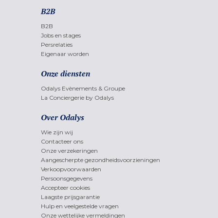
B2B
B2B
Jobs en stages
Persrelaties
Eigenaar worden
Onze diensten
Odalys Evènements & Groupe
La Conciergerie by Odalys
Over Odalys
Wie zijn wij
Contacteer ons
Onze verzekeringen
Aangescherpte gezondheidsvoorzieningen
Verkoopvoorwaarden
Persoonsgegevens
Accepteer cookies
Laagste prijsgarantie
Hulp en veelgestelde vragen
Onze wettelijke vermeldingen