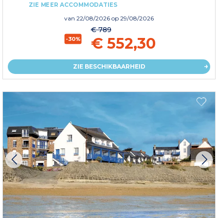
ZIE MEER ACCOMMODATIES
van
22/08/2026
op 29/08/2026
€ 789
€ 552,30
-30%
ZIE BESCHIKBAARHEID