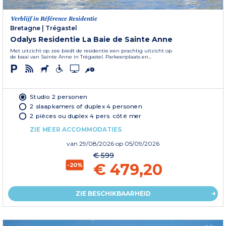
Verblijf in Référence Residentie
Bretagne
|
Trégastel
Odalys Residentie La Baie de Sainte Anne
Met uitzicht op zee biedt de residentie een prachtig uitzicht op
de baai van Sainte Anne in Trégastel. Parkeerplaats en...
Studio 2 personen
2 slaapkamers of duplex 4 personen
2 pièces ou duplex 4 pers. côté mer
ZIE MEER ACCOMMODATIES
van
29/08/2026
op 05/09/2026
€ 599
€ 479,20
-20%
ZIE BESCHIKBAARHEID