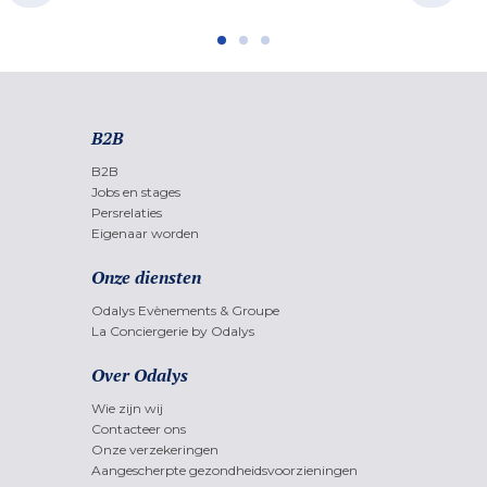
B2B
B2B
Jobs en stages
Persrelaties
Eigenaar worden
Onze diensten
Odalys Evènements & Groupe
La Conciergerie by Odalys
Over Odalys
Wie zijn wij
Contacteer ons
Onze verzekeringen
Aangescherpte gezondheidsvoorzieningen