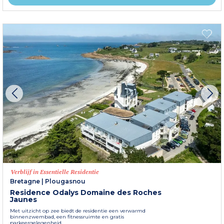
Verblijf in Essentielle Residentie
Bretagne
|
Plougasnou
Residence Odalys Domaine des Roches
Jaunes
Met uitzicht op zee biedt de residentie een verwarmd
binnenzwembad, een fitnessruimte en gratis
parkeergelegenheid.