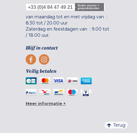
Gratis service +
+33 (0)4 84 47 49 21
gesprekskosten
van maandag tot en met vrijdag van :
8.30 tot
/
20.00 uur
Zaterdag en feestdagen van :
9.00 tot
/
18.00 uur.
Blijf in contact
Veilig betalen
Meer informatie +
Terug