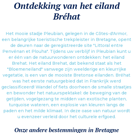
Ontdekking van het eiland
Bréhat
Het mooie stadje Pleubian, gelegen in de Côtes-d'Armor,
een belangrijke toeristische trekpleister in Bretagne, opent
de deuren naar de geregistreerde site "Littoral entre
Penvénan et Plouha". Tijdens uw verblijf in Pleubian kunt u
er één van de natuurwonderen ontdekken: het eiland
Brehat. Het eiland Brehat, dat bekend staat als het
"Bloemeneiland" vanwege zijn weelderige en kleurrijke
vegetatie, is een van de mooiste Bretonse eilanden. Bréhat
was het eerste natuurgebied dat in Frankrijk werd
geclassificeerd! Wandel of fiets doorheen de smalle straatjes
en bewonder het natuurspektakel: de beweging van de
getijden, vogelgezang te midden van exotische planten,
turquoise wateren, een explosie van kleuren langs de
paden en het milde klimaat. In deze oase van natuur wordt
u evenzeer verleid door het culturele erfgoed.
Onze andere bestemmingen in Bretagne