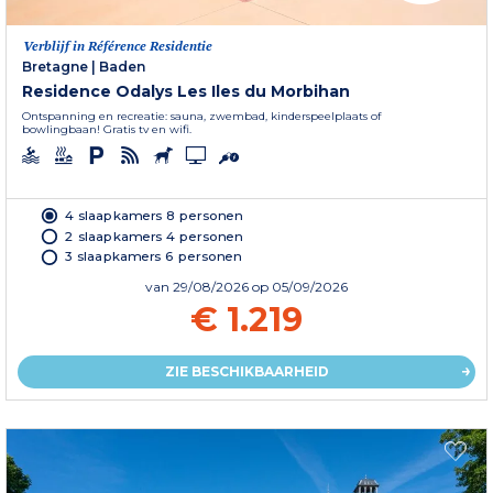
Verblijf in Référence Residentie
Bretagne
|
Baden
Residence Odalys Les Iles du Morbihan
Ontspanning en recreatie: sauna, zwembad, kinderspeelplaats of
bowlingbaan! Gratis tv en wifi.
4 slaapkamers 8 personen
2 slaapkamers 4 personen
3 slaapkamers 6 personen
van
29/08/2026
op 05/09/2026
€ 1.219
ZIE BESCHIKBAARHEID