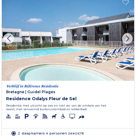
Verblijf in Référence Residentie
Bretagne
|
Guidel Plages
Residence Odalys Fleur de Sel
Residentie met uitzicht op zee en niet ver van de winkels van het
resort, met verwarmd buitenzwembad en kikkerbad.
2 slaapkamers 4 personen zeezicht