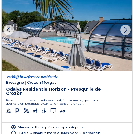
Verblijf in Référence Residentie
Bretagne
|
Crozon Morgat
Odalys Residentie Horizon - Presqu'Ile de
Crozon
Residentie met verwarmd zwembad, fitnessruimte, speeltuin,
sportveld en petanque. Activiteiten zonder grenzen!
Maisonnette 2 pièces duplex 4 pers.
Huisje 3 slaapkamers duplex voor 6 personen