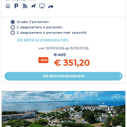
Studio 3 personen
2 slaapkamers 4 personen
2 slaapkamers 4 personen met zeezicht
ZIE MEER ACCOMMODATIES
van
12/09/2026
op 19/09/2026
€ 439
€ 351,20
-20%
ZIE BESCHIKBAARHEID