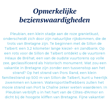
Opmerkelijke
bezienswaardigheden
Pleubian, een klein stadje aan de roze granietkust,
onderscheidt zich door zijn natuurlijke rijkdommen, die de
trots van Bretagne zijn. Te beginnen met de Sillon de
Talbert: een 3,2 kilometer lange kiezel- en zandbank. Op
een rots voor de Sillon de Talbert ontdekt u de vuurtoren
Héaux de Bréhat, een van de oudste vuurtorens op volle
zee, geclassificeerd als historisch monument. Wat zou een
vakantie in Bretagne zijn zonder een tussenstop aan het
strand? Op het strand van Pors Rand, een klein
familiestrand op 500 m van Sillon de Talbert, kunt u heerlijk
zwemmen en luieren. Watersportliefhebbers zullen het
mooie strand van Port la Chaîne zeker weten waarderen. In
Pleubian verblijft u in het hart van de Côtes-d'Armor en
dicht bij de hoogste kliffen van Bretagne. Fijne vakantie!