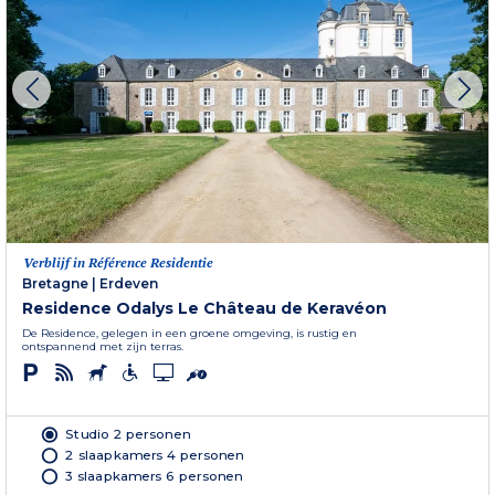
Verblijf in Référence Residentie
Bretagne
|
Erdeven
Residence Odalys Le Château de Keravéon
De Residence, gelegen in een groene omgeving, is rustig en
ontspannend met zijn terras.
Studio 2 personen
2 slaapkamers 4 personen
3 slaapkamers 6 personen