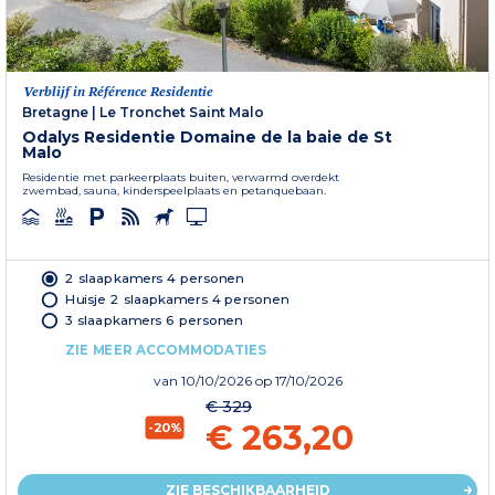
Verblijf in Référence Residentie
Bretagne
|
Le Tronchet Saint Malo
Odalys Residentie Domaine de la baie de St
Malo
Residentie met parkeerplaats buiten, verwarmd overdekt
zwembad, sauna, kinderspeelplaats en petanquebaan.
2 slaapkamers 4 personen
Huisje 2 slaapkamers 4 personen
3 slaapkamers 6 personen
ZIE MEER ACCOMMODATIES
van
10/10/2026
op 17/10/2026
€ 329
€ 263,20
-20%
ZIE BESCHIKBAARHEID