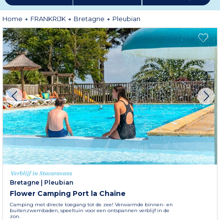
Home
FRANKRIJK
Bretagne
Pleubian
Verblijf in Stacaravans
Bretagne
|
Pleubian
Flower Camping Port la Chaîne
Camping met directe toegang tot de zee! Verwarmde binnen- en
buitenzwembaden, speeltuin voor een ontspannen verblijf in de
zon.