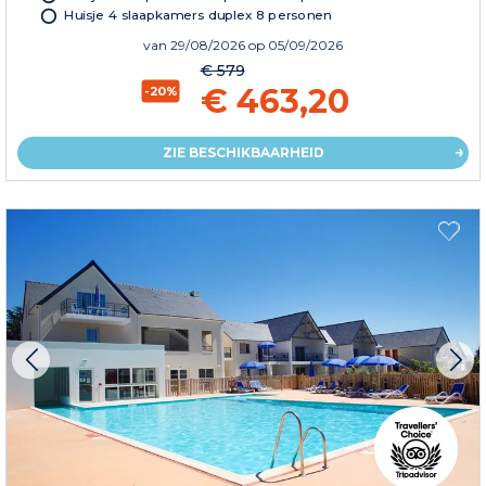
Huisje 4 slaapkamers duplex 8 personen
van
29/08/2026
op 05/09/2026
€ 579
€ 463,20
-20%
ZIE BESCHIKBAARHEID