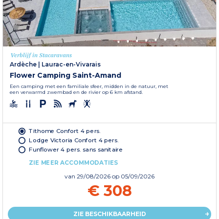
Verblijf in Stacaravans
Ardèche
|
Laurac-en-Vivarais
Flower Camping Saint-Amand
Een camping met een familiale sfeer, midden in de natuur, met
een verwarmd zwembad en de rivier op 6 km afstand.
Tithome Confort 4 pers.
Lodge Victoria Confort 4 pers.
Funflower 4 pers. sans sanitaire
ZIE MEER ACCOMMODATIES
van
29/08/2026
op 05/09/2026
€ 308
ZIE BESCHIKBAARHEID