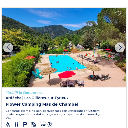
Verblijf in Stacaravans
Ardèche
|
Les Ollières-sur-Eyrieux
Flower Camping Mas de Champel
Een familiecamping aan de rivier met een waterpark en uitzicht
op de bergen. Comfortabel, ongewoon, ontspannend en levendig:
de...