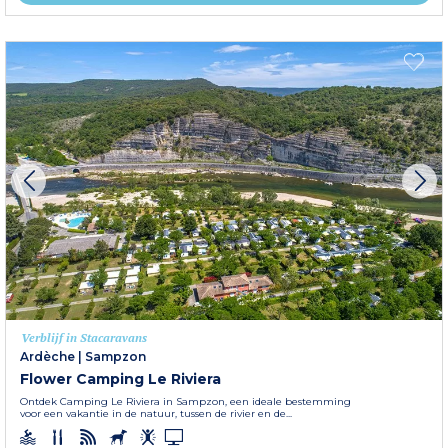
Verblijf in Stacaravans
Ardèche
|
Sampzon
Flower Camping Le Riviera
Ontdek Camping Le Riviera in Sampzon, een ideale bestemming
voor een vakantie in de natuur, tussen de rivier en de...