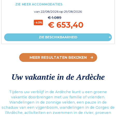
ZIE MEER ACCOMMODATIES
van
22/08/2026
op 29/08/2026
€ 1.089
€ 653,40
-40%
ZIE BESCHIKBAARHEID
MEER RESULTATEN BEKIJKEN
Uw vakantie in de Ardèche
Tijdens uw verblijf in de Ardèche kunt u een groene
vakantie doorbrengen met uw familie of vrienden.
Wandelingen in de zonnige velden, een pauze in de
schaduw van een vijgenboom, wandelingen in de Gorges de
l'Ardèche, activiteiten en zwemmen in de rivier, proeven