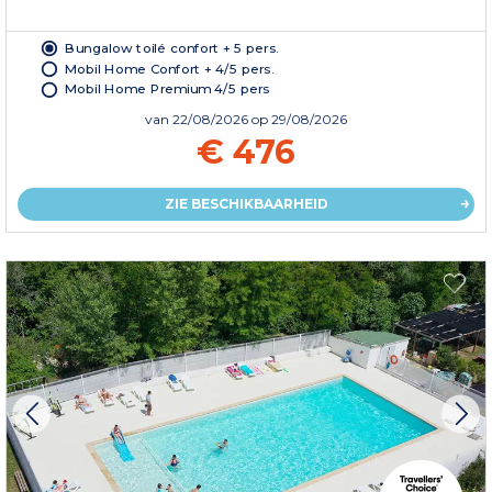
Bungalow toilé confort + 5 pers.
Mobil Home Confort + 4/5 pers.
Mobil Home Premium 4/5 pers
van
22/08/2026
op 29/08/2026
€ 476
ZIE BESCHIKBAARHEID