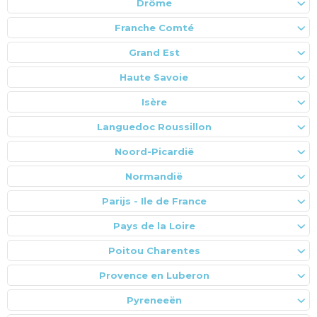
Drôme
Franche Comté
Grand Est
Haute Savoie
Isère
Languedoc Roussillon
Noord-Picardië
Normandië
Parijs - Ile de France
Pays de la Loire
Poitou Charentes
Provence en Luberon
Pyreneeën