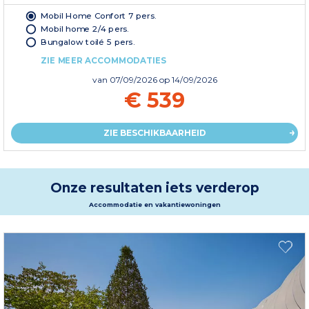
Mobil Home Confort 7 pers.
Mobil home 2/4 pers.
Bungalow toilé 5 pers.
ZIE MEER ACCOMMODATIES
van
07/09/2026
op 14/09/2026
€ 539
ZIE BESCHIKBAARHEID
Onze resultaten iets verderop
Accommodatie en vakantiewoningen