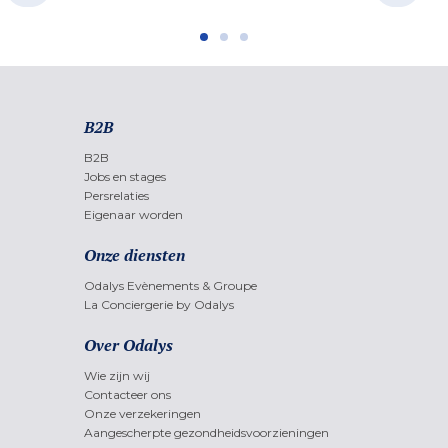
B2B
B2B
Jobs en stages
Persrelaties
Eigenaar worden
Onze diensten
Odalys Evènements & Groupe
La Conciergerie by Odalys
Over Odalys
Wie zijn wij
Contacteer ons
Onze verzekeringen
Aangescherpte gezondheidsvoorzieningen