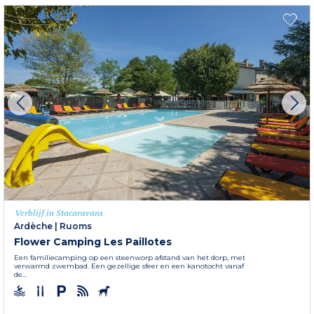
Verblijf in Stacaravans
Ardèche
|
Ruoms
Flower Camping Les Paillotes
Een familiecamping op een steenworp afstand van het dorp, met
verwarmd zwembad. Een gezellige sfeer en een kanotocht vanaf
de...