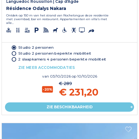
Languedoc Roussillon
|
Cap d'Agde
Résidence Odalys Nakara
Ontdek op 150 m van het strand van Rochelongue deze residentie
met zwembad, bar en restaurant. Appartementen en villa's met
alle...
Studio 2 personen
Studio 2 personen beperkte mobiliteit
2 slaapkamers 4 personen beperkte mobiliteit
ZIE MEER ACCOMMODATIES
van
03/10/2026
op 10/10/2026
€ 289
€ 231,20
-20%
ZIE BESCHIKBAARHEID