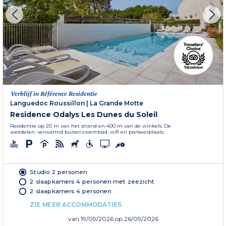
Verblijf in Référence Residentie
Languedoc Roussillon
|
La Grande Motte
Residence Odalys Les Dunes du Soleil
Residentie op 20 m van het strand en 400 m van de winkels. De
voordelen: verwarmd buitenzwembad, wifi en parkeerplaats.
Studio 2 personen
2 slaapkamers 4 personen met zeezicht
2 slaapkamers 4 personen
ZIE MEER ACCOMMODATIES
van
19/09/2026
op 26/09/2026