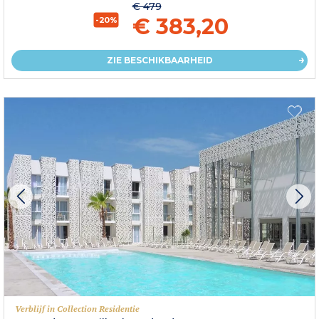
€ 479
€ 383,20
-20%
ZIE BESCHIKBAARHEID
Verblijf in Collection Residentie