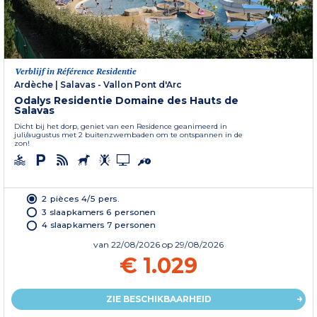
Verblijf in Référence Residentie
Ardèche
|
Salavas - Vallon Pont d'Arc
Odalys Residentie Domaine des Hauts de
Salavas
Dicht bij het dorp, geniet van een Residence geanimeerd in
juli/augustus met 2 buitenzwembaden om te ontspannen in de
zon!
2 pièces 4/5 pers.
3 slaapkamers 6 personen
4 slaapkamers 7 personen
van
22/08/2026
op 29/08/2026
€ 1.029
ZIE BESCHIKBAARHEID