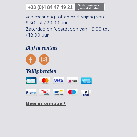
Gratis service +
+33 (0)4 84 47 49 21
gesprekskosten
van maandag tot en met vrijdag van :
8.30 tot
/
20.00 uur
Zaterdag en feestdagen van :
9.00 tot
/
18.00 uur.
Blijf in contact
Veilig betalen
Meer informatie +