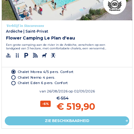
Verblijf in Stacaravans
Ardèche
|
Saint-Privat
Flower Camping Le Plan d'eau
Een grote camping aan de rivier in de Ardèche, verscholen op een
landgoed van 3 hectare, met comfortabele chalets, een verwarmd...
Chalet Morea 4/5 pers. Confort
Chalet Nemo 4 pers.
Chalet Eden 6 pers. Confort
van
26/08/2026
op 02/09/2026
€ 554
€ 519,90
-6%
ZIE BESCHIKBAARHEID